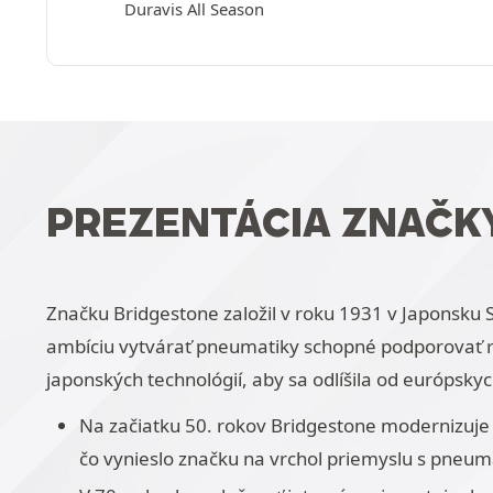
Duravis All Season
PREZENTÁCIA ZNAČK
Značku Bridgestone založil v roku 1931 v Japonsku S
ambíciu vytvárať pneumatiky schopné podporovať rý
japonských technológií, aby sa odlíšila od európsk
Na začiatku 50. rokov Bridgestone modernizuje 
čo vynieslo značku na vrchol priemyslu s pneum