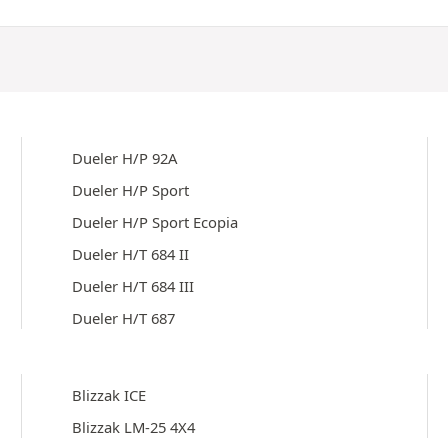
Dueler H/P 92A
Dueler H/P Sport
Dueler H/P Sport Ecopia
Dueler H/T 684 II
Dueler H/T 684 III
Dueler H/T 687
Blizzak ICE
Blizzak LM-25 4X4