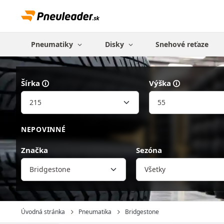
Pneumatiky
Disky
Snehové reťaze
Šírka
Výška
NEPOVINNÉ
Značka
Sezóna
Bridgestone
Úvodná stránka
Pneumatika
Bridgestone