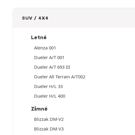
SUV / 4X4
Letné
Alenza 001
Dueler A/T 001
Dueler A/T 693 III
Dueler All Terrain A/T002
Dueler H/L 33
Dueler H/L 400
Zimné
Blizzak DM-V2
Blizzak DM-V3