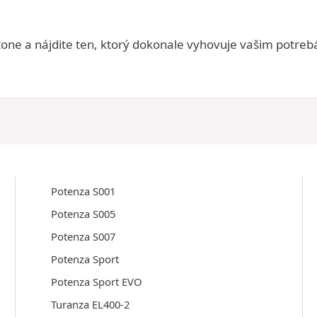
one a nájdite ten, ktorý dokonale vyhovuje vašim potrebá
Potenza S001
Potenza S005
Potenza S007
Potenza Sport
Potenza Sport EVO
Turanza EL400-2