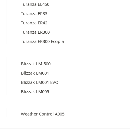
Turanza EL450
Turanza ER33
Turanza ER42
Turanza ER300
Turanza ER300 Ecopia
Blizzak LM-500
Blizzak LM001
Blizzak LM001 EVO
Blizzak LM005
Weather Control A005