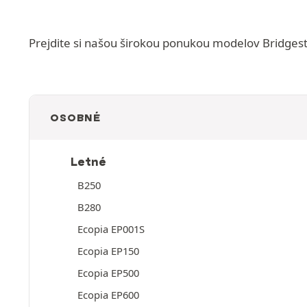
Prejdite si našou širokou ponukou modelov Bridgest
OSOBNÉ
Letné
B250
B280
Ecopia EP001S
Ecopia EP150
Ecopia EP500
Ecopia EP600