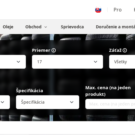
Pro
Oleje
Obchod
Sprievodca
Doručenie a mont
Priemer
Záťaž
Max. cena (na jeden
Špecifikácia
produkt)
Špecifikácia