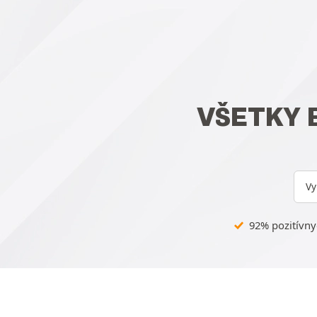
VŠETKY 
Vy
92% pozitívnyc