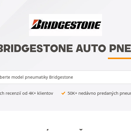
BRIDGESTONE AUTO PN
berte model pneumatiky Bridgestone
h recenzií od 4K+ klientov
50K+ nedávno predaných pneuma