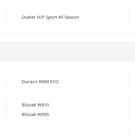
Dueler H/P Sport All Season
Duravis R660 ECO
Blizzak W810
Blizzak W995