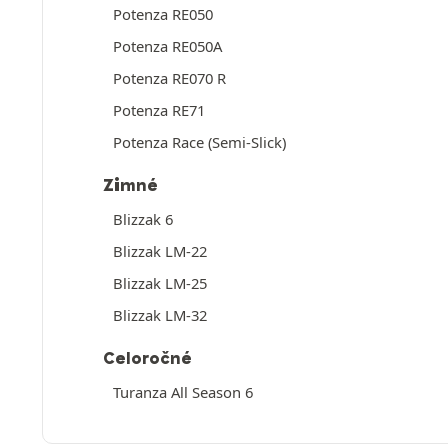
Potenza RE050
Potenza RE050A
Potenza RE070 R
Potenza RE71
Potenza Race (Semi-Slick)
Zimné
Blizzak 6
Blizzak LM-22
Blizzak LM-25
Blizzak LM-32
Celoročné
Turanza All Season 6