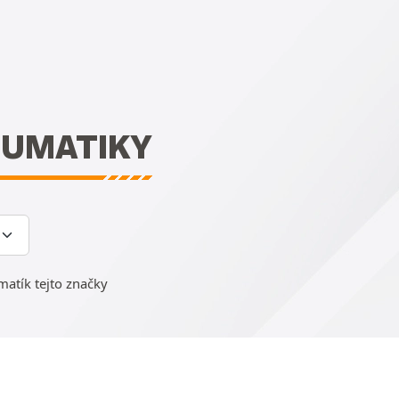
EUMATIKY
tík tejto značky