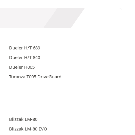
Dueler H/T 689
Dueler H/T 840
Dueler H005
Turanza T005 DriveGuard
Blizzak LM-80
Blizzak LM-80 EVO