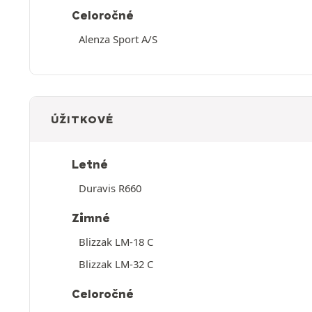
Celoročné
Alenza Sport A/S
ÚŽITKOVÉ
Letné
Duravis R660
Zimné
Blizzak LM-18 C
Blizzak LM-32 C
Celoročné