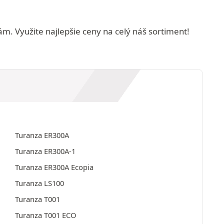
m. Využite najlepšie ceny na celý náš sortiment!
Turanza ER300A
Turanza ER300A-1
Turanza ER300A Ecopia
Turanza LS100
Turanza T001
Turanza T001 ECO