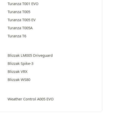
Turanza T001 EVO
Turanza T005
Turanza T005 EV
Turanza T005A
Turanza T6
Blizzak LM005 Driveguard
Blizzak Spike-3
Blizzak VRX
Blizzak WS80
Weather Control A005 EVO