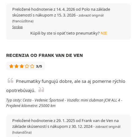
Preložené hodnotenie z 14. 4. 2026 od Polo na základe
skúseností s nákupom z 15. 3. 2026
-
zobraziť originál
(francúzština)
Správa
Kúpili by ste si opäť tieto pneumatiky?
NIE
RECENZIA OD FRANK VAN DE VEN
3/5
Pneumatiky fungujú dobre, ale sa aj pomerne rýchlo
opotrebúvajú.
Typ cesty: Cesta - Vedenie: Športové - Vozidlo: mini clubman JCW ALL 4 -
Prejdené kilometre: 25000 km
Preložené hodnotenie z 29. 1. 2025 od Frank van de Ven na
základe skúseností s nákupom z 30. 12. 2024
-
zobraziť originál
(holandčina)