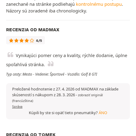
zanechané na stránke podliehajú
kontrolnému postupu
.
Názory sú zoradené iba chronologicky.
RECENZIA OD MADMAX
4/5
Vynikajúci pomer ceny a kvality, rýchle dodanie, úplne
spoľahlivá stránka.
Typ cesty: Mesto - Vedenie: Športové - Vozidlo: Golf 8 GTI
Preložené hodnotenie z 27. 4. 2026 od MADMAX na základe
skúseností s nákupom z 28. 3. 2026
-
zobraziť originál
(francúzština)
Správa
Kúpili by ste si opäť tieto pneumatiky?
ÁNO
RECENZIA OD TOMEK