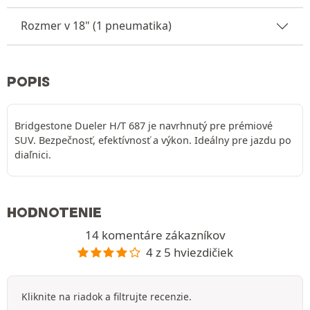
Rozmer v 18" (1 pneumatika)
POPIS
Bridgestone Dueler H/T 687 je navrhnutý pre prémiové
SUV. Bezpečnosť, efektívnosť a výkon. Ideálny pre jazdu po
diaľnici.
HODNOTENIE
14 komentáre zákazníkov
4 z 5 hviezdičiek
Kliknite na riadok a filtrujte recenzie.