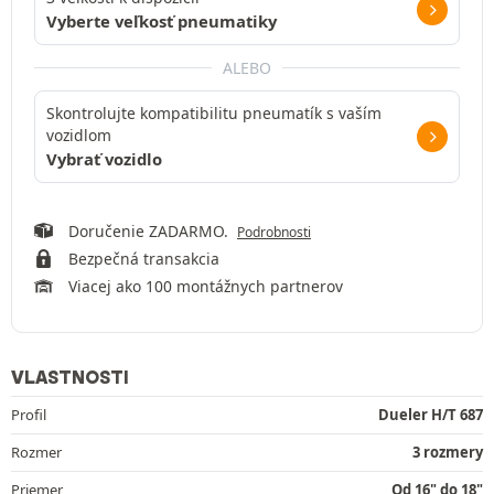
Vyberte veľkosť pneumatiky
ALEBO
Skontrolujte kompatibilitu pneumatík s vaším
vozidlom
Vybrať vozidlo
Doručenie ZADARMO.
Podrobnosti
Bezpečná transakcia
Viacej ako 100 montážnych partnerov
VLASTNOSTI
Profil
Dueler H/T 687
Rozmer
3 rozmery
Priemer
Od 16" do 18"