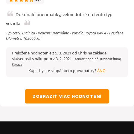
4/5
Dokonalé pneumatiky, veľmi dobré na tento typ
vozidla.
Typ cesty: Diaľnica - Vedenie: Normálne - Vozidlo: Toyota RAV 4 - Prejdené
kilometre: 105000 km
Preložené hodnotenie z 5. 3. 2021 od Chris na základe
skúseností s nákupom z 3. 2. 2021
-
zobraziť originál (francúzština)
Správa
Kúpili by ste si opäť tieto pneumatiky?
ÁNO
ZOBRAZIŤ VIAC HODNOTENÍ