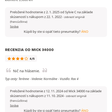
Preložené hodnotenie z 2. 1. 2025 od Sylvie C na základe
skúseností s nákupom z 22. 1. 2022
-
zobraziť originál
(francúzština)
Správa
Kúpili by ste si opäť tieto pneumatiky?
ÁNO
RECENZIA OD MICK 34000
4/5
Nič na hlásenie.
Typ cesty: Terénne - Vedenie: Normálne - Vozidlo: Rav 4
Preložené hodnotenie z 12. 11. 2024 od Mick 34000 na základe
skúseností s nákupom z 11. 10. 2024
-
zobraziť originál
(francúzština)
Správa
Kúpili by ste si opäť tieto pneumatiky?
ÁNO