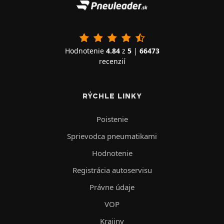
Hodnotenie
4.84
z
5
|
66473
recenzií
RÝCHLE LINKY
Poistenie
Sprievodca pneumatikami
Hodnotenie
Registrácia autoservisu
Právne údaje
VOP
Krajiny