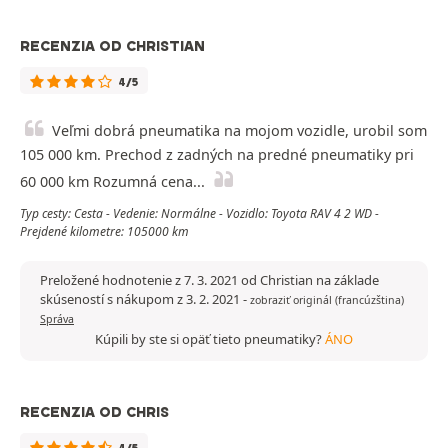
RECENZIA OD CHRISTIAN
4/5
Veľmi dobrá pneumatika na mojom vozidle, urobil som
105 000 km. Prechod z zadných na predné pneumatiky pri
60 000 km Rozumná cena...
Typ cesty: Cesta - Vedenie: Normálne - Vozidlo: Toyota RAV 4 2 WD -
Prejdené kilometre: 105000 km
Preložené hodnotenie z 7. 3. 2021 od Christian na základe
skúseností s nákupom z 3. 2. 2021
-
zobraziť originál (francúzština)
Správa
Kúpili by ste si opäť tieto pneumatiky?
ÁNO
RECENZIA OD CHRIS