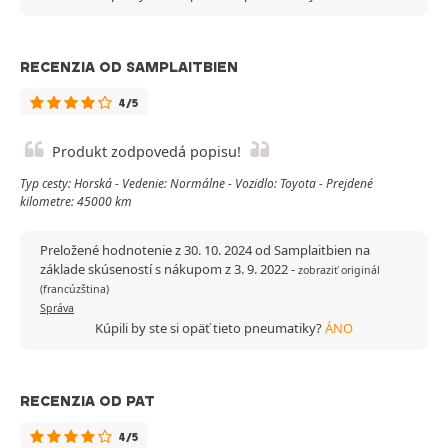
RECENZIA OD SAMPLAITBIEN
4/5
Produkt zodpovedá popisu!
Typ cesty: Horská - Vedenie: Normálne - Vozidlo: Toyota - Prejdené
kilometre: 45000 km
Preložené hodnotenie z 30. 10. 2024 od Samplaitbien na
základe skúseností s nákupom z 3. 9. 2022
-
zobraziť originál
(francúzština)
Správa
Kúpili by ste si opäť tieto pneumatiky?
ÁNO
RECENZIA OD PAT
4/5