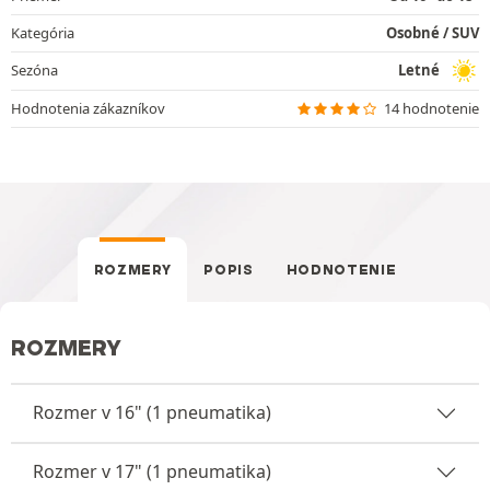
Kategória
Osobné / SUV
Sezóna
Letné
Hodnotenia zákazníkov
14 hodnotenie
ROZMERY
POPIS
HODNOTENIE
ROZMERY
Rozmer v 16" (1 pneumatika)
Rozmer v 17" (1 pneumatika)