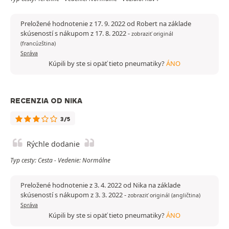
Preložené hodnotenie z 17. 9. 2022 od Robert na základe
skúseností s nákupom z 17. 8. 2022
-
zobraziť originál
(francúzština)
Správa
Kúpili by ste si opäť tieto pneumatiky?
ÁNO
RECENZIA OD NIKA
3/5
Rýchle dodanie
Typ cesty: Cesta - Vedenie: Normálne
Preložené hodnotenie z 3. 4. 2022 od Nika na základe
skúseností s nákupom z 3. 3. 2022
-
zobraziť originál (angličtina)
Správa
Kúpili by ste si opäť tieto pneumatiky?
ÁNO