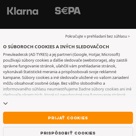
Pokračujte v prehliadaní bez súhlasu >
O SÚBOROCH COOKIES A INÝCH SLEDOVAČOCH
Pneuleader.sk (AD TYRES) a jej partneri (Google, Hotjar, Microsoft)
používajú súbory cookies a ďalšie sledovače (webstorage), aby zaistili
správne fungovanie stránok, uľahčili vám prehliadanie stránok,
vykonávali štatistické merania a prispôsobovali svoje reklamné
kampane. Súbory cookies a iné sledovače uložené vo vašom zariadení
môžu obsahovať osobné údaje. Bez vášho slobodného a
informovaného súhlasu neumiestňujeme žiadne súbory cookies ani iné
sledovače okrem tých, ktoré sú nevyhnutné pre fungovanie stránok.
Váš výber uchovávame 6 mesiacov. Svoj súhlas môžete kedykoľvek
odvolať tak, že prejdete na
stránku cookies a iné sledovače
. Môžete sa
rozhodnúť pokračovať v prehliadaní bez súhlasu s ukladaním súborov
cookies alebo iných sledovačov. Ich odmietnutie nebráni prístupu k
PRIJAŤ COOKIES
službám. Ak chcete získať ďalšie informácie, pozrite si
stránku so
súbormi cookies a ďalšími sledovačmi
.
PRISPÔSOBIŤ COOKIES