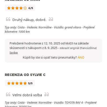
4/5
Druhý nákup, dobré.
Typ cesty: Cesta - Vedenie: Normálne - Vozidlo: grand vitara - Prejdené
kilometre: 1000 km
Preložené hodnotenie z 12. 10. 2025 od kki03 na základe
skúseností s nákupom z 8. 9. 2025
-
zobraziť originál (francúzština)
Správa
Kúpili by ste si opäť tieto pneumatiky?
ÁNO
RECENZIA OD SYLVIE C
5/5
Veľmi dobrá voľba
Typ cesty: Cesta - Vedenie: Normálne - Vozidlo: TOYOTA RAV 4 - Prejdené
kilometre: 25000 km