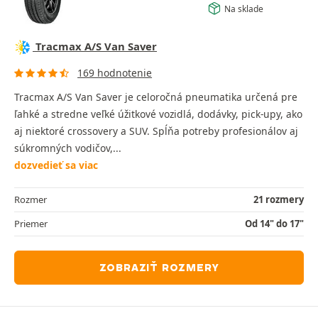
Na sklade
Tracmax A/S Van Saver
169 hodnotenie
Tracmax A/S Van Saver je celoročná pneumatika určená pre
ľahké a stredne veľké úžitkové vozidlá, dodávky, pick-upy, ako
aj niektoré crossovery a SUV. Spĺňa potreby profesionálov aj
súkromných vodičov,...
dozvedieť sa viac
Rozmer
21 rozmery
Priemer
Od 14" do 17"
ZOBRAZIŤ ROZMERY