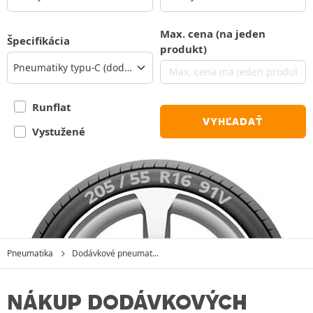
Max. cena (na jeden
Špecifikácia
produkt)
Pneumatiky typu-C (dodávka)
Runflat
VYHĽADAŤ
Vystužené
Pneumatika
Dodávkové pneumat...
NÁKUP DODÁVKOVÝCH