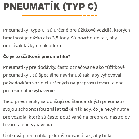
PNEUMATÍK (TYP C)
Pneumatiky "type-C" sú určené pre úžitkové vozidlá, ktorých
hmotnosť je nižšia ako 3,5 tony. Sú navrhnuté tak, aby
odolávali ťažkým nákladom.
Čo je to úžitková pneumatika?
Pneumatiky pre dodávky, často označované ako "úžitkové
pneumatiky", sú špeciálne navrhnuté tak, aby vyhovovali
požiadavkám vozidiel určených na prepravu tovaru alebo
profesionálne vybavenie.
Tieto pneumatiky sa odlišujú od štandardných pneumatík
svojou schopnosťou znášať ťažké náklady, čo je nevyhnutné
pre vozidlá, ktoré sú často používané na prepravu nástrojov,
tovaru alebo vybavenia.
Úžitková pneumatika je konštruovaná tak, aby bola