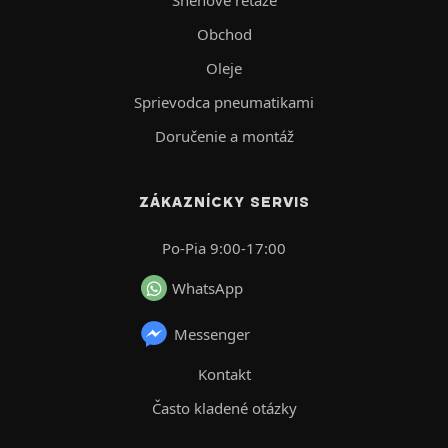
Snehové reťaze
Obchod
Oleje
Sprievodca pneumatikami
Doručenie a montáž
ZÁKAZNÍCKY SERVIS
Po-Pia 9:00-17:00
WhatsApp
Messenger
Kontakt
Často kladené otázky