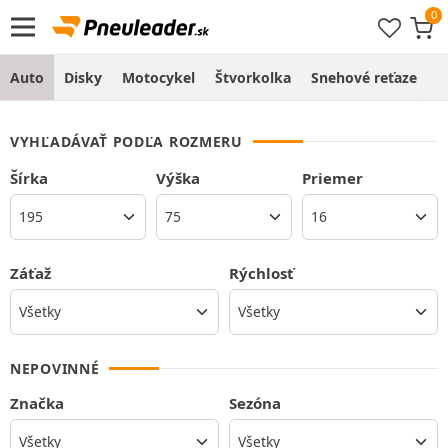
Auto
Disky
Motocykel
Štvorkolka
Snehové reťaze
O
VYHĽADÁVAŤ PODĽA ROZMERU
Šírka
Výška
Priemer
Záťaž
Rýchlosť
NEPOVINNÉ
Značka
Sezóna
Všetky