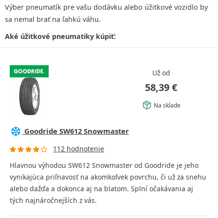
Výber pneumatík pre vašu dodávku alebo úžitkové vozidlo by
sa nemal brať na ľahkú váhu.
Aké úžitkové pneumatiky kúpiť:
Už od
58,39
€
Na sklade
Goodride SW612 Snowmaster
112 hodnotenie
Hlavnou výhodou SW612 Snowmaster od Goodride je jeho
vynikajúca priľnavosť na akomkoľvek povrchu, či už za snehu
alebo dažďa a dokonca aj na blatom. Splní očakávania aj
tých najnáročnejších z vás.