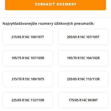
ZOBRAZIŤ ROZMERY
Najvyhľadávanejšie rozmery úžitkových pneumatík:
215/65 R16C 109/107T
205/65 R16C 107/105T
195/75 R16C 107/105R
195/70 R15C 104/102R
215/70 R15C 109/107S
235/65 R16C 115/113R
225/65 R16C 112/110R
175/65 R14C 90/88T