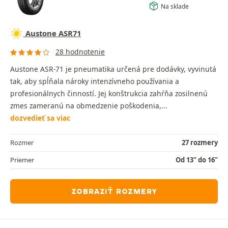
Na sklade
Austone ASR71
28 hodnotenie
Austone ASR-71 je pneumatika určená pre dodávky, vyvinutá
tak, aby spĺňala nároky intenzívneho používania a
profesionálnych činností. Jej konštrukcia zahŕňa zosilnenú
zmes zameranú na obmedzenie poškodenia,...
dozvedieť sa viac
Rozmer
27 rozmery
Priemer
Od 13" do 16"
ZOBRAZIŤ ROZMERY