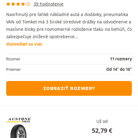
39 hodnotenie
Navrhnutý pre ľahké nákladné autá a dodávky, pneumatika
VAN od Tomket má 3 široké stredové drážky na odvodnenie a
masívne bloky pre rovnomerné rozloženie tlaku na behúň, čo
zabezpečuje znížené opotrebenie...
dozvedieť sa viac
Rozmer
11 rozmery
Priemer
Od 14" do 16"
ZOBRAZIŤ ROZMERY
Už od
52,79
€