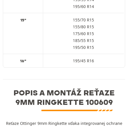
195/60 R14
155/70 R15
15"
155/80 R15
175/60 R15
185/55 R15
195/50 R15
195/45 R16
16"
POPIS A MONTÁŽ REŤAZE
9MM RINGKETTE 100609
Reťaze Ottinger 9mm Ringkette vďaka integrovanej ochrane