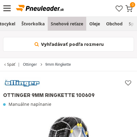
tocykel
Štvorkolka
Snehové reťaze
Oleje
Obchod
Spr
Vyhľadávať podľa rozmeru
Späť
Ottinger
9mm Ringkette
OTTINGER 9MM RINGKETTE 100609
Manuálne napínanie