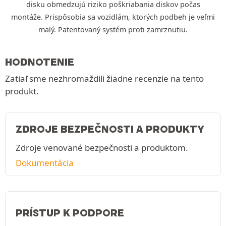
disku obmedzujú riziko poškriabania diskov počas
montáže. Prispôsobia sa vozidlám, ktorých podbeh je veľmi
malý. Patentovaný systém proti zamrznutiu.
HODNOTENIE
Zatiaľ sme nezhromaždili žiadne recenzie na tento
produkt.
ZDROJE BEZPEČNOSTI A PRODUKTY
Zdroje venované bezpečnosti a produktom.
Dokumentácia
PRÍSTUP K PODPORE