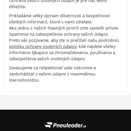
Ochrana vašich osobných údajov je pre nás veľmi
dôležitá.
Prikladáme veľký význam dôvernosti a bezpečnosti
všetkých informácií, ktoré s nami zdieľate.
Ako jednu z našich hlavných priorít sme zaviedli prísne
opatrenia na zabezpečenie ochrany vašich údajov.
Preto vás pozývame, aby ste si prečítali našu podrobnú
politiku ochrany osobných údajov
, kde nájdete všetky
informácie týkajúce sa zhromažďovania, používania a
zabezpečenia vašich osobných údajov.
Zaväzujeme sa rešpektovať vaše súkromie a
zaobchádzať s vašimi údajmi s maximálnou
starostlivosťou.