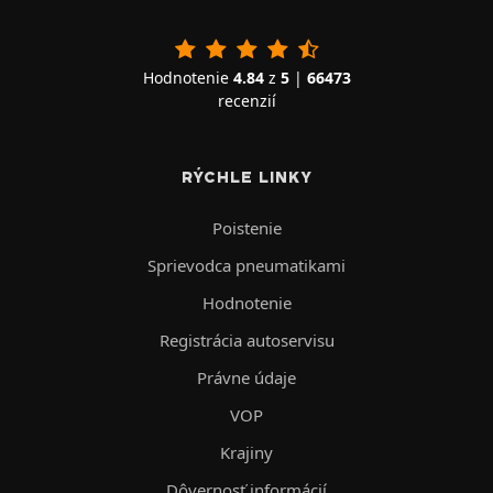
Hodnotenie
4.84
z
5
|
66473
recenzií
RÝCHLE LINKY
Poistenie
Sprievodca pneumatikami
Hodnotenie
Registrácia autoservisu
Právne údaje
VOP
Krajiny
Dôvernosť informácií