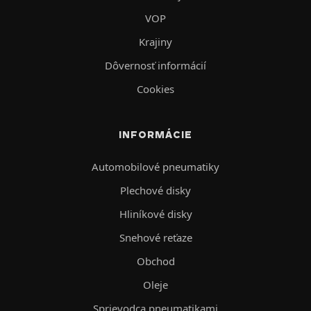
VOP
Krajiny
Dôvernosť informácií
Cookies
INFORMÁCIE
Automobilové pneumatiky
Plechové disky
Hliníkové disky
Snehové reťaze
Obchod
Oleje
Sprievodca pneumatikami