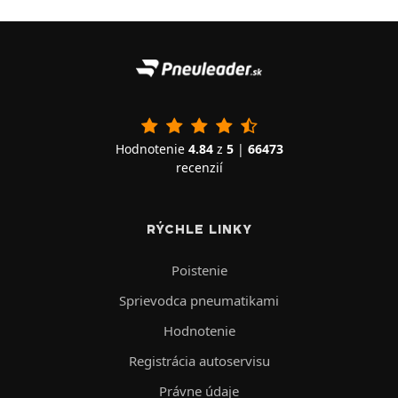
Hodnotenie
4.84
z
5
|
66473
recenzií
RÝCHLE LINKY
Poistenie
Sprievodca pneumatikami
Hodnotenie
Registrácia autoservisu
Právne údaje