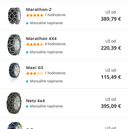
Marathon-Z
Už od
1 hodnotenie
389,79
€
Manuálne napínanie
Marathon 4X4
Už od
4 hodnotenie
220,39
€
Manuálne napínanie
Maxi GS
Už od
1 hodnotenie
115,49
€
Manuálne napínanie
Už od
Netz 4x4
395,09
€
Manuálne napínanie
Už od