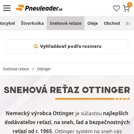
tocykel
Štvorkolka
Snehové reťaze
Oleje
Obchod
Spr
Vyhľadávať podľa rozmeru
Snehové reťaze
Ottinger
SNEHOVÁ REŤAZ OTTINGER
Nemecký výrobca Ottinger
je súčasťou
najlepších
dodávateľov reťazí, na sneh, ľad a bezpečnostných
reťazí od r. 1965
. Ottinger systém na sneh vás