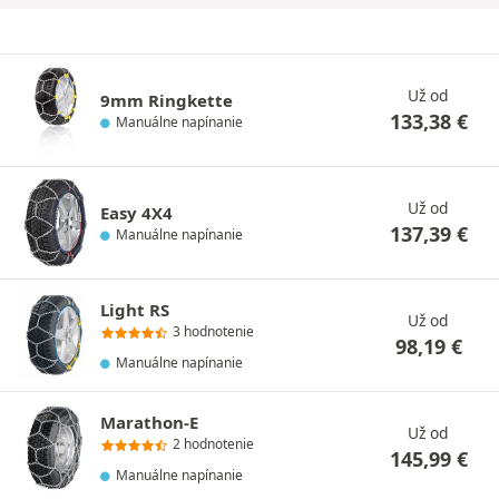
Už od
9mm Ringkette
133,38
€
Manuálne napínanie
Už od
Easy 4X4
137,39
€
Manuálne napínanie
Light RS
Už od
3 hodnotenie
98,19
€
Manuálne napínanie
Marathon-E
Už od
2 hodnotenie
145,99
€
Manuálne napínanie