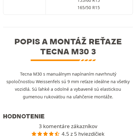
155/60 R15
165/50 R15
POPIS A MONTÁŽ REŤAZE
TECNA M30 3
Tecna M30 s manuálnym napínaním navrhnutý
spoločnosťou Weissenfels sú 9 mm reťaze ideálne na všetky
vozidlá. Sú ľahké a odolné a vybavené sú elastickou
gumenou rukoväťou na uľahčenie montáže.
HODNOTENIE
3 komentáre zákazníkov
4.5 z 5 hviezdičiek