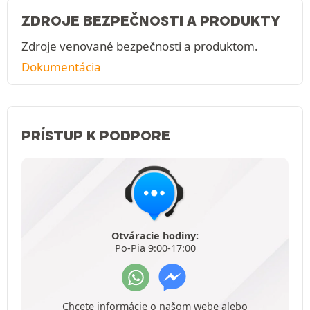
ZDROJE BEZPEČNOSTI A PRODUKTY
Zdroje venované bezpečnosti a produktom.
Dokumentácia
PRÍSTUP K PODPORE
Otváracie hodiny:
Po-Pia 9:00-17:00
Chcete informácie o našom webe alebo