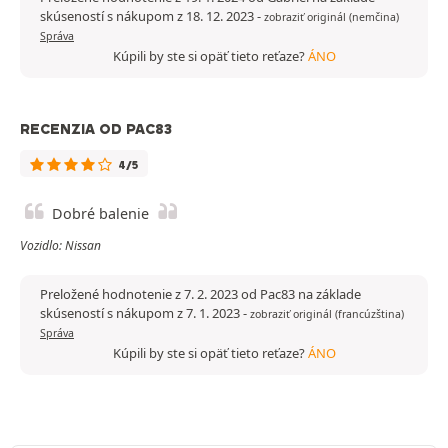
skúseností s nákupom z 18. 12. 2023
-
zobraziť originál (nemčina)
Správa
Kúpili by ste si opäť tieto reťaze?
ÁNO
RECENZIA OD PAC83
4/5
Dobré balenie
Vozidlo: Nissan
Preložené hodnotenie z 7. 2. 2023 od Pac83 na základe
skúseností s nákupom z 7. 1. 2023
-
zobraziť originál (francúzština)
Správa
Kúpili by ste si opäť tieto reťaze?
ÁNO