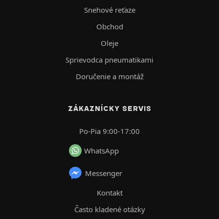
Snehové reťaze
Obchod
Oleje
Sprievodca pneumatikami
Doručenie a montáž
ZÁKAZNÍCKY SERVIS
Po-Pia 9:00-17:00
WhatsApp
Messenger
Kontakt
Často kladené otázky