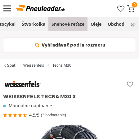
tocykel
Štvorkolka
Snehové reťaze
Oleje
Obchod
Spr
Vyhľadávať podľa rozmeru
Späť
Weissenfels
Tecna M30
WEISSENFELS TECNA M30 3
Manuálne napínanie
4.5/5
(3 hodnotenie)