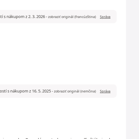
tí s nákupom z 2. 3. 2026
-
zobraziť originál (francúzština)
Správa
stí s nákupom z 16. 5. 2025
-
zobraziť originál (nemčina)
Správa