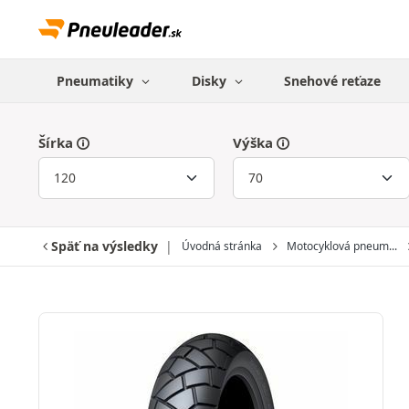
Pneumatiky
Disky
Snehové reťaze
Šírka
Výška
Späť na výsledky
Úvodná stránka
Motocyklová pneum...