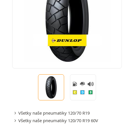
C
D
B
Všetky naše pneumatiky 120/70 R19
Všetky naše pneumatiky 120/70 R19 60V