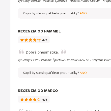
Typ cesty: Horská - Vedenie: Športové - Vozidlo: Honda CB500X - Prej
Kúpili by ste si opäť tieto pneumatiky?
ÁNO
RECENZIA OD HAMMEL
4/5
Dobrá pneumatika.
Typ cesty: Cesta - Vedenie: Športové - Vozidlo: BMW GS - Prejdené kil
Kúpili by ste si opäť tieto pneumatiky?
ÁNO
RECENZIA OD MARCO
4/5