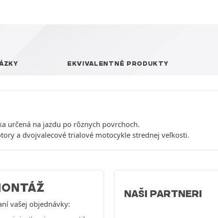
ÁZKY
EKVIVALENTNÉ PRODUKTY
a určená na jazdu po rôznych povrchoch.
ry a dvojvalecové trialové motocykle strednej veľkosti.
MONTÁŽ
NAŠI PARTNERI
aní vašej objednávky: