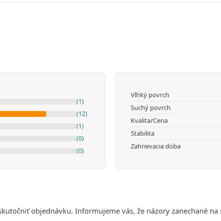
Vlhký povrch
(1)
Suchý povrch
(12)
Kvalita/Cena
(1)
Stabilita
(0)
Zahrievacia doba
(0)
uskutočniť objednávku. Informujeme vás, že názory zanechané na