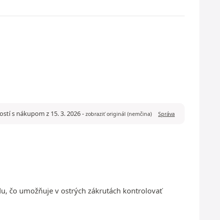
ostí s nákupom z 15. 3. 2026
-
zobraziť originál (nemčina)
Správa
adu, čo umožňuje v ostrých zákrutách kontrolovať