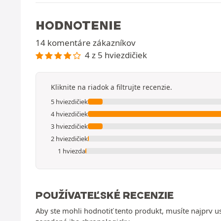
HODNOTENIE
14 komentáre zákazníkov
4 z 5 hviezdičiek
Kliknite na riadok a filtrujte recenzie.
5 hviezdičiek
4 hviezdičiek
3 hviezdičiek
2 hviezdičiek
1 hviezda
POUŽÍVATEĽSKÉ RECENZIE
Aby ste mohli hodnotiť tento produkt, musíte najprv 