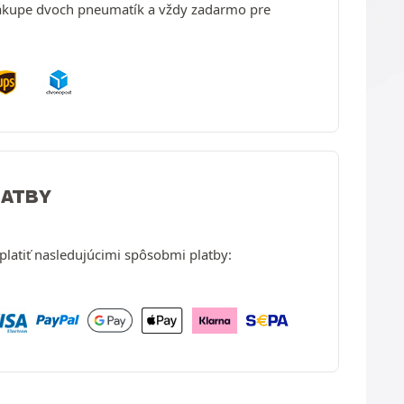
nákupe dvoch pneumatík a vždy zadarmo pre
LATBY
latiť nasledujúcimi spôsobmi platby: