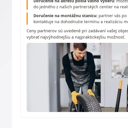
Doručenie na adresu podľa vášho výberu:
môžete
do jedného z našich partnerských centier na real
Doručenie na montážnu stanicu:
partner vás po 
kontaktuje na dohodnutie termínu a realizáciu m
Ceny partnerov sú uvedené pri zadávaní vašej obje
vybrať najvýhodnejšiu a najpraktickejšiu možnosť.