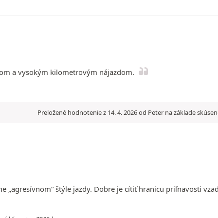
ipom a vysokým kilometrovým nájazdom.
Preložené hodnotenie z 14. 4. 2026 od Peter na základe skúsen
 „agresívnom“ štýle jazdy. Dobre je cítiť hranicu priľnavosti vz