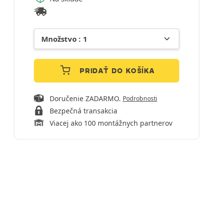
PRIDAŤ DO KOŠÍKA
Doručenie ZADARMO.
Podrobnosti
Bezpečná transakcia
Viacej ako 100 montážnych partnerov