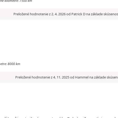
dené kilometre: 7500 km
Preložené hodnotenie z 2. 4. 2026 od Patrick D na základe skúsenos
ometre: 8000 km
Preložené hodnotenie z 4. 11. 2025 od Hammel na základe skúseno