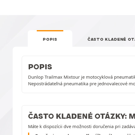
POPIS
ČASTO KLADENÉ OT
POPIS
Dunlop Trailmax Mixtour je motocyklová pneumatik
Nepostrádateľná pneumatika pre jednovalecové moto
ČASTO KLADENÉ OTÁZKY: 
Máte k dispozícii dve možnosti doručenia pri zadáv