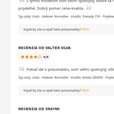
S týmto modelom som veľmi spokojný, dobre sa ho
prijateľné. Dobrý pomer cena–kvalita.
Typ cesty: Cesta - Vedenie: Normálne - Vozidlo: Transalp 750 - Prejde
Kúpili by ste si opäť tieto pneumatiky?
ÁNO
RECENZIA OD VALTER SILVA
4/5
Pokiaľ ide o pneumatiku, som veľmi spokojný; ešt
Typ cesty: Cesta - Vedenie: Normálne - Vozidlo: Honda CB500X - Prejd
Kúpili by ste si opäť tieto pneumatiky?
ÁNO
RECENZIA OD SRAYMI