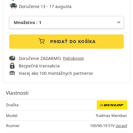
Doručenie 13 - 17 augusta
PRIDAŤ DO KOŠÍKA
Doručenie ZADARMO.
Podrobnosti
Bezpečná transakcia
Viacej ako 100 montážnych partnerov
Vlastnosti
Značka
Model
Trailmax Meridian
Rozmer
100/90-19 57V
Upraviť