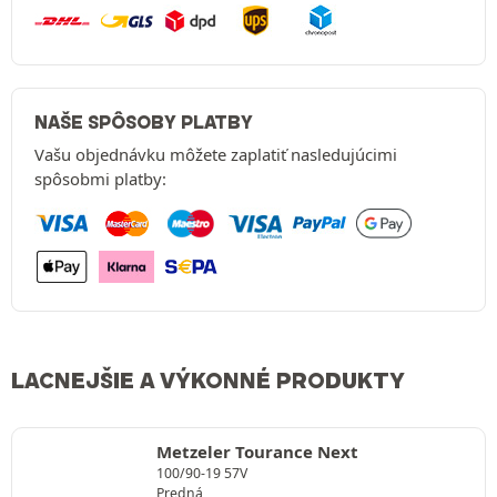
NAŠE SPÔSOBY PLATBY
Vašu objednávku môžete zaplatiť nasledujúcimi
spôsobmi platby:
LACNEJŠIE A VÝKONNÉ PRODUKTY
Metzeler Tourance Next
100/90-19 57V
Predná