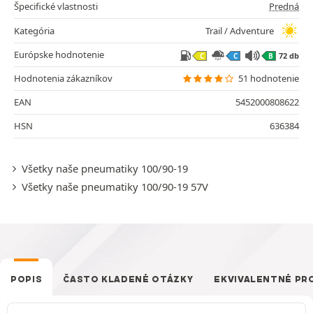
Špecifické vlastnosti
Predná
Kategória
Trail / Adventure
Európske hodnotenie
72 db
C
C
B
Hodnotenia zákazníkov
51 hodnotenie
EAN
5452000808622
HSN
636384
Všetky naše pneumatiky 100/90-19
Všetky naše pneumatiky 100/90-19 57V
POPIS
ČASTO KLADENÉ OTÁZKY
EKVIVALENTNÉ PR