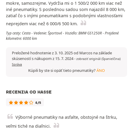
mokre, samozrejme. Vydržia mi o 1 500/2 000 km viac než
iné pneumatiky. S poslednou sadou som najazdil 8 000 km,
zatiaľ čo s inými pneumatikami s podobnými vlastnosťami
neprejdem viac než 6 000/6 500 km.
Typ cesty: Cesta - Vedenie: Športové - Vozidlo: BMW GS1250R - Prejdené
kilometre: 6000 km
Preložené hodnotenie z 3. 10. 2025 od Marcos na základe
skúseností s nákupom z 15. 7. 2024
-
zobraziť originál (španielčina)
Správa
Kúpili by ste si opäť tieto pneumatiky?
ÁNO
RECENZIA OD HASSE
4/5
Výborné pneumatiky na asfalte, obstojné na štrku,
veľmi tiché na diaľnici.