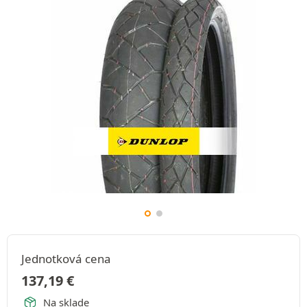
Jednotková cena
137,19
€
Na sklade