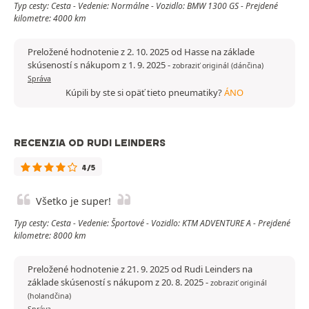
Typ cesty: Cesta - Vedenie: Normálne - Vozidlo: BMW 1300 GS - Prejdené
kilometre: 4000 km
Preložené hodnotenie z 2. 10. 2025 od Hasse na základe
skúseností s nákupom z 1. 9. 2025
-
zobraziť originál (dánčina)
Správa
Kúpili by ste si opäť tieto pneumatiky?
ÁNO
RECENZIA OD RUDI LEINDERS
4/5
Všetko je super!
Typ cesty: Cesta - Vedenie: Športové - Vozidlo: KTM ADVENTURE A - Prejdené
kilometre: 8000 km
Preložené hodnotenie z 21. 9. 2025 od Rudi Leinders na
základe skúseností s nákupom z 20. 8. 2025
-
zobraziť originál
(holandčina)
Správa