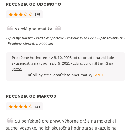
RECENZIA OD UDOMOTO
3/5
skvelá pneumatika
Typ cesty: Horská - Vedenie: Športové - Vozidlo: KTM 1290 Super Adventure S
- Prejdené kilometre: 7000 km
Preložené hodnotenie z 8. 10. 2025 od udomoto na základe
skúseností s nákupom z 8. 9. 2025
-
zobraziť originál (nemčina)
Správa
Kúpili by ste si opäť tieto pneumatiky?
ÁNO
RECENZIA OD MARCOS
4/5
Sú perfektné pre BMW. Výborne držia na mokrej aj
suchej vozovke, no ich skutočná hodnota sa ukazuje na