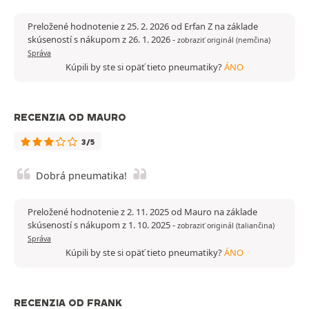
Preložené hodnotenie z 25. 2. 2026 od Erfan Z na základe
skúseností s nákupom z 26. 1. 2026
-
zobraziť originál (nemčina)
Správa
Kúpili by ste si opäť tieto pneumatiky?
ÁNO
RECENZIA OD MAURO
3/5
Dobrá pneumatika!
Preložené hodnotenie z 2. 11. 2025 od Mauro na základe
skúseností s nákupom z 1. 10. 2025
-
zobraziť originál (taliančina)
Správa
Kúpili by ste si opäť tieto pneumatiky?
ÁNO
RECENZIA OD FRANK