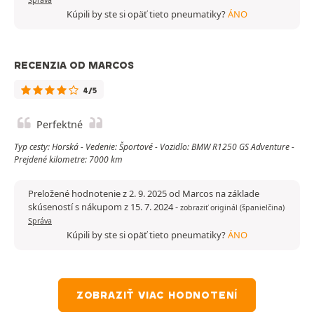
Kúpili by ste si opäť tieto pneumatiky?
ÁNO
RECENZIA OD MARCOS
4/5
Perfektné
Typ cesty: Horská - Vedenie: Športové - Vozidlo: BMW R1250 GS Adventure -
Prejdené kilometre: 7000 km
Preložené hodnotenie z 2. 9. 2025 od Marcos na základe
skúseností s nákupom z 15. 7. 2024
-
zobraziť originál (španielčina)
Správa
Kúpili by ste si opäť tieto pneumatiky?
ÁNO
ZOBRAZIŤ VIAC HODNOTENÍ