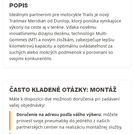
POPIS
Ideálnym partnerom pre motocykle Trails je nový
Trailmax Meridian od Dunlop, ktorý ponúka vynikajúce
výkony na ceste aj v teréne. Vďaka novému
inovatívnemu dizajnu dezénu, technológii Multi-
Gommes (MT) a novým zložkám, zabezpečuje lepšiu
kilometrovú kapacitu a optimálnu ovládateľnosť za
suchých alebo mokrých podmienok v porovnaní so
svojimi konkurentmi.
ČASTO KLADENÉ OTÁZKY: MONTÁŽ
Máte k dispozícii dve možnosti doručenia pri zadávaní
vašej objednávky:
Doručenie na adresu podľa vášho výberu:
môžete
priniesť svoje pneumatiky do jedného z našich
partnerských centier na realizáciu montážnej služby.