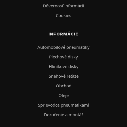
Dôvernosť informácií
Cookies
INFORMÁCIE
Automobilové pneumatiky
Plechové disky
Hliníkové disky
Snehové reťaze
Obchod
Oleje
Sprievodca pneumatikami
Doručenie a montáž