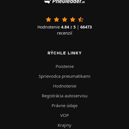
Hodnotenie
4.84
z
5
|
66473
recenzií
RÝCHLE LINKY
Poistenie
Sprievodca pneumatikami
Hodnotenie
Registrácia autoservisu
Právne údaje
VOP
Krajiny