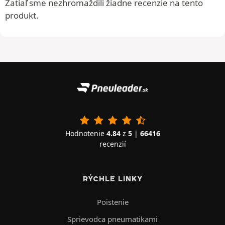
Zatiaľ sme nezhromaždili žiadne recenzie na tento
produkt.
Hodnotenie
4.84
z
5
|
66416
recenzií
RÝCHLE LINKY
Poistenie
Sprievodca pneumatikami