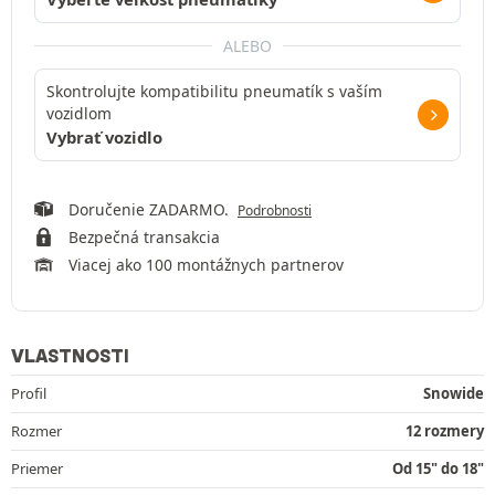
ALEBO
Skontrolujte kompatibilitu pneumatík s vaším
vozidlom
Vybrať vozidlo
Doručenie ZADARMO.
Podrobnosti
Bezpečná transakcia
Viacej ako 100 montážnych partnerov
VLASTNOSTI
Profil
Snowide
Rozmer
12 rozmery
Priemer
Od 15" do 18"