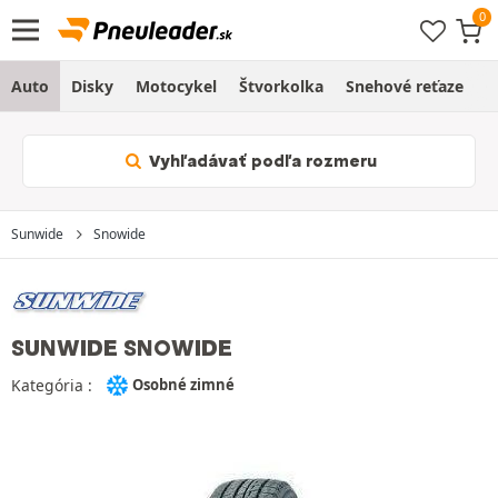
Auto
Disky
Motocykel
Štvorkolka
Snehové reťaze
O
Vyhľadávať podľa rozmeru
Sunwide
Snowide
SUNWIDE SNOWIDE
Kategória :
Osobné zimné