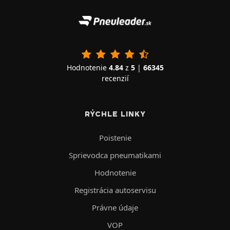
Hodnotenie
4.84
z
5
|
66345
recenzií
RÝCHLE LINKY
Poistenie
Sprievodca pneumatikami
Hodnotenie
Registrácia autoservisu
Právne údaje
VOP