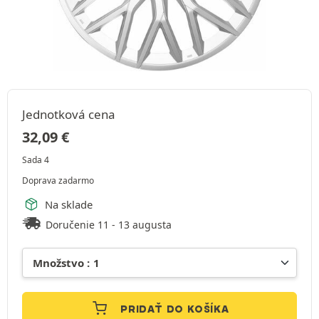
Jednotková cena
32,09
€
Sada 4
Doprava zadarmo
Na sklade
Doručenie 11 - 13 augusta
PRIDAŤ DO KOŠÍKA