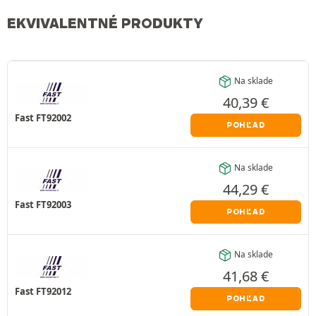
EKVIVALENTNÉ PRODUKTY
Na sklade
40,39
€
Fast FT92002
POHĽAD
Na sklade
44,29
€
Fast FT92003
POHĽAD
Na sklade
41,68
€
Fast FT92012
POHĽAD