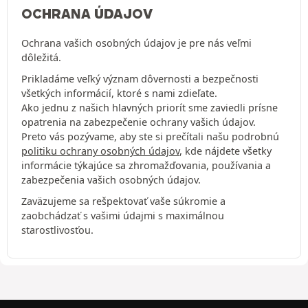
OCHRANA ÚDAJOV
Ochrana vašich osobných údajov je pre nás veľmi
dôležitá.
Prikladáme veľký význam dôvernosti a bezpečnosti
všetkých informácií, ktoré s nami zdieľate.
Ako jednu z našich hlavných priorít sme zaviedli prísne
opatrenia na zabezpečenie ochrany vašich údajov.
Preto vás pozývame, aby ste si prečítali našu podrobnú
politiku ochrany osobných údajov
, kde nájdete všetky
informácie týkajúce sa zhromažďovania, používania a
zabezpečenia vašich osobných údajov.
Zaväzujeme sa rešpektovať vaše súkromie a
zaobchádzať s vašimi údajmi s maximálnou
starostlivosťou.