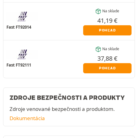
Na sklade
41,19
€
Fast FT92014
POHĽAD
Na sklade
37,88
€
Fast FT92111
POHĽAD
ZDROJE BEZPEČNOSTI A PRODUKTY
Zdroje venované bezpečnosti a produktom.
Dokumentácia