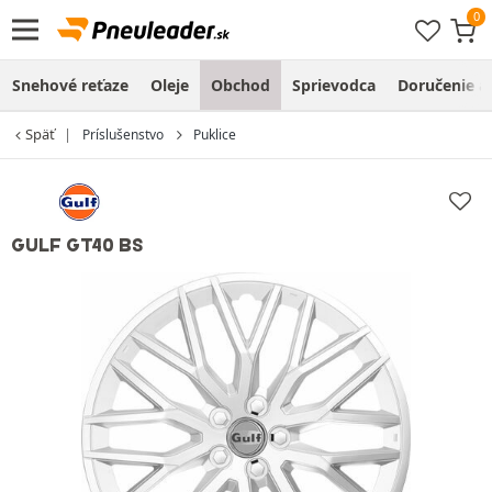
Snehové reťaze
Oleje
Obchod
Sprievodca
Doručenie a
Späť
Príslušenstvo
Puklice
GULF GT40 BS