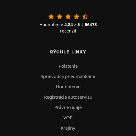
Hodnotenie
4.84
z
5
|
66473
recenzií
RÝCHLE LINKY
Poistenie
Sprievodca pneumatikami
Hodnotenie
Registrácia autoservisu
Právne údaje
VOP
Krajiny