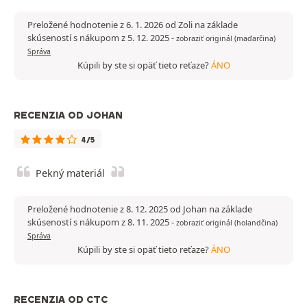
Preložené hodnotenie z 6. 1. 2026 od Zoli na základe
skúseností s nákupom z 5. 12. 2025
-
zobraziť originál (maďarčina)
Správa
Kúpili by ste si opäť tieto reťaze?
ÁNO
RECENZIA OD JOHAN
4/5
Pekný materiál
Preložené hodnotenie z 8. 12. 2025 od Johan na základe
skúseností s nákupom z 8. 11. 2025
-
zobraziť originál (holandčina)
Správa
Kúpili by ste si opäť tieto reťaze?
ÁNO
RECENZIA OD CTC