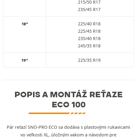
215/50 R17
235/45 R17
225/40 R18
18"
225/45 R18
235/40 R18
245/35 R18
225/35 R19
19"
POPIS A MONTÁŽ REŤAZE
ECO 100
Pár reťazí SNÖ-PRO ECO sa dodáva s plastovými rukavicami
vo veľkosti XL, úložným vakom a návodom pre