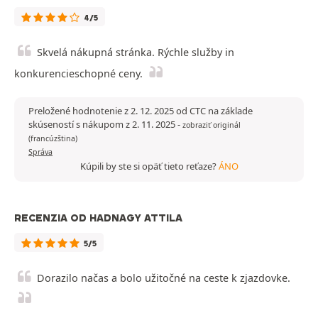
4/5
Skvelá nákupná stránka. Rýchle služby in
konkurencieschopné ceny.
Preložené hodnotenie z 2. 12. 2025 od CTC na základe
skúseností s nákupom z 2. 11. 2025
-
zobraziť originál
(francúzština)
Správa
Kúpili by ste si opäť tieto reťaze?
ÁNO
RECENZIA OD HADNAGY ATTILA
5/5
Dorazilo načas a bolo užitočné na ceste k zjazdovke.