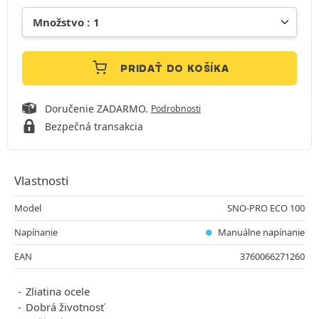
PRIDAŤ DO KOŠÍKA
Doručenie ZADARMO.
Podrobnosti
Bezpečná transakcia
Vlastnosti
Model
SNO-PRO ECO 100
Napínanie
Manuálne napínanie
EAN
3760066271260
Zliatina ocele
Dobrá životnosť