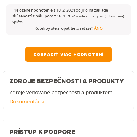
Preložené hodnotenie z 18. 2. 2024 od JPo na základe
skúseností s nákupom z 18. 1. 2024
-
zobraziť originál (holandčina)
Správa
Kúpili by ste si opäť tieto reťaze?
ÁNO
ZOBRAZIŤ VIAC HODNOTENÍ
ZDROJE BEZPEČNOSTI A PRODUKTY
Zdroje venované bezpečnosti a produktom.
Dokumentácia
PRÍSTUP K PODPORE