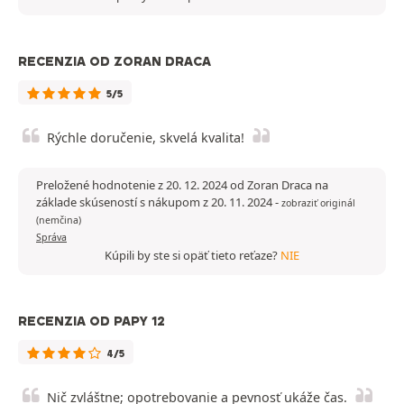
RECENZIA OD ZORAN DRACA
5/5
Rýchle doručenie, skvelá kvalita!
Preložené hodnotenie z 20. 12. 2024 od Zoran Draca na
základe skúseností s nákupom z 20. 11. 2024
-
zobraziť originál
(nemčina)
Správa
Kúpili by ste si opäť tieto reťaze?
NIE
RECENZIA OD PAPY 12
4/5
Nič zvláštne; opotrebovanie a pevnosť ukáže čas.