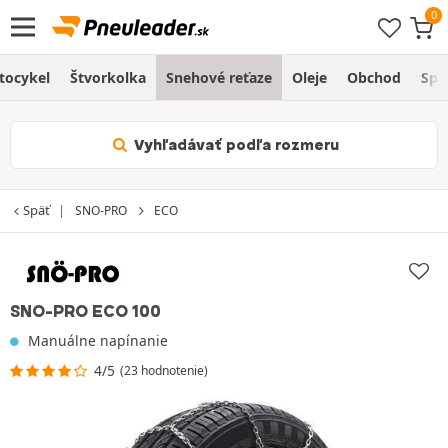
tocykel
Štvorkolka
Snehové reťaze
Oleje
Obchod
Spr
Vyhľadávať podľa rozmeru
Späť
SNO-PRO
ECO
SNO-PRO ECO 100
Manuálne napínanie
4/5
(23 hodnotenie)