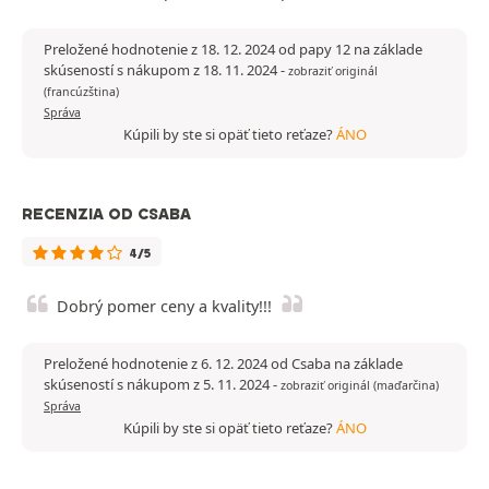
Preložené hodnotenie z 18. 12. 2024 od papy 12 na základe
skúseností s nákupom z 18. 11. 2024
-
zobraziť originál
(francúzština)
Správa
Kúpili by ste si opäť tieto reťaze?
ÁNO
RECENZIA OD CSABA
4/5
Dobrý pomer ceny a kvality!!!
Preložené hodnotenie z 6. 12. 2024 od Csaba na základe
skúseností s nákupom z 5. 11. 2024
-
zobraziť originál (maďarčina)
Správa
Kúpili by ste si opäť tieto reťaze?
ÁNO