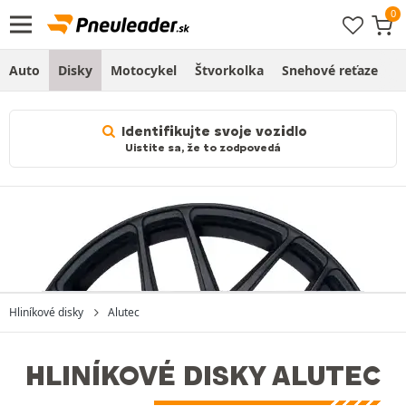
Auto
Disky
Motocykel
Štvorkolka
Snehové reťaze
O
Identifikujte svoje vozidlo
Uistite sa, že to zodpovedá
Hliníkové disky
Alutec
HLINÍKOVÉ DISKY ALUTEC