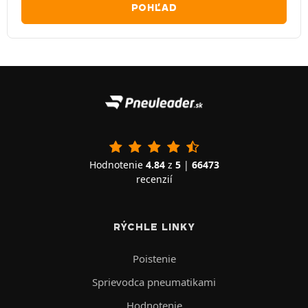
POHĽAD
Hodnotenie
4.84
z
5
|
66473
recenzií
RÝCHLE LINKY
Poistenie
Sprievodca pneumatikami
Hodnotenie