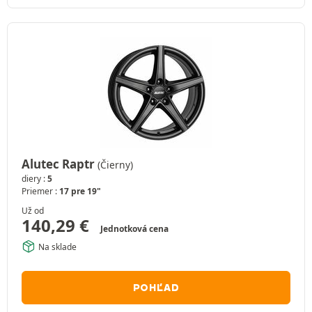
Alutec Raptr
(Čierny)
diery :
5
Priemer :
17 pre 19"
Už od
140,29
€
Jednotková cena
Na sklade
POHĽAD