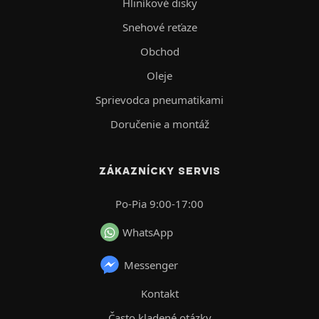
Hliníkové disky
Snehové reťaze
Obchod
Oleje
Sprievodca pneumatikami
Doručenie a montáž
ZÁKAZNÍCKY SERVIS
Po-Pia 9:00-17:00
WhatsApp
Messenger
Kontakt
Často kladené otázky