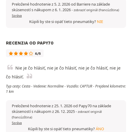
Preložené hodnotenie z 5. 2. 2026 od Barriere na základe
skúseností s nákupom z 6. 1. 2026
-
zobraziť originál (francúzština)
Správa
Kúpili by ste si opäť tieto pneumatiky?
NIE
RECENZIA OD PAPY70
4/5
Nie je čo hlásiť, nie je čo hlásiť, nie je čo hlásiť, nie je
čo hlásiť.
Typ cesty: Cesta - Vedenie: Normálne - Vozidlo: CAPTUR - Prejdené kilometre:
1 km
Preložené hodnotenie z 25. 1. 2026 od Papy70 na základe
skúseností s nákupom z 26. 12. 2025
-
zobraziť originál
(francúzština)
Správa
Kúpili by ste si opäť tieto pneumatiky?
ÁNO