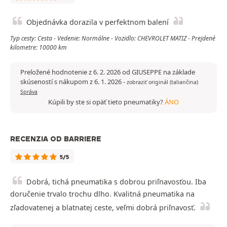
Objednávka dorazila v perfektnom balení
Typ cesty: Cesta - Vedenie: Normálne - Vozidlo: CHEVROLET MATIZ - Prejdené
kilometre: 10000 km
Preložené hodnotenie z 6. 2. 2026 od GIUSEPPE na základe
skúseností s nákupom z 6. 1. 2026
-
zobraziť originál (taliančina)
Správa
Kúpili by ste si opäť tieto pneumatiky?
ÁNO
RECENZIA OD BARRIERE
5/5
Dobrá, tichá pneumatika s dobrou priľnavosťou. Iba
doručenie trvalo trochu dlho. Kvalitná pneumatika na
zľadovatenej a blatnatej ceste, veľmi dobrá priľnavosť.