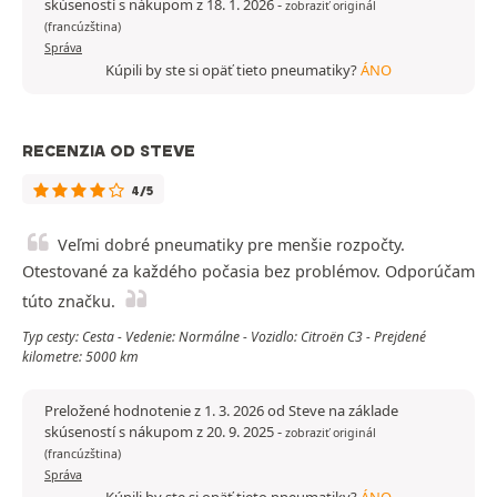
skúseností s nákupom z 18. 1. 2026
-
zobraziť originál
(francúzština)
Správa
Kúpili by ste si opäť tieto pneumatiky?
ÁNO
RECENZIA OD STEVE
4/5
Veľmi dobré pneumatiky pre menšie rozpočty.
Otestované za každého počasia bez problémov. Odporúčam
túto značku.
Typ cesty: Cesta - Vedenie: Normálne - Vozidlo: Citroën C3 - Prejdené
kilometre: 5000 km
Preložené hodnotenie z 1. 3. 2026 od Steve na základe
skúseností s nákupom z 20. 9. 2025
-
zobraziť originál
(francúzština)
Správa