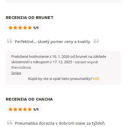
RECENZIA OD BRUNET
5/5
Perfektné… skvelý pomer ceny a kvality.
Preložené hodnotenie z 16. 1. 2026 od brunet na základe
skúseností s nákupom z 17. 12. 2025
-
zobraziť originál
(francúzština)
Správa
Kúpili by ste si opäť tieto pneumatiky?
NIE
RECENZIA OD CHACHA
5/5
Pneumatika dorazila v dobrom stave za týždeň.