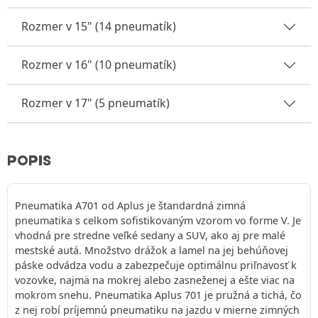
Rozmer v 15" (14 pneumatík)
Rozmer v 16" (10 pneumatík)
Rozmer v 17" (5 pneumatík)
POPIS
Pneumatika A701 od Aplus je štandardná zimná
pneumatika s celkom sofistikovaným vzorom vo forme V. Je
vhodná pre stredne veľké sedany a SUV, ako aj pre malé
mestské autá. Množstvo drážok a lamel na jej behúňovej
páske odvádza vodu a zabezpečuje optimálnu priľnavosť k
vozovke, najmä na mokrej alebo zasneženej a ešte viac na
mokrom snehu. Pneumatika Aplus 701 je pružná a tichá, čo
z nej robí príjemnú pneumatiku na jazdu v mierne zimných