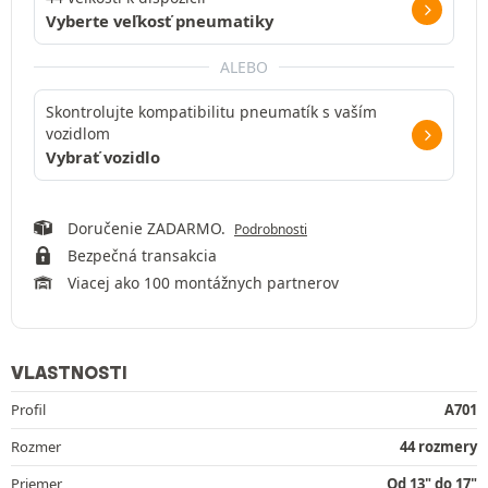
Vyberte veľkosť pneumatiky
ALEBO
Skontrolujte kompatibilitu pneumatík s vaším
vozidlom
Vybrať vozidlo
Doručenie ZADARMO.
Podrobnosti
Bezpečná transakcia
Viacej ako 100 montážnych partnerov
VLASTNOSTI
Profil
A701
Rozmer
44 rozmery
Priemer
Od 13" do 17"