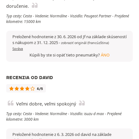
doručenie.
Typ cesty: Cesta - Vedenie: Normálne - Vozidlo: Peugeot Partner - Prejdené
kilometre: 15000 km
Preložené hodnotenie z 30. 6. 2026 od Jf na základe skúseností
s nákupom z 31. 12. 2025
-
zobraziť originál (francúzština)
Správa
Kúpili by ste si opäť tieto pneumatiky?
ÁNO
RECENZIA OD DAVID
4/5
Veľmi dobre, veľmi spokojný
Typ cesty: Cesta - Vedenie: Normálne - Vozidlo: isuzu d max - Prejdené
kilometre: 3000 km
Preložené hodnotenie z 6. 3. 2026 od david na základe