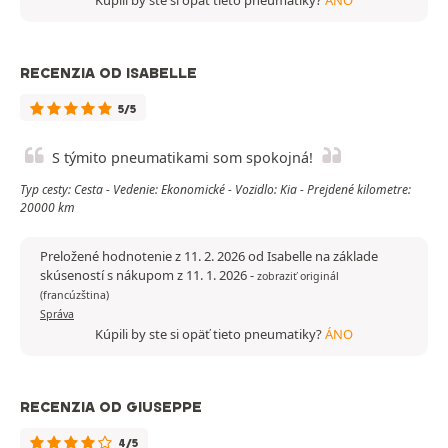
Kúpili by ste si opäť tieto pneumatiky?
ÁNO
RECENZIA OD ISABELLE
5/5
S týmito pneumatikami som spokojná!
Typ cesty: Cesta - Vedenie: Ekonomické - Vozidlo: Kia - Prejdené kilometre:
20000 km
Preložené hodnotenie z 11. 2. 2026 od Isabelle na základe
skúseností s nákupom z 11. 1. 2026
-
zobraziť originál
(francúzština)
Správa
Kúpili by ste si opäť tieto pneumatiky?
ÁNO
RECENZIA OD GIUSEPPE
4/5