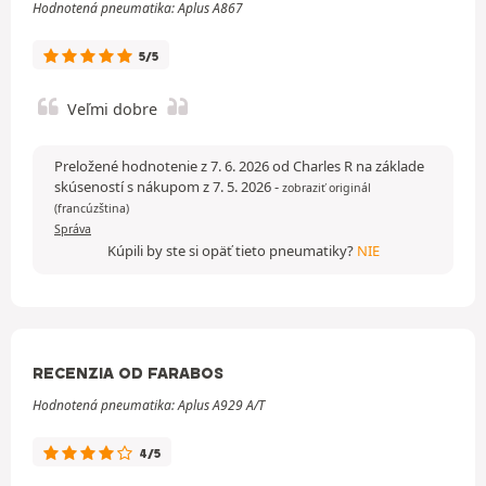
Hodnotená pneumatika: Aplus A867
5/5
Veľmi dobre
Preložené hodnotenie z 7. 6. 2026 od Charles R na základe
skúseností s nákupom z 7. 5. 2026
-
zobraziť originál
(francúzština)
Správa
Kúpili by ste si opäť tieto pneumatiky?
NIE
RECENZIA OD FARABOS
Hodnotená pneumatika: Aplus A929 A/T
4/5