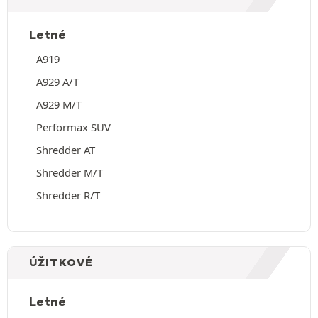
Letné
A919
A929 A/T
A929 M/T
Performax SUV
Shredder AT
Shredder M/T
Shredder R/T
ÚŽITKOVÉ
Letné