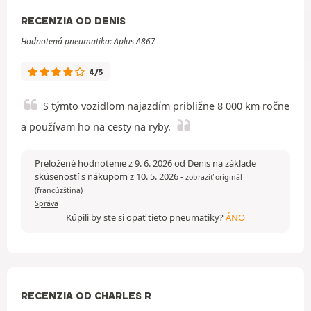
RECENZIA OD DENIS
Hodnotená pneumatika: Aplus A867
4/5
S týmto vozidlom najazdím približne 8 000 km ročne
a používam ho na cesty na ryby.
Preložené hodnotenie z 9. 6. 2026 od Denis na základe
skúseností s nákupom z 10. 5. 2026
-
zobraziť originál
(francúzština)
Správa
Kúpili by ste si opäť tieto pneumatiky?
ÁNO
RECENZIA OD CHARLES R