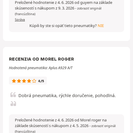
Preložené hodnotenie z 4. 6. 2026 od guyem na základe
skúseností s nákupom z 9. 3. 2026
-
zobraziť originál
(francúzština)
Správa
Kúpili by ste si opäť tieto pneumatiky?
NIE
RECENZIA OD MOREL ROGER
Hodnotená pneumatika: Aplus A929 A/T
4/5
Dobrá pneumatika, rýchle doručenie, pohodlná.
Preložené hodnotenie z 4. 6. 2026 od Morel roger na
základe skúseností s nákupom z 4. 5. 2026
-
zobraziť originál
(francúzština)