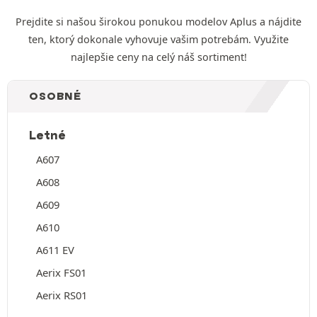
Prejdite si našou širokou ponukou modelov Aplus a nájdite
ten, ktorý dokonale vyhovuje vašim potrebám. Využite
najlepšie ceny na celý náš sortiment!
OSOBNÉ
Letné
A607
A608
A609
A610
A611 EV
Aerix FS01
Aerix RS01