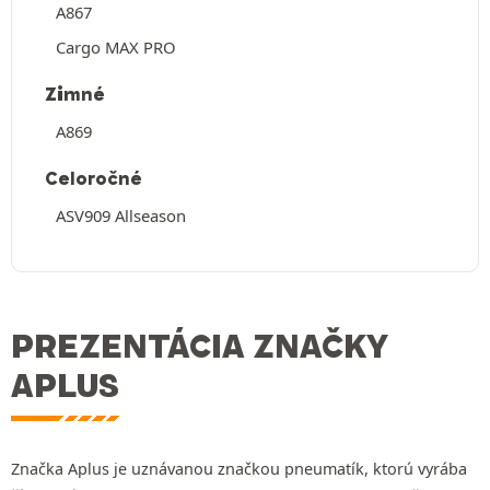
A867
Cargo MAX PRO
Zimné
A869
Celoročné
ASV909 Allseason
PREZENTÁCIA ZNAČKY
APLUS
Značka Aplus je uznávanou značkou pneumatík, ktorú vyrába