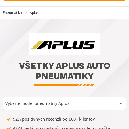
Pneumatika
Aplus
VŠETKY APLUS AUTO
PNEUMATIKY
Vyberte model pneumatiky Aplus
92% pozitívnych recenzií od 800+ klientov
42K+ nedávno predaných pneumatík tejto značky