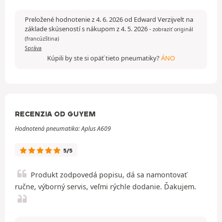
Preložené hodnotenie z 4. 6. 2026 od Edward Verzijvelt na
základe skúseností s nákupom z 4. 5. 2026
-
zobraziť originál
(francúzština)
Správa
Kúpili by ste si opäť tieto pneumatiky?
ÁNO
RECENZIA OD GUYEM
Hodnotená pneumatika: Aplus A609
5/5
Produkt zodpovedá popisu, dá sa namontovať
ručne, výborný servis, veľmi rýchle dodanie. Ďakujem.