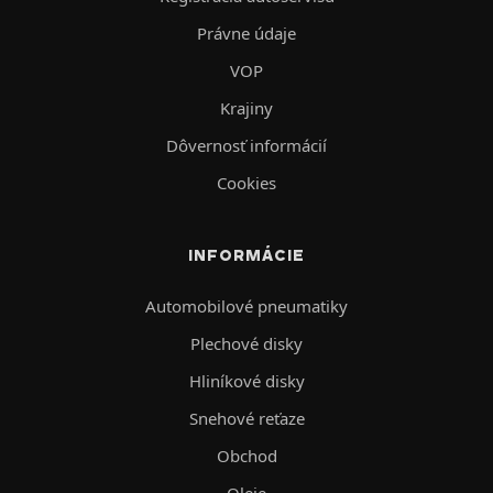
Právne údaje
VOP
Krajiny
Dôvernosť informácií
Cookies
INFORMÁCIE
Automobilové pneumatiky
Plechové disky
Hliníkové disky
Snehové reťaze
Obchod
Oleje