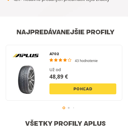
NAJPREDÁVANEJŠIE PROFILY
A702
43 hodnotenie
Už od
48,89
€
POHĽAD
VŠETKY PROFILY APLUS