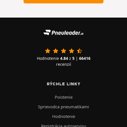
Hodnotenie
4.84
z
5
|
66416
recenzií
RÝCHLE LINKY
Poistenie
Sprievodca pneumatikami
Hodnotenie
Registrácia autoservisu