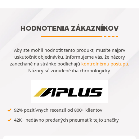
HODNOTENIA ZÁKAZNÍKOV
Aby ste mohli hodnotiť tento produkt, musíte najprv
uskutočniť objednávku. Informujeme vás, že názory
zanechané na stránke podliehajú
kontrolnému postupu
.
Názory sú zoradené iba chronologicky.
92% pozitívnych recenzií od 800+ klientov
42K+ nedávno predaných pneumatík tejto značky