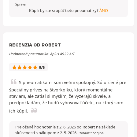
Správa
Kúpili by ste si opäť tieto pneumatiky?
ÁNO
RECENZIA OD ROBERT
Hodnotená pneumatika: Aplus A929 A/T
5/5
S pneumatikami som veľmi spokojný. Sú určené pre
špeciálny príves na štvorkolku, ktorý momentálne
staviam, ale zatiaľ si myslím, že vyzerajú skvele, a
predpokladám, že budú vyhovovať účelu, na ktorý som
ich kúpil.
Preložené hodnotenie z 2. 6. 2026 od Robert na základe
skúseností s nákupom z 2. 5. 2026
-
zobraziť originál