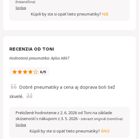
(holandčina)
Správa
Kúpili by ste si opäť tieto pneumatiky?
NIE
RECENZIA OD TONI
Hodnotená pneumatika: Aplus A867
4/5
Dobré pneumatiky a cena aj doprava boli tiež
skvelé.
Preložené hodnotenie z 2. 6. 2026 od Toni na základe
skúseností s nákupom z 3. 5. 2026
-
zobraziť originál (nemčina)
Správa
Kúpili by ste si opäť tieto pneumatiky?
ÁNO