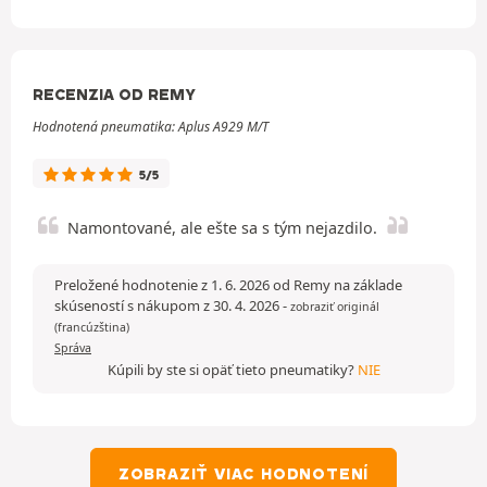
RECENZIA OD REMY
Hodnotená pneumatika: Aplus A929 M/T
5/5
Namontované, ale ešte sa s tým nejazdilo.
Preložené hodnotenie z 1. 6. 2026 od Remy na základe
skúseností s nákupom z 30. 4. 2026
-
zobraziť originál
(francúzština)
Správa
Kúpili by ste si opäť tieto pneumatiky?
NIE
ZOBRAZIŤ VIAC HODNOTENÍ