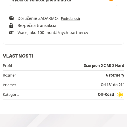
Doručenie ZADARMO.
Podrobnosti
Bezpečná transakcia
Viacej ako 100 montážnych partnerov
VLASTNOSTI
Profil
Scorpion XC MID Hard
Rozmer
6 rozmery
Priemer
Od 18" do 21"
Kategória
Off-Road