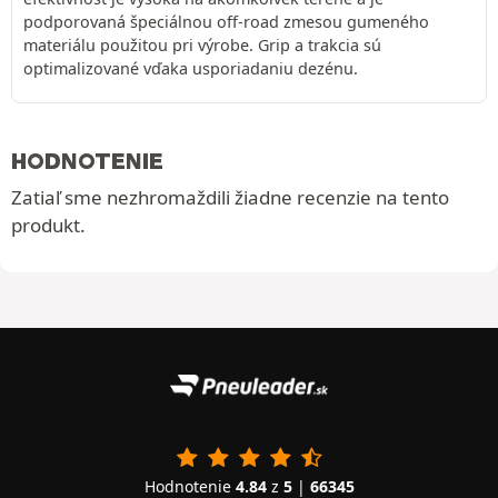
podporovaná špeciálnou off-road zmesou gumeného
materiálu použitou pri výrobe. Grip a trakcia sú
optimalizované vďaka usporiadaniu dezénu.
HODNOTENIE
Zatiaľ sme nezhromaždili žiadne recenzie na tento
produkt.
Hodnotenie
4.84
z
5
|
66345