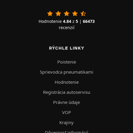
Hodnotenie
4.84
z
5
|
66473
recenzií
RÝCHLE LINKY
Poistenie
Sprievodca pneumatikami
Hodnotenie
Registrácia autoservisu
Právne údaje
VOP
Krajiny
Dôvernosť informácií