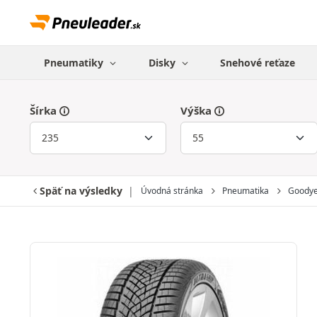
Pneumatiky
Disky
Snehové reťaze
Šírka
Výška
Späť na výsledky
Úvodná stránka
Pneumatika
Goody