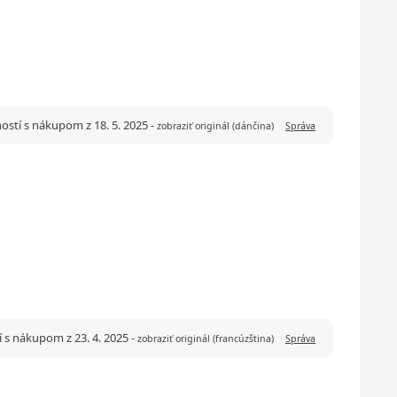
ostí s nákupom z 18. 5. 2025
-
zobraziť originál (dánčina)
Správa
í s nákupom z 23. 4. 2025
-
zobraziť originál (francúzština)
Správa