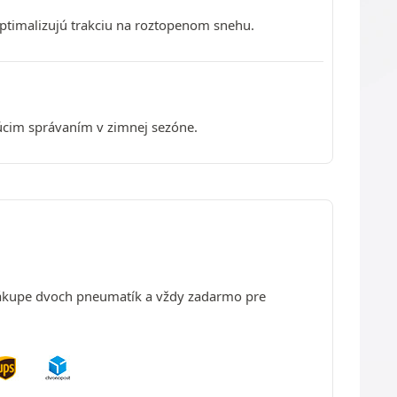
timalizujú trakciu na roztopenom snehu.
cim správaním v zimnej sezóne.
nákupe dvoch pneumatík a vždy zadarmo pre