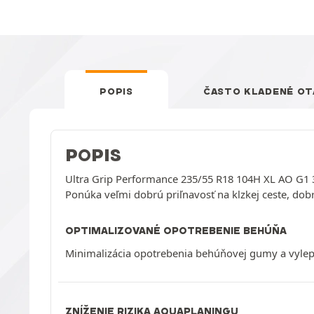
POPIS
ČASTO KLADENÉ OT
POPIS
Ultra Grip Performance 235/55 R18 104H XL AO G1
Ponúka veľmi dobrú priľnavosť na klzkej ceste, dobr
OPTIMALIZOVANÉ OPOTREBENIE BEHÚŇA
Minimalizácia opotrebenia behúňovej gumy a vylep
ZNÍŽENIE RIZIKA AQUAPLANINGU