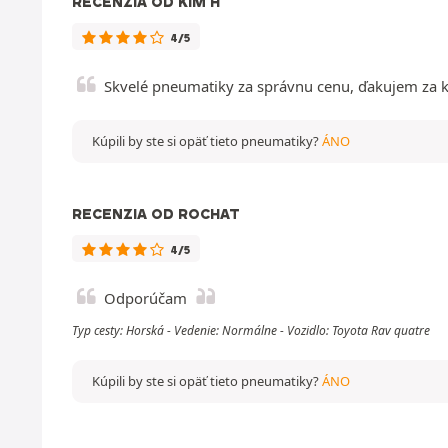
RECENZIA OD KIM H
4/5
Skvelé pneumatiky za správnu cenu, ďakujem za 
Kúpili by ste si opäť tieto pneumatiky?
ÁNO
RECENZIA OD ROCHAT
4/5
Odporúčam
Typ cesty: Horská - Vedenie: Normálne - Vozidlo: Toyota Rav quatre
Kúpili by ste si opäť tieto pneumatiky?
ÁNO