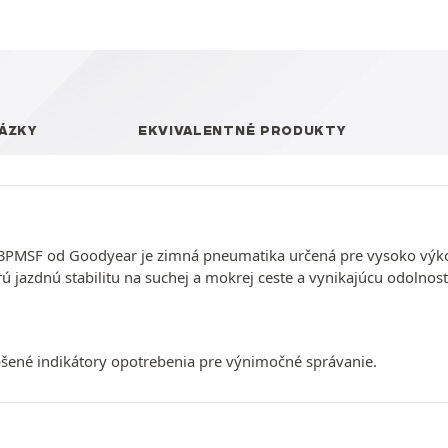
ÁZKY
EKVIVALENTNÉ PRODUKTY
 3PMSF od Goodyear je zimná pneumatika určená pre vysoko výko
ú jazdnú stabilitu na suchej a mokrej ceste a vynikajúcu odolnosť
šené indikátory opotrebenia pre výnimočné správanie.