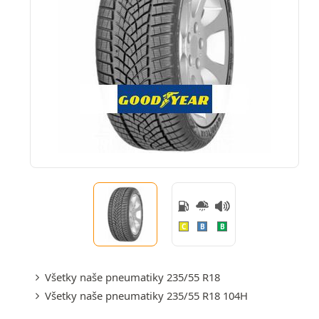
C
B
B
Všetky naše pneumatiky 235/55 R18
Všetky naše pneumatiky 235/55 R18 104H