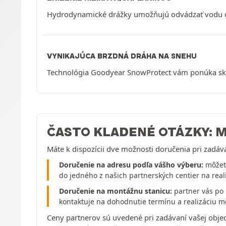
Hydrodynamické drážky umožňujú odvádzať vodu od
VYNIKAJÚCA BRZDNÁ DRÁHA NA SNEHU
Technológia Goodyear SnowProtect vám ponúka skr
ČASTO KLADENÉ OTÁZKY: 
Máte k dispozícii dve možnosti doručenia pri zadáv
Doručenie na adresu podľa vášho výberu:
môžete
do jedného z našich partnerských centier na real
Doručenie na montážnu stanicu:
partner vás po 
kontaktuje na dohodnutie termínu a realizáciu m
Ceny partnerov sú uvedené pri zadávaní vašej obje