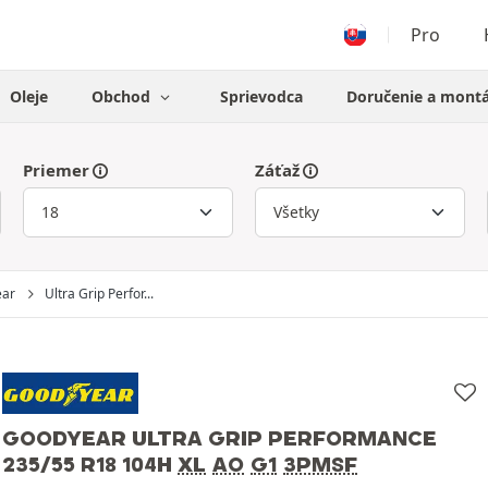
Pro
Oleje
Obchod
Sprievodca
Doručenie a mont
Priemer
Záťaž
ear
Ultra Grip Perfor...
GOODYEAR ULTRA GRIP PERFORMANCE
235/55 R18 104H
XL
AO
G1
3PMSF