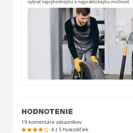
vybrať najvýhodnejšiu a najpraktickejšiu možnosť.
HODNOTENIE
19 komentáre zákazníkov
4 z 5 hviezdičiek