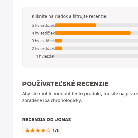
Kliknite na riadok a filtrujte recenzie.
5 hviezdičiek
4 hviezdičiek
3 hviezdičiek
2 hviezdičiek
1 hviezda
POUŽÍVATEĽSKÉ RECENZIE
Aby ste mohli hodnotiť tento produkt, musíte najprv 
zoradené iba chronologicky.
RECENZIA OD JONAS
4/5