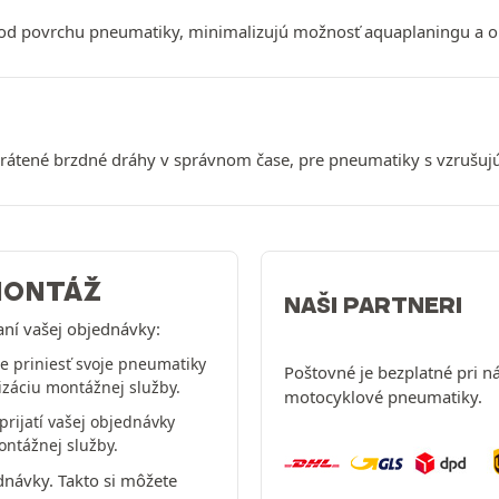
 povrchu pneumatiky, minimalizujú možnosť aquaplaningu a op
átené brzdné dráhy v správnom čase, pre pneumatiky s vzrušujú
MONTÁŽ
NAŠI PARTNERI
aní vašej objednávky:
 priniesť svoje pneumatiky
Poštovné je bezplatné pri 
izáciu montážnej služby.
motocyklové pneumatiky.
prijatí vašej objednávky
ontážnej služby.
dnávky. Takto si môžete