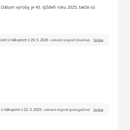
 Dátum výroby je 45. týždeň roku 2025, takže sú
ostí s nákupom z 29. 5. 2026
-
zobraziť originál (litovčina)
Správa
 s nákupom z 22. 5. 2025
-
zobraziť originál (portugalčina)
Správa