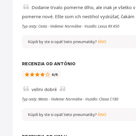
Dodanie trvalo pomerne dlho, ale inak je všetko 
pomerne nové. Ešte som ich nestihol vyskúšať, čakám
Typ cesty: Cesta - Vedenie: Normálne - Vozidlo: Lexus RX 450
Kúpili by ste si opäť tieto pneumatiky?
ÁNO
RECENZIA OD ANTÓNIO
4/5
veľmi dobré
Typ cesty: Mesto - Vedenie: Normálne - Vozidlo: Classe C180
Kúpili by ste si opäť tieto pneumatiky?
ÁNO