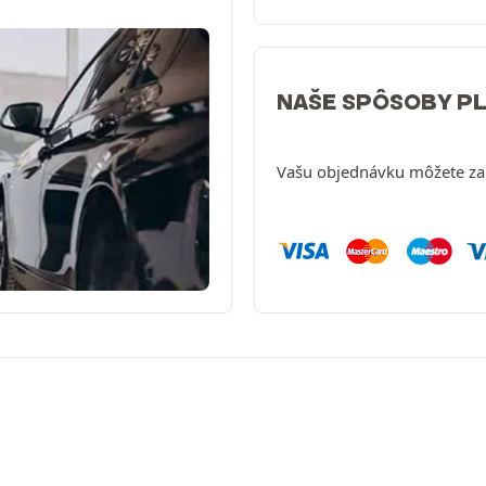
NAŠE SPÔSOBY P
Vašu objednávku môžete zap