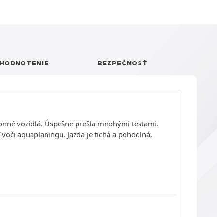
HODNOTENIE
BEZPEČNOSŤ
nné vozidlá. Úspešne prešla mnohými testami.
 voči aquaplaningu. Jazda je tichá a pohodlná.