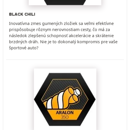
BLACK CHILI
Inovatívna zmes gumených zložiek sa veľmi efektívne
prispôsobuje rôznym nerovnostiam cesty, čo má za
následok zlepšenú schopnosť akcelerácie a skrátenie
brzdných dráh. Nie je to dokonalý kompromis pre vaše
športové auto?