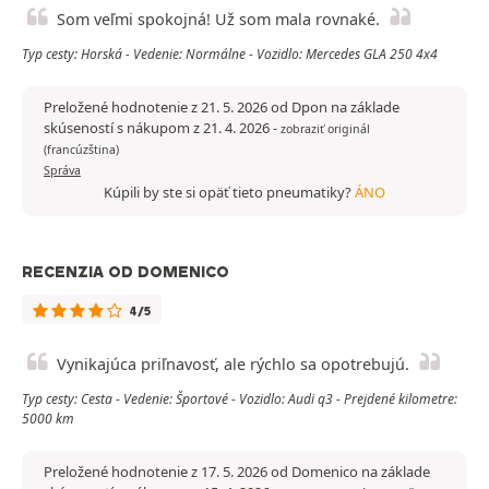
Som veľmi spokojná! Už som mala rovnaké.
Typ cesty: Horská - Vedenie: Normálne - Vozidlo: Mercedes GLA 250 4x4
Preložené hodnotenie z 21. 5. 2026 od Dpon na základe
skúseností s nákupom z 21. 4. 2026
-
zobraziť originál
(francúzština)
Správa
Kúpili by ste si opäť tieto pneumatiky?
ÁNO
RECENZIA OD DOMENICO
4/5
Vynikajúca priľnavosť, ale rýchlo sa opotrebujú.
Typ cesty: Cesta - Vedenie: Športové - Vozidlo: Audi q3 - Prejdené kilometre:
5000 km
Preložené hodnotenie z 17. 5. 2026 od Domenico na základe