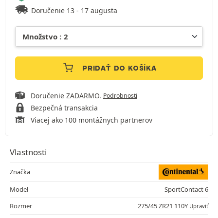
Doručenie 13 - 17 augusta
PRIDAŤ DO KOŠÍKA
Doručenie ZADARMO.
Podrobnosti
Bezpečná transakcia
Viacej ako 100 montážnych partnerov
Vlastnosti
Značka
Model
SportContact 6
Rozmer
275/45 ZR21 110Y
Upraviť