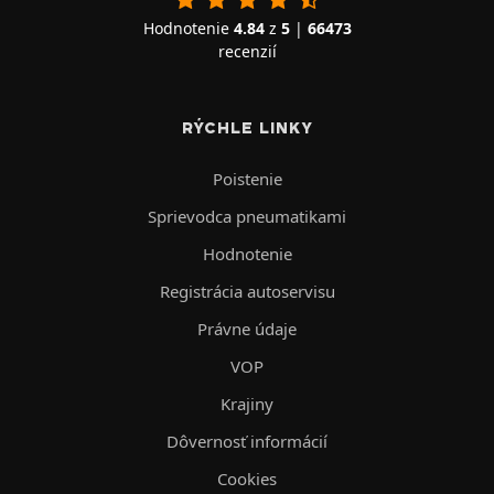
Hodnotenie
4.84
z
5
|
66473
recenzií
RÝCHLE LINKY
Poistenie
Sprievodca pneumatikami
Hodnotenie
Registrácia autoservisu
Právne údaje
VOP
Krajiny
Dôvernosť informácií
Cookies