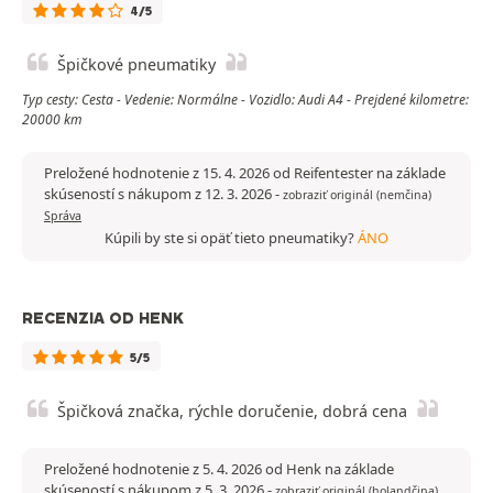
4/5
Špičkové pneumatiky
Typ cesty: Cesta - Vedenie: Normálne - Vozidlo: Audi A4 - Prejdené kilometre:
20000 km
Preložené hodnotenie z 15. 4. 2026 od Reifentester na základe
skúseností s nákupom z 12. 3. 2026
-
zobraziť originál (nemčina)
Správa
Kúpili by ste si opäť tieto pneumatiky?
ÁNO
RECENZIA OD HENK
5/5
Špičková značka, rýchle doručenie, dobrá cena
Preložené hodnotenie z 5. 4. 2026 od Henk na základe
skúseností s nákupom z 5. 3. 2026
-
zobraziť originál (holandčina)