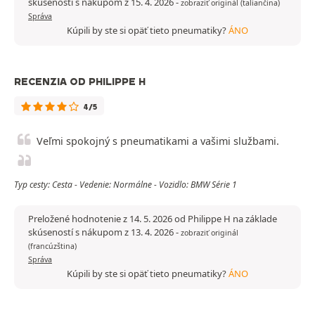
skúseností s nákupom z 15. 4. 2026
-
zobraziť originál (taliančina)
Správa
Kúpili by ste si opäť tieto pneumatiky?
ÁNO
RECENZIA OD PHILIPPE H
4/5
Veľmi spokojný s pneumatikami a vašimi službami.
Typ cesty: Cesta - Vedenie: Normálne - Vozidlo: BMW Série 1
Preložené hodnotenie z 14. 5. 2026 od Philippe H na základe
skúseností s nákupom z 13. 4. 2026
-
zobraziť originál
(francúzština)
Správa
Kúpili by ste si opäť tieto pneumatiky?
ÁNO