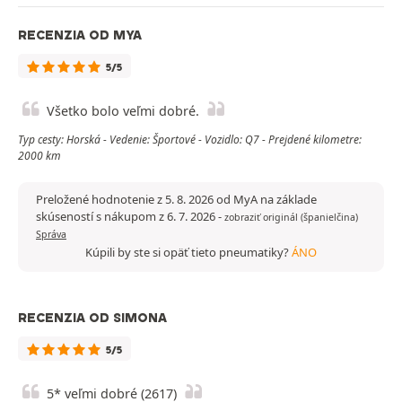
RECENZIA OD MYA
5/5
Všetko bolo veľmi dobré.
Typ cesty: Horská - Vedenie: Športové - Vozidlo: Q7 - Prejdené kilometre:
2000 km
Preložené hodnotenie z 5. 8. 2026 od MyA na základe
skúseností s nákupom z 6. 7. 2026
-
zobraziť originál (španielčina)
Správa
Kúpili by ste si opäť tieto pneumatiky?
ÁNO
RECENZIA OD SIMONA
5/5
5* veľmi dobré (2617)