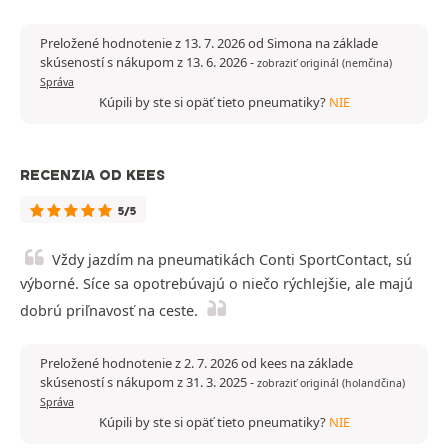
Preložené hodnotenie z 13. 7. 2026 od Simona na základe
skúseností s nákupom z 13. 6. 2026
-
zobraziť originál (nemčina)
Správa
Kúpili by ste si opäť tieto pneumatiky?
NIE
RECENZIA OD KEES
5/5
Vždy jazdím na pneumatikách Conti SportContact, sú
výborné. Síce sa opotrebúvajú o niečo rýchlejšie, ale majú
dobrú priľnavosť na ceste.
Preložené hodnotenie z 2. 7. 2026 od kees na základe
skúseností s nákupom z 31. 3. 2025
-
zobraziť originál (holandčina)
Správa
Kúpili by ste si opäť tieto pneumatiky?
NIE