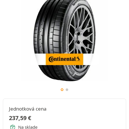
Jednotková cena
237,59
€
Na sklade