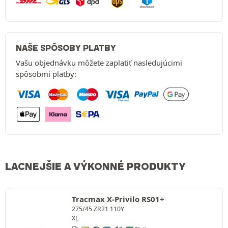
NAŠE SPÔSOBY PLATBY
Vašu objednávku môžete zaplatiť nasledujúcimi
spôsobmi platby:
LACNEJŠIE A VÝKONNÉ PRODUKTY
Tracmax X-Privilo RS01+
275/45 ZR21 110Y
XL