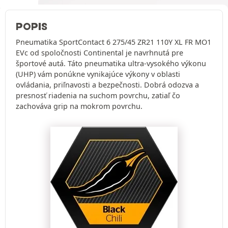
POPIS
Pneumatika SportContact 6 275/45 ZR21 110Y XL FR MO1
EVc od spoločnosti Continental je navrhnutá pre
športové autá. Táto pneumatika ultra-vysokého výkonu
(UHP) vám ponúkne vynikajúce výkony v oblasti
ovládania, priľnavosti a bezpečnosti. Dobrá odozva a
presnosť riadenia na suchom povrchu, zatiaľ čo
zachováva grip na mokrom povrchu.