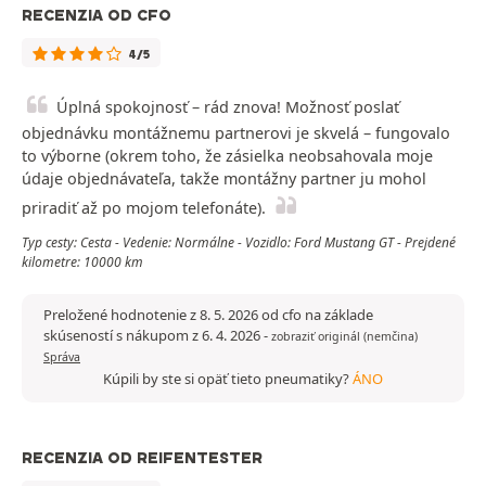
RECENZIA OD CFO
4/5
Úplná spokojnosť – rád znova! Možnosť poslať
objednávku montážnemu partnerovi je skvelá – fungovalo
to výborne (okrem toho, že zásielka neobsahovala moje
údaje objednávateľa, takže montážny partner ju mohol
priradiť až po mojom telefonáte).
Typ cesty: Cesta - Vedenie: Normálne - Vozidlo: Ford Mustang GT - Prejdené
kilometre: 10000 km
Preložené hodnotenie z 8. 5. 2026 od cfo na základe
skúseností s nákupom z 6. 4. 2026
-
zobraziť originál (nemčina)
Správa
Kúpili by ste si opäť tieto pneumatiky?
ÁNO
RECENZIA OD REIFENTESTER