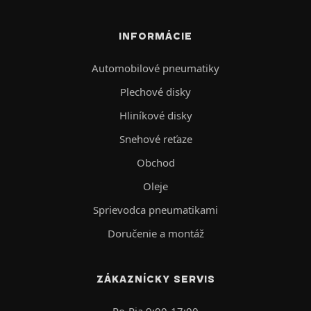
INFORMÁCIE
Automobilové pneumatiky
Plechové disky
Hliníkové disky
Snehové reťaze
Obchod
Oleje
Sprievodca pneumatikami
Doručenie a montáž
ZÁKAZNÍCKY SERVIS
Po-Pia 9:00-17:00