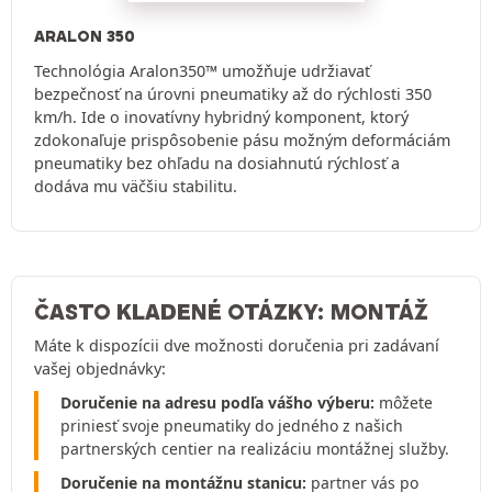
ARALON 350
Technológia Aralon350™ umožňuje udržiavať
bezpečnosť na úrovni pneumatiky až do rýchlosti 350
km/h. Ide o inovatívny hybridný komponent, ktorý
zdokonaľuje prispôsobenie pásu možným deformáciám
pneumatiky bez ohľadu na dosiahnutú rýchlosť a
dodáva mu väčšiu stabilitu.
ČASTO KLADENÉ OTÁZKY: MONTÁŽ
Máte k dispozícii dve možnosti doručenia pri zadávaní
vašej objednávky:
Doručenie na adresu podľa vášho výberu:
môžete
priniesť svoje pneumatiky do jedného z našich
partnerských centier na realizáciu montážnej služby.
Doručenie na montážnu stanicu:
partner vás po