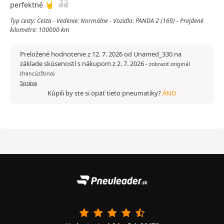
perfektné 🤘
Typ cesty: Cesta - Vedenie: Normálne - Vozidlo: PANDA 2 (169) - Prejdené
kilometre: 100000 km
Preložené hodnotenie z 12. 7. 2026 od Unamed_330 na
základe skúseností s nákupom z 2. 7. 2026
-
zobraziť originál
(francúzština)
Správa
Kúpili by ste si opäť tieto pneumatiky?
ÁNO