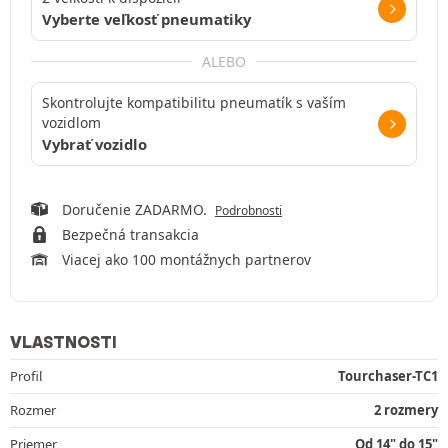
Vyberte veľkosť pneumatiky
ALEBO
Skontrolujte kompatibilitu pneumatík s vaším
vozidlom
Vybrať vozidlo
Doručenie ZADARMO.
Podrobnosti
Bezpečná transakcia
Viacej ako 100 montážnych partnerov
VLASTNOSTI
Profil
Tourchaser-TC1
Rozmer
2 rozmery
Priemer
Od 14" do 15"