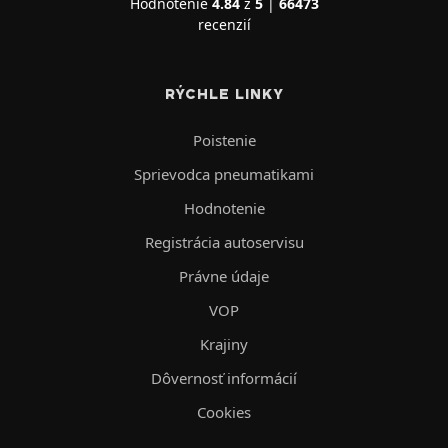
Hodnotenie
4.84
z
5
|
66473
recenzií
RÝCHLE LINKY
Poistenie
Sprievodca pneumatikami
Hodnotenie
Registrácia autoservisu
Právne údaje
VOP
Krajiny
Dôvernosť informácií
Cookies