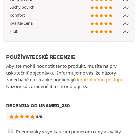
Suchý povrch
5/5
Komfort
5/5
Kvalita/Cena
5/5
Hluk
5/5
POUŽÍVATEĽSKÉ RECENZIE
Aby ste mohli hodnotiť tento produkt, musíte najprv
uskutočniť objednávku. Informujeme vás, že názory
zanechané na stránke podliehajú
kontrolnému postupu
.
Názory sú zoradené iba chronologicky.
RECENZIA OD UNAMED_330
5/5
Pneumatiky s vynikajúcim pomerom ceny a kvality,