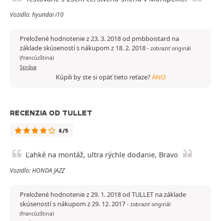
Vozidlo: hyundai i10
Preložené hodnotenie z 23. 3. 2018 od pmbboistard na
základe skúseností s nákupom z 18. 2. 2018
-
zobraziť originál
(francúzština)
Správa
Kúpili by ste si opäť tieto reťaze?
ÁNO
RECENZIA OD TULLET
4/5
Ľahké na montáž, ultra rýchle dodanie, Bravo
Vozidlo: HONDA JAZZ
Preložené hodnotenie z 29. 1. 2018 od TULLET na základe
skúseností s nákupom z 29. 12. 2017
-
zobraziť originál
(francúzština)