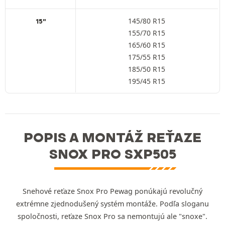
145/80 R15
15"
155/70 R15
165/60 R15
175/55 R15
185/50 R15
195/45 R15
POPIS A MONTÁŽ REŤAZE
SNOX PRO SXP505
Snehové reťaze Snox Pro Pewag ponúkajú revolučný
extrémne zjednodušený systém montáže. Podľa sloganu
spoločnosti, reťaze Snox Pro sa nemontujú ale "snoxe".