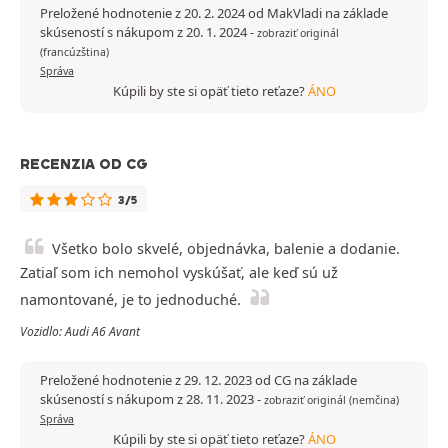
Preložené hodnotenie z 20. 2. 2024 od MakVladi na základe
skúseností s nákupom z 20. 1. 2024
-
zobraziť originál
(francúzština)
Správa
Kúpili by ste si opäť tieto reťaze?
ÁNO
RECENZIA OD CG
3/5
Všetko bolo skvelé, objednávka, balenie a dodanie.
Zatiaľ som ich nemohol vyskúšať, ale keď sú už
namontované, je to jednoduché.
Vozidlo: Audi A6 Avant
Preložené hodnotenie z 29. 12. 2023 od CG na základe
skúseností s nákupom z 28. 11. 2023
-
zobraziť originál (nemčina)
Správa
Kúpili by ste si opäť tieto reťaze?
ÁNO