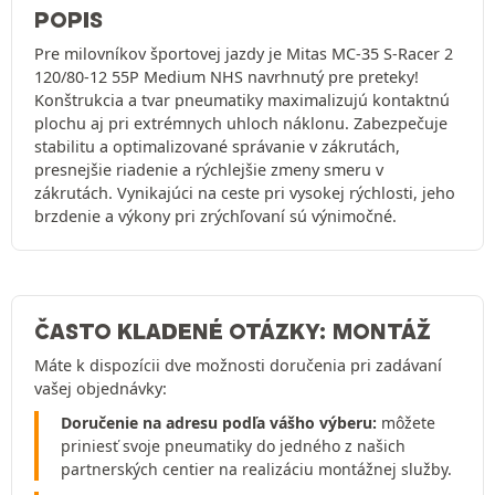
POPIS
Pre milovníkov športovej jazdy je Mitas MC-35 S-Racer 2
120/80-12 55P Medium NHS navrhnutý pre preteky!
Konštrukcia a tvar pneumatiky maximalizujú kontaktnú
plochu aj pri extrémnych uhloch náklonu. Zabezpečuje
stabilitu a optimalizované správanie v zákrutách,
presnejšie riadenie a rýchlejšie zmeny smeru v
zákrutách. Vynikajúci na ceste pri vysokej rýchlosti, jeho
brzdenie a výkony pri zrýchľovaní sú výnimočné.
ČASTO KLADENÉ OTÁZKY: MONTÁŽ
Máte k dispozícii dve možnosti doručenia pri zadávaní
vašej objednávky:
Doručenie na adresu podľa vášho výberu:
môžete
priniesť svoje pneumatiky do jedného z našich
partnerských centier na realizáciu montážnej služby.