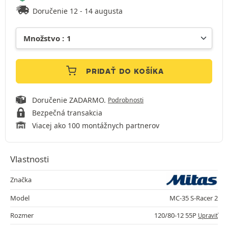
Doručenie 12 - 14 augusta
PRIDAŤ DO KOŠÍKA
Doručenie ZADARMO.
Podrobnosti
Bezpečná transakcia
Viacej ako 100 montážnych partnerov
Vlastnosti
Značka
Model
MC-35 S-Racer 2
Rozmer
120/80-12 55P
Upraviť