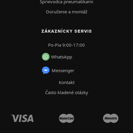
Sprievodca pneumatikami
Doručenie a montáž
ZÁKAZNÍCKY SERVIS
Po-Pia 9:00-17:00
WhatsApp
Messenger
Kontakt
Často kladené otázky