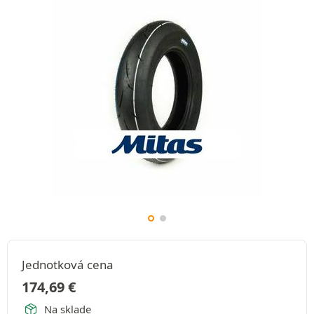
Jednotková cena
174,69
€
Na sklade