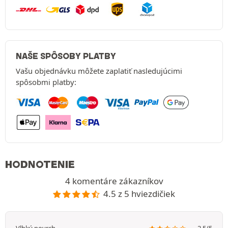
NAŠE SPÔSOBY PLATBY
Vašu objednávku môžete zaplatiť nasledujúcimi
spôsobmi platby:
HODNOTENIE
4 komentáre zákazníkov
4.5 z 5 hviezdičiek