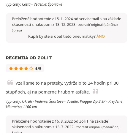
Typ cesty: Cesta - Vedenie: Športové
Preložené hodnotenie z 15. 1. 2024 od servicemail s na základe
skúseností s nákupom z 13. 12. 2023
-
zobraziť originál (dánčina)
Správa
Kúpili by ste si opäť tieto pneumatiky?
ÁNO
RECENZIA OD ZOLI T
4/5
Vzali sme to na preteky, vydržalo to 24 hodín pri 30
stupňoch, aj na pomerne hrubom asfalte.
Typ cesty: Okruh - Vedenie: Športové - Vozidlo: Piaggio Zip 2 SP - Prejdené
kilometre: 1100 km
Preložené hodnotenie z 16. 8. 2022 od Zoli T na základe
skúseností s nákupom z 13. 7. 2022
-
zobraziť originál (maďarčina)
Správa