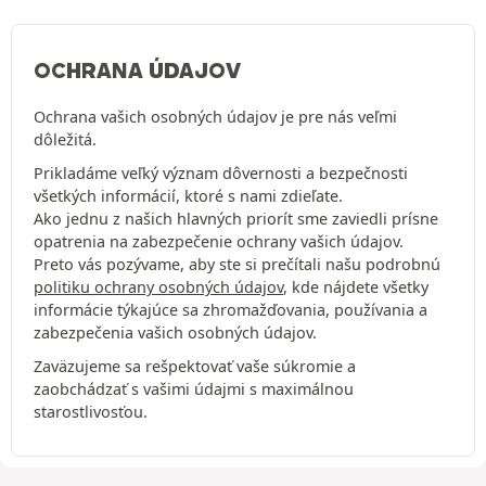
OCHRANA ÚDAJOV
Ochrana vašich osobných údajov je pre nás veľmi
dôležitá.
Prikladáme veľký význam dôvernosti a bezpečnosti
všetkých informácií, ktoré s nami zdieľate.
Ako jednu z našich hlavných priorít sme zaviedli prísne
opatrenia na zabezpečenie ochrany vašich údajov.
Preto vás pozývame, aby ste si prečítali našu podrobnú
politiku ochrany osobných údajov
, kde nájdete všetky
informácie týkajúce sa zhromažďovania, používania a
zabezpečenia vašich osobných údajov.
Zaväzujeme sa rešpektovať vaše súkromie a
zaobchádzať s vašimi údajmi s maximálnou
starostlivosťou.