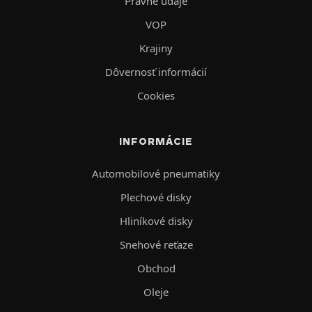
Právne údaje
VOP
Krajiny
Dôvernosť informácií
Cookies
INFORMÁCIE
Automobilové pneumatiky
Plechové disky
Hliníkové disky
Snehové reťaze
Obchod
Oleje