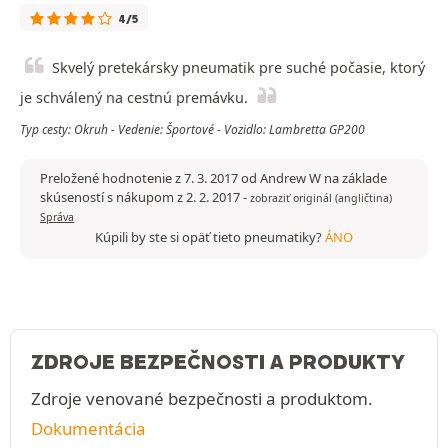
4/5
Skvelý pretekársky pneumatik pre suché počasie, ktorý
je schválený na cestnú premávku.
Typ cesty: Okruh - Vedenie: Športové - Vozidlo: Lambretta GP200
Preložené hodnotenie z 7. 3. 2017 od Andrew W na základe
skúseností s nákupom z 2. 2. 2017
-
zobraziť originál (angličtina)
Správa
Kúpili by ste si opäť tieto pneumatiky?
ÁNO
ZDROJE BEZPEČNOSTI A PRODUKTY
Zdroje venované bezpečnosti a produktom.
Dokumentácia