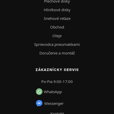
Plechové disky
Hliníkové disky
Snehové reťaze
Obchod
Oleje
Sprievodca pneumatikami
Doručenie a montáž
ZÁKAZNÍCKY SERVIS
Po-Pia 9:00-17:00
WhatsApp
Messenger
Kontakt