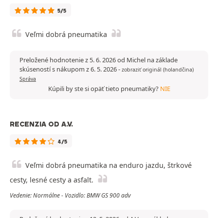
5/5
Veľmi dobrá pneumatika
Preložené hodnotenie z 5. 6. 2026 od Michel na základe
skúseností s nákupom z 6. 5. 2026
-
zobraziť originál (holandčina)
Správa
Kúpili by ste si opäť tieto pneumatiky?
NIE
RECENZIA OD A.V.
4/5
Veľmi dobrá pneumatika na enduro jazdu, štrkové
cesty, lesné cesty a asfalt.
Vedenie: Normálne - Vozidlo: BMW GS 900 adv