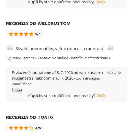
Kúpili by ste si opäť tieto pneumatiky?
ÁNO
RECENZIA OD WELDKUSTOM
5/5
Skvelé pneumatiky, veľmi dobre sa montujú.
Typ cesty: Terénne - Vedenie: Normálne - Vozidlo: malaguti dune x
Preložené hodnotenie z 18. 7. 2026 od weldkustom na základe
skúseností s nákupom z 13. 7. 2026
-
zobraziť originál
(francúzština)
Správa
Kúpili by ste si opäť tieto pneumatiky?
ÁNO
RECENZIA OD TONI G
4/5