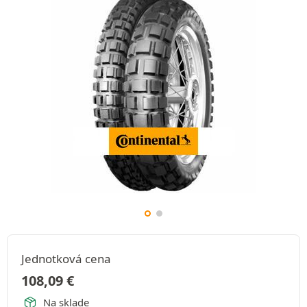
Jednotková cena
108,09
€
Na sklade