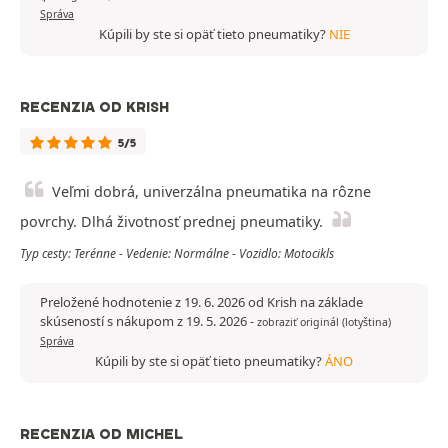
Správa
Kúpili by ste si opäť tieto pneumatiky?
NIE
RECENZIA OD KRISH
5/5
Veľmi dobrá, univerzálna pneumatika na rôzne
povrchy. Dlhá životnosť prednej pneumatiky.
Typ cesty: Terénne - Vedenie: Normálne - Vozidlo: Motocikls
Preložené hodnotenie z 19. 6. 2026 od Krish na základe
skúseností s nákupom z 19. 5. 2026
-
zobraziť originál (lotyština)
Správa
Kúpili by ste si opäť tieto pneumatiky?
ÁNO
RECENZIA OD MICHEL