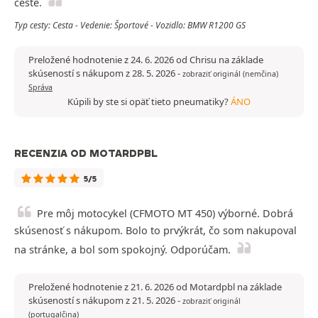
ceste.
Typ cesty: Cesta - Vedenie: Športové - Vozidlo: BMW R1200 GS
Preložené hodnotenie z 24. 6. 2026 od Chrisu na základe
skúseností s nákupom z 28. 5. 2026
-
zobraziť originál (nemčina)
Správa
Kúpili by ste si opäť tieto pneumatiky?
ÁNO
RECENZIA OD MOTARDPBL
5/5
Pre môj motocykel (CFMOTO MT 450) výborné. Dobrá
skúsenosť s nákupom. Bolo to prvýkrát, čo som nakupoval
na stránke, a bol som spokojný. Odporúčam.
Preložené hodnotenie z 21. 6. 2026 od Motardpbl na základe
skúseností s nákupom z 21. 5. 2026
-
zobraziť originál
(portugalčina)