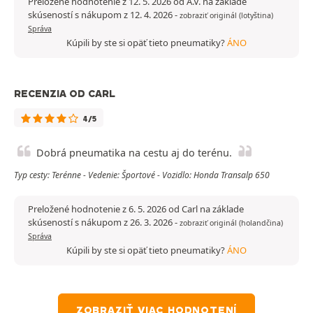
Preložené hodnotenie z 12. 5. 2026 od A.V. na základe
skúseností s nákupom z 12. 4. 2026
-
zobraziť originál (lotyština)
Správa
Kúpili by ste si opäť tieto pneumatiky?
ÁNO
RECENZIA OD CARL
4/5
Dobrá pneumatika na cestu aj do terénu.
Typ cesty: Terénne - Vedenie: Športové - Vozidlo: Honda Transalp 650
Preložené hodnotenie z 6. 5. 2026 od Carl na základe
skúseností s nákupom z 26. 3. 2026
-
zobraziť originál (holandčina)
Správa
Kúpili by ste si opäť tieto pneumatiky?
ÁNO
ZOBRAZIŤ VIAC HODNOTENÍ