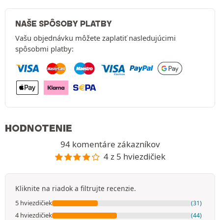
NAŠE SPÔSOBY PLATBY
Vašu objednávku môžete zaplatiť nasledujúcimi
spôsobmi platby:
HODNOTENIE
94 komentáre zákazníkov
4 z 5 hviezdičiek
Kliknite na riadok a filtrujte recenzie.
5 hviezdičiek
(31)
4 hviezdičiek
(44)