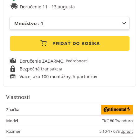
Doručenie 11 - 13 augusta
PRIDAŤ DO KOŠÍKA
Doručenie ZADARMO.
Podrobnosti
Bezpečná transakcia
Viacej ako 100 montážnych partnerov
Vlastnosti
Značka
Model
TKC 80 Twinduro
Rozmer
5.10-17 67S
Upraviť