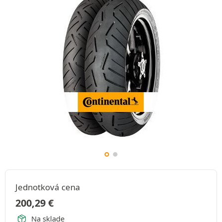
Jednotková cena
200,29
€
Na sklade