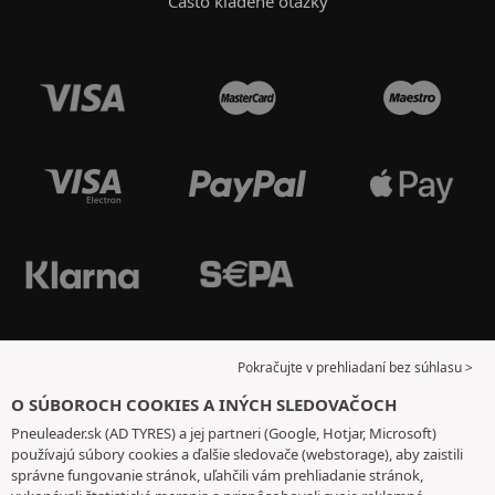
Často kladené otázky
Pokračujte v prehliadaní bez súhlasu >
O SÚBOROCH COOKIES A INÝCH SLEDOVAČOCH
Pneuleader.sk (AD TYRES) a jej partneri (Google, Hotjar, Microsoft)
používajú súbory cookies a ďalšie sledovače (webstorage), aby zaistili
správne fungovanie stránok, uľahčili vám prehliadanie stránok,