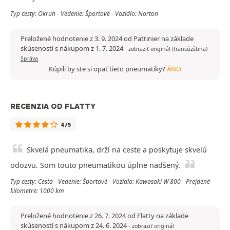
Typ cesty: Okruh - Vedenie: Športové - Vozidlo: Norton
Preložené hodnotenie z 3. 9. 2024 od Pattinier na základe
skúseností s nákupom z 1. 7. 2024
-
zobraziť originál (francúzština)
Správa
Kúpili by ste si opäť tieto pneumatiky?
ÁNO
RECENZIA OD FLATTY
4/5
Skvelá pneumatika, drží na ceste a poskytuje skvelú
odozvu. Som touto pneumatikou úplne nadšený.
Typ cesty: Cesta - Vedenie: Športové - Vozidlo: Kawasaki W 800 - Prejdené
kilometre: 1000 km
Preložené hodnotenie z 26. 7. 2024 od Flatty na základe
skúseností s nákupom z 24. 6. 2024
-
zobraziť originál