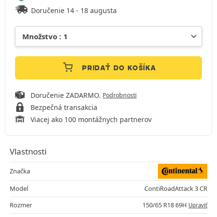
Doručenie 14 - 18 augusta
PRIDAŤ DO KOŠÍKA
Doručenie ZADARMO.
Podrobnosti
Bezpečná transakcia
Viacej ako 100 montážnych partnerov
Vlastnosti
Značka
Model
ContiRoadAttack 3 CR
Rozmer
150/65 R18 69H
Upraviť