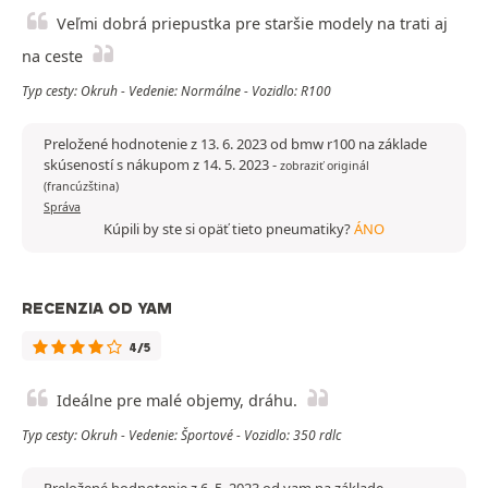
Veľmi dobrá priepustka pre staršie modely na trati aj
na ceste
Typ cesty: Okruh - Vedenie: Normálne - Vozidlo: R100
Preložené hodnotenie z 13. 6. 2023 od bmw r100 na základe
skúseností s nákupom z 14. 5. 2023
-
zobraziť originál
(francúzština)
Správa
Kúpili by ste si opäť tieto pneumatiky?
ÁNO
RECENZIA OD YAM
4/5
Ideálne pre malé objemy, dráhu.
Typ cesty: Okruh - Vedenie: Športové - Vozidlo: 350 rdlc