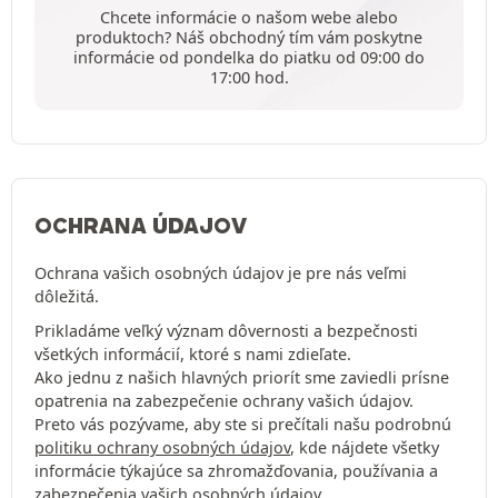
Chcete informácie o našom webe alebo
produktoch? Náš obchodný tím vám poskytne
informácie od pondelka do piatku od 09:00 do
17:00 hod.
OCHRANA ÚDAJOV
Ochrana vašich osobných údajov je pre nás veľmi
dôležitá.
Prikladáme veľký význam dôvernosti a bezpečnosti
všetkých informácií, ktoré s nami zdieľate.
Ako jednu z našich hlavných priorít sme zaviedli prísne
opatrenia na zabezpečenie ochrany vašich údajov.
Preto vás pozývame, aby ste si prečítali našu podrobnú
politiku ochrany osobných údajov
, kde nájdete všetky
informácie týkajúce sa zhromažďovania, používania a
zabezpečenia vašich osobných údajov.