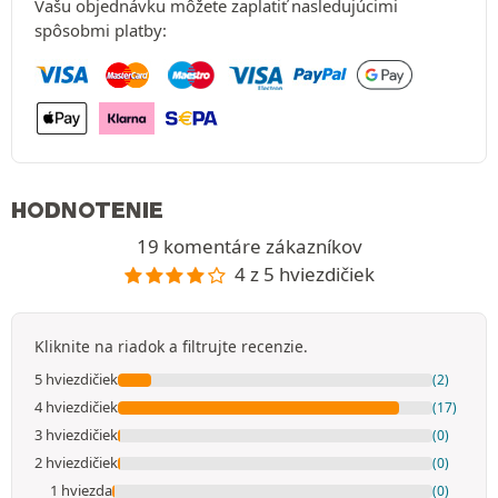
Vašu objednávku môžete zaplatiť nasledujúcimi
spôsobmi platby:
HODNOTENIE
19 komentáre zákazníkov
4 z 5 hviezdičiek
Kliknite na riadok a filtrujte recenzie.
5 hviezdičiek
(2)
4 hviezdičiek
(17)
3 hviezdičiek
(0)
2 hviezdičiek
(0)
1 hviezda
(0)