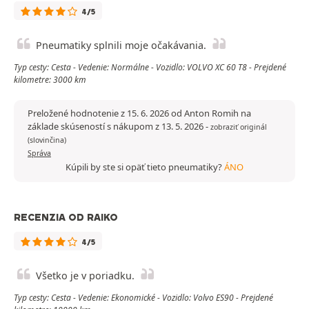
4/5
Pneumatiky splnili moje očakávania.
Typ cesty: Cesta - Vedenie: Normálne - Vozidlo: VOLVO XC 60 T8 - Prejdené
kilometre: 3000 km
Preložené hodnotenie z 15. 6. 2026 od Anton Romih na
základe skúseností s nákupom z 13. 5. 2026
-
zobraziť originál
(slovinčina)
Správa
Kúpili by ste si opäť tieto pneumatiky?
ÁNO
RECENZIA OD RAIKO
4/5
Všetko je v poriadku.
Typ cesty: Cesta - Vedenie: Ekonomické - Vozidlo: Volvo ES90 - Prejdené