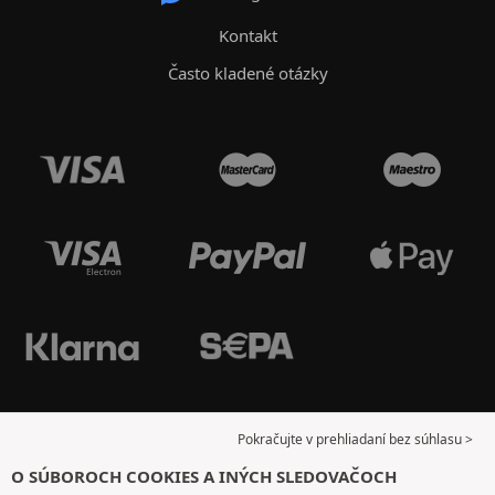
Kontakt
Často kladené otázky
Pokračujte v prehliadaní bez súhlasu >
O SÚBOROCH COOKIES A INÝCH SLEDOVAČOCH