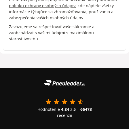
politiku ochrany osobných údajov
, kde nájdete všetky
informácie týkajúce sa zhromažďovania, používania a
zabezpečenia vašich osobných údajov.
Zaväzujeme sa rešpektovať vaše súkromie a
zaobchádzať s vašimi údajmi s maximálnou
starostlivosťou.
Hodnotenie
4.84
z
5
|
66473
recenzií