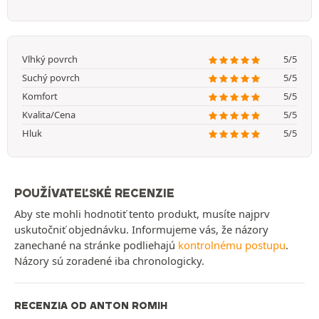
Vlhký povrch
5/5
Suchý povrch
5/5
Komfort
5/5
Kvalita/Cena
5/5
Hluk
5/5
POUŽÍVATEĽSKÉ RECENZIE
Aby ste mohli hodnotiť tento produkt, musíte najprv
uskutočniť objednávku. Informujeme vás, že názory
zanechané na stránke podliehajú
kontrolnému postupu
.
Názory sú zoradené iba chronologicky.
RECENZIA OD ANTON ROMIH