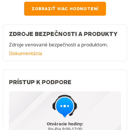
ZOBRAZIŤ VIAC HODNOTENÍ
ZDROJE BEZPEČNOSTI A PRODUKTY
Zdroje venované bezpečnosti a produktom.
Dokumentácia
PRÍSTUP K PODPORE
Otváracie hodiny:
Po-Pia 9:00-17:00