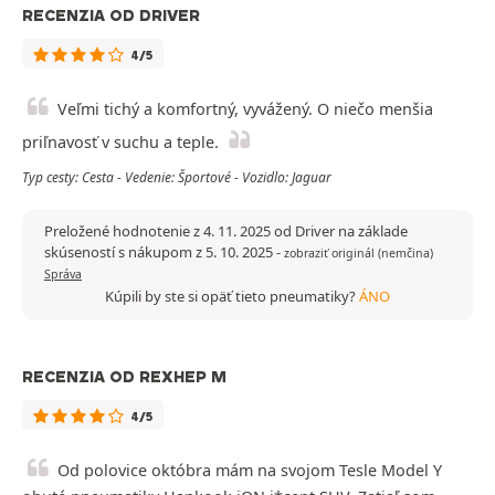
RECENZIA OD DRIVER
4/5
Veľmi tichý a komfortný, vyvážený. O niečo menšia
priľnavosť v suchu a teple.
Typ cesty: Cesta - Vedenie: Športové - Vozidlo: Jaguar
Preložené hodnotenie z 4. 11. 2025 od Driver na základe
skúseností s nákupom z 5. 10. 2025
-
zobraziť originál (nemčina)
Správa
Kúpili by ste si opäť tieto pneumatiky?
ÁNO
RECENZIA OD REXHEP M
4/5
Od polovice októbra mám na svojom Tesle Model Y