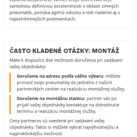
samotnou definíciou excelentnosti v oblasti zimných
pneumatík, ponúka agilnú odozvu a isté riadenie aj v
najextrémnejších podmienkach.
ČASTO KLADENÉ OTÁZKY: MONTÁŽ
Máte k dispozícii dve možnosti doručenia pri zadávaní
vašej objednávky:
Doručenie na adresu podľa vášho výberu:
môžete
priniesť svoje pneumatiky do jedného z našich
partnerských centier na realizáciu montážnej služby.
Doručenie na montážnu stanicu:
partner vás po
prijatí vašej objednávky kontaktuje na dohodnutie
termínu a realizáciu montážnej služby.
Ceny partnerov sú uvedené pri zadávaní vašej
objednávky. Takto si môžete vybrať najvýhodnejšiu a
najpraktickejšiu možnosť.