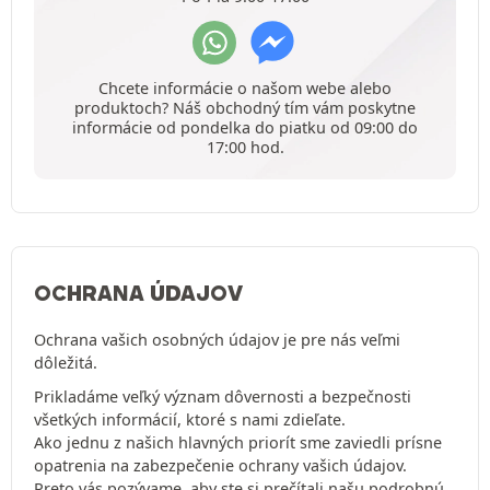
Chcete informácie o našom webe alebo
produktoch? Náš obchodný tím vám poskytne
informácie od pondelka do piatku od 09:00 do
17:00 hod.
OCHRANA ÚDAJOV
Ochrana vašich osobných údajov je pre nás veľmi
dôležitá.
Prikladáme veľký význam dôvernosti a bezpečnosti
všetkých informácií, ktoré s nami zdieľate.
Ako jednu z našich hlavných priorít sme zaviedli prísne
opatrenia na zabezpečenie ochrany vašich údajov.
Preto vás pozývame, aby ste si prečítali našu podrobnú