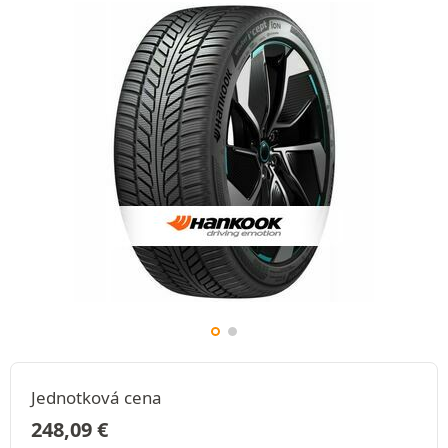
Jednotková cena
248,09
€