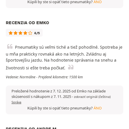
Kúpili by ste si opäť tieto pneumatiky?
ÁNO
RECENZIA OD EMKO
4/5
Pneumatiky sú veľmi tiché a tiež pohodlné. Spotreba je
u mňa prakticky rovnaká ako na letných. Zvládnu aj
športovejšiu jazdu. Na hodnotenie správania na snehu a
životnosti si ešte treba počkať.
Vedenie: Normálne - Prejdené kilometre: 1500 km
Preložené hodnotenie z 7. 12. 2025 od Emko na základe
skúseností s nákupom z 7. 11. 2025
-
zobraziť originál (čeština)
Správa
Kúpili by ste si opäť tieto pneumatiky?
ÁNO