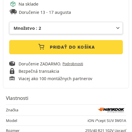
Na sklade
Doručenie 13 - 17 augusta
PRIDAŤ DO KOŠÍKA
Doručenie ZADARMO.
Podrobnosti
Bezpečná transakcia
Viacej ako 100 montážnych partnerov
Vlastnosti
Značka
Model
iON i*cept SUV IW01A
Rozmer
255/40 R21 102V
Upraviť