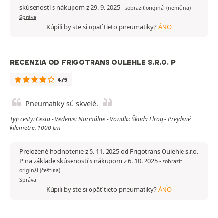
skúseností s nákupom z 29. 9. 2025
-
zobraziť originál (nemčina)
Správa
Kúpili by ste si opäť tieto pneumatiky?
ÁNO
RECENZIA OD FRIGOTRANS OULEHLE S.R.O. P
4/5
Pneumatiky sú skvelé.
Typ cesty: Cesta - Vedenie: Normálne - Vozidlo: Škoda Elroq - Prejdené
kilometre: 1000 km
Preložené hodnotenie z 5. 11. 2025 od Frigotrans Oulehle s.r.o.
P na základe skúseností s nákupom z 6. 10. 2025
-
zobraziť
originál (čeština)
Správa
Kúpili by ste si opäť tieto pneumatiky?
ÁNO