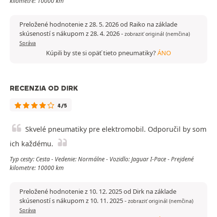
kilometre: 10000 km
Preložené hodnotenie z 28. 5. 2026 od Raiko na základe
skúseností s nákupom z 28. 4. 2026
-
zobraziť originál (nemčina)
Správa
Kúpili by ste si opäť tieto pneumatiky?
ÁNO
RECENZIA OD DIRK
4/5
Skvelé pneumatiky pre elektromobil. Odporučil by som
ich každému.
Typ cesty: Cesta - Vedenie: Normálne - Vozidlo: Jaguar I-Pace - Prejdené
kilometre: 10000 km
Preložené hodnotenie z 10. 12. 2025 od Dirk na základe
skúseností s nákupom z 10. 11. 2025
-
zobraziť originál (nemčina)
Správa