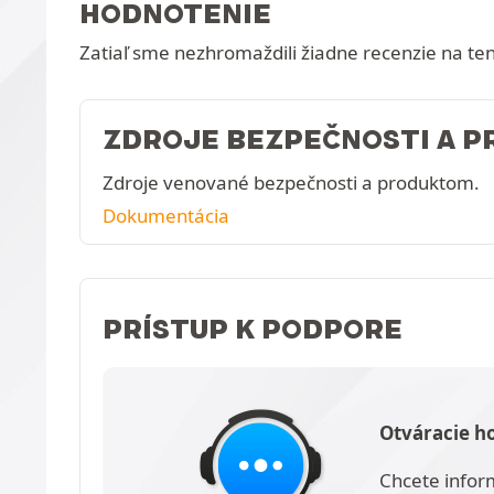
HODNOTENIE
Zatiaľ sme nezhromaždili žiadne recenzie na te
ZDROJE BEZPEČNOSTI A 
Zdroje venované bezpečnosti a produktom.
Dokumentácia
PRÍSTUP K PODPORE
Otváracie h
Chcete infor