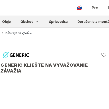
Pro
Oleje
Obchod
Sprievodca
Doručenie a mont
Nástroje na vyvaž...
GENERIC KLIEŠTE NA VYVAŽOVANIE
ZÁVAŽIA