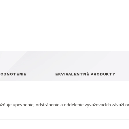
HODNOTENIE
EKVIVALENTNÉ PRODUKTY
žňuje upevnenie, odstránenie a oddelenie vyvažovacích závaží od