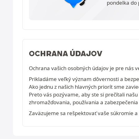
pondelka do 
OCHRANA ÚDAJOV
Ochrana vašich osobných údajov je pre nás ve
Prikladáme veľký význam dôvernosti a bezpečn
Ako jednu z našich hlavných priorít sme zavi
Preto vás pozývame, aby ste si prečítali na
zhromažďovania, používania a zabezpečenia 
Zaväzujeme sa rešpektovať vaše súkromie a 