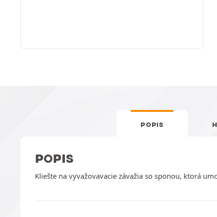
POPIS
POPIS
Kliešte na vyvažovavacie závažia so sponou, ktorá umo