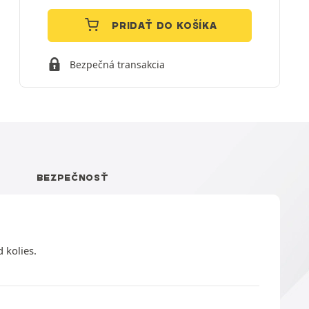
PRIDAŤ DO KOŠÍKA
Bezpečná transakcia
BEZPEČNOSŤ
 kolies.