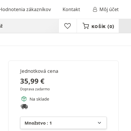
Hodnotenia zákazníkov
Kontakt
Môj účet
áž
KOŠÍK
(0)
Jednotková cena
35,99
€
Doprava zadarmo
Na sklade