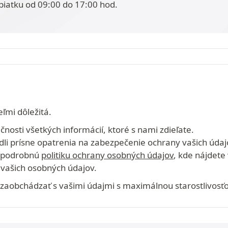
piatku od 09:00 do 17:00 hod.
ľmi dôležitá.
osti všetkých informácií, ktoré s nami zdieľate.
edli prísne opatrenia na zabezpečenie ochrany vašich údaj
šu podrobnú
politiku ochrany osobných údajov
, kde nájdete
vašich osobných údajov.
zaobchádzať s vašimi údajmi s maximálnou starostlivosť