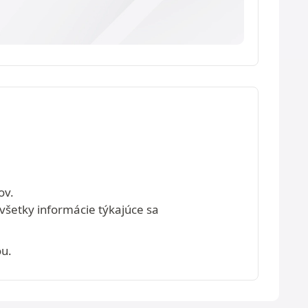
ov.
 všetky informácie týkajúce sa
ou.