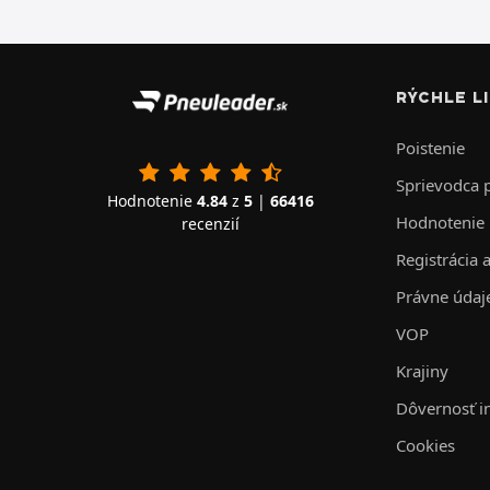
RÝCHLE L
Poistenie
Sprievodca
Hodnotenie
4.84
z
5
|
66416
Hodnotenie
recenzií
Registrácia 
Právne údaj
VOP
Krajiny
Dôvernosť i
Cookies