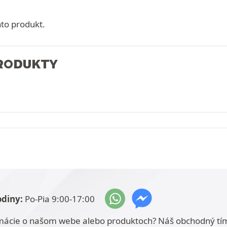
nto produkt.
PRODUKTY
odiny:
Po-Pia 9:00-17:00
mácie o našom webe alebo produktoch? Náš obchodný tí