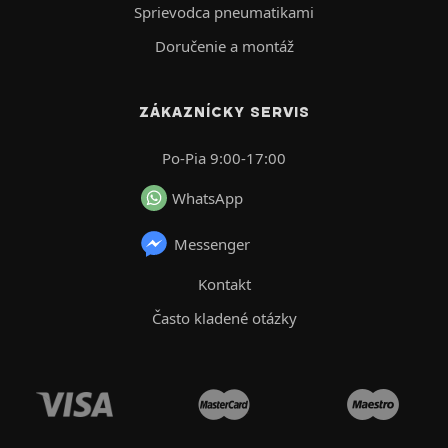
Sprievodca pneumatikami
Doručenie a montáž
ZÁKAZNÍCKY SERVIS
Po-Pia 9:00-17:00
WhatsApp
Messenger
Kontakt
Často kladené otázky