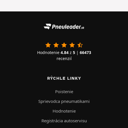
Hodnotenie
4.84
z
5
|
66473
recenzií
RÝCHLE LINKY
Poistenie
Sprievodca pneumatikami
Hodnotenie
Registrácia autoservisu