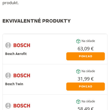
produkt.
EKVIVALENTNÉ PRODUKTY
Na sklade
63,09
€
Bosch Aerofit
POHĽAD
Na sklade
31,99
€
Bosch Twin
POHĽAD
Na sklade
58,49
€