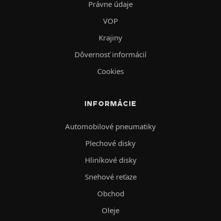
Právne údaje
VOP
Krajiny
Dôvernosť informácií
Cookies
INFORMÁCIE
Automobilové pneumatiky
Plechové disky
Hliníkové disky
Snehové reťaze
Obchod
Oleje