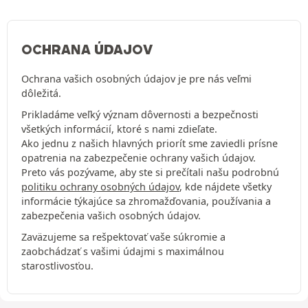
OCHRANA ÚDAJOV
Ochrana vašich osobných údajov je pre nás veľmi
dôležitá.
Prikladáme veľký význam dôvernosti a bezpečnosti
všetkých informácií, ktoré s nami zdieľate.
Ako jednu z našich hlavných priorít sme zaviedli prísne
opatrenia na zabezpečenie ochrany vašich údajov.
Preto vás pozývame, aby ste si prečítali našu podrobnú
politiku ochrany osobných údajov
, kde nájdete všetky
informácie týkajúce sa zhromažďovania, používania a
zabezpečenia vašich osobných údajov.
Zaväzujeme sa rešpektovať vaše súkromie a
zaobchádzať s vašimi údajmi s maximálnou
starostlivosťou.