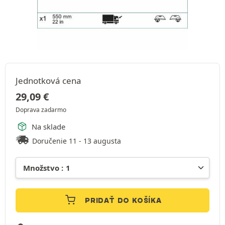
Jednotková cena
29,09
€
Doprava zadarmo
Na sklade
Doručenie 11 - 13 augusta
PRIDAŤ DO KOŠÍKA