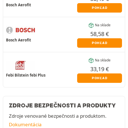
Bosch Aerofit
POHĽAD
Na sklade
58,58
€
Bosch Aerofit
POHĽAD
Na sklade
33,19
€
Febi Bilstein febi Plus
POHĽAD
ZDROJE BEZPEČNOSTI A PRODUKTY
Zdroje venované bezpečnosti a produktom.
Dokumentácia