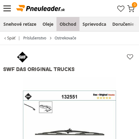
Snehové reťaze
Oleje
Obchod
Sprievodca
Doručenie a
Späť
Príslušenstvo
Ostrekovače
SWF DAS ORIGINAL TRUCKS