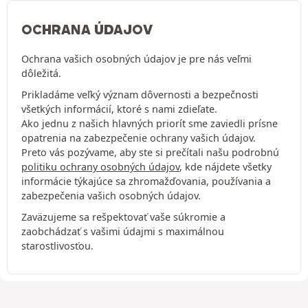
OCHRANA ÚDAJOV
Ochrana vašich osobných údajov je pre nás veľmi
dôležitá.
Prikladáme veľký význam dôvernosti a bezpečnosti
všetkých informácií, ktoré s nami zdieľate.
Ako jednu z našich hlavných priorít sme zaviedli prísne
opatrenia na zabezpečenie ochrany vašich údajov.
Preto vás pozývame, aby ste si prečítali našu podrobnú
politiku ochrany osobných údajov
, kde nájdete všetky
informácie týkajúce sa zhromažďovania, používania a
zabezpečenia vašich osobných údajov.
Zaväzujeme sa rešpektovať vaše súkromie a
zaobchádzať s vašimi údajmi s maximálnou
starostlivosťou.