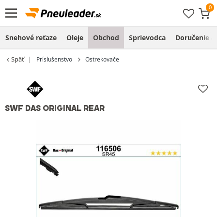
Snehové reťaze
Oleje
Obchod
Sprievodca
Doručenie a
Späť
Príslušenstvo
Ostrekovače
SWF DAS ORIGINAL REAR