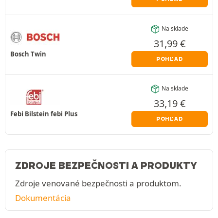
Na sklade
31,99
€
Bosch Twin
POHĽAD
Na sklade
33,19
€
Febi Bilstein febi Plus
POHĽAD
ZDROJE BEZPEČNOSTI A PRODUKTY
Zdroje venované bezpečnosti a produktom.
Dokumentácia