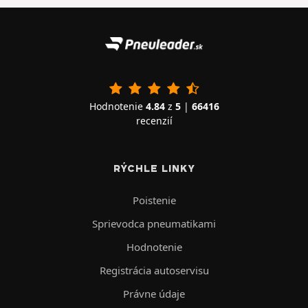
Hodnotenie
4.84
z
5
|
66416
recenzií
RÝCHLE LINKY
Poistenie
Sprievodca pneumatikami
Hodnotenie
Registrácia autoservisu
Právne údaje