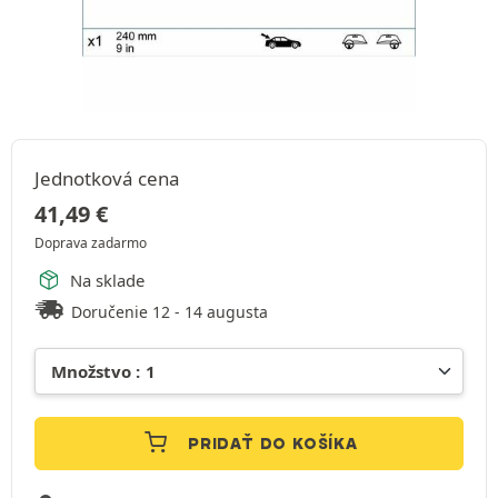
Jednotková cena
41,49
€
Doprava zadarmo
Na sklade
Doručenie 12 - 14 augusta
PRIDAŤ DO KOŠÍKA