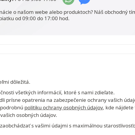
mácie o našom webe alebo produktoch? Náš obchodný tí
piatku od 09:00 do 17:00 hod.
ľmi dôležitá.
osti všetkých informácií, ktoré s nami zdieľate.
edli prísne opatrenia na zabezpečenie ochrany vašich údaj
šu podrobnú
politiku ochrany osobných údajov
, kde nájdete
vašich osobných údajov.
zaobchádzať s vašimi údajmi s maximálnou starostlivosť