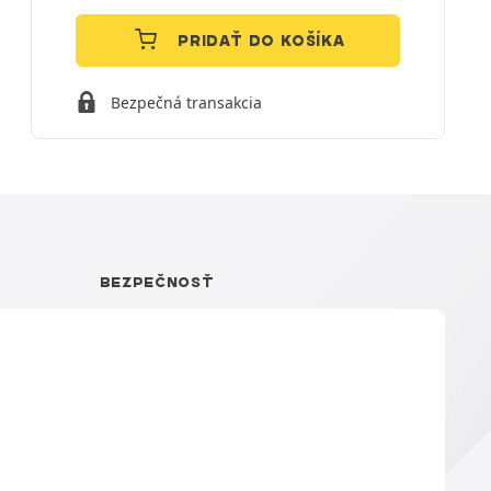
PRIDAŤ DO KOŠÍKA
Bezpečná transakcia
BEZPEČNOSŤ