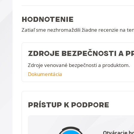
HODNOTENIE
Zatiaľ sme nezhromaždili žiadne recenzie na te
ZDROJE BEZPEČNOSTI A 
Zdroje venované bezpečnosti a produktom.
Dokumentácia
PRÍSTUP K PODPORE
Otváracie h