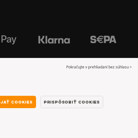
Pokračujte v prehliadaní bez súhlasu >
IJAŤ COOKIES
PRISPÔSOBIŤ COOKIES