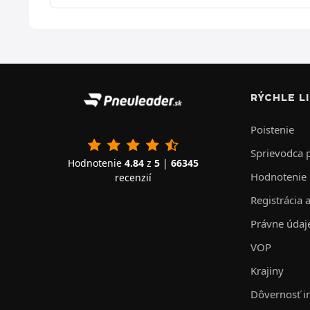
RÝCHLE L
Poistenie
Sprievodca
Hodnotenie
4.84
z
5
|
66345
Hodnotenie
recenzií
Registrácia 
Právne údaj
VOP
Krajiny
Dôvernosť i