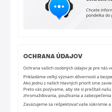
Chcete infor
pondelka do 
OCHRANA ÚDAJOV
Ochrana vašich osobných údajov je pre nás ve
Prikladáme veľký význam dôvernosti a bezpečn
Ako jednu z našich hlavných priorít sme zavi
Preto vás pozývame, aby ste si prečítali na
zhromažďovania, používania a zabezpečenia 
Zaväzujeme sa rešpektovať vaše súkromie a 