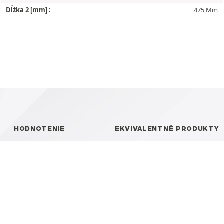
Dĺżka 2 [mm] :
475 Mm
HODNOTENIE
EKVIVALENTNÉ PRODUKTY