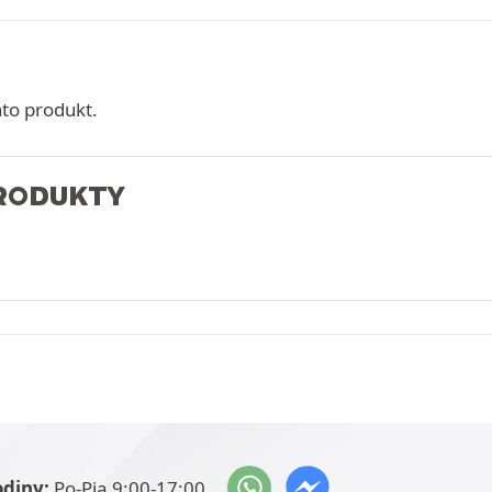
nto produkt.
PRODUKTY
odiny:
Po-Pia 9:00-17:00