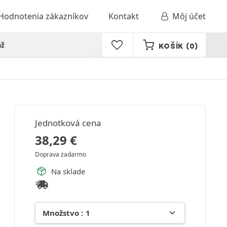
Hodnotenia zákazníkov
Kontakt
Môj účet
áž
KOŠÍK
(0)
Jednotková cena
38,29
€
Doprava zadarmo
Na sklade