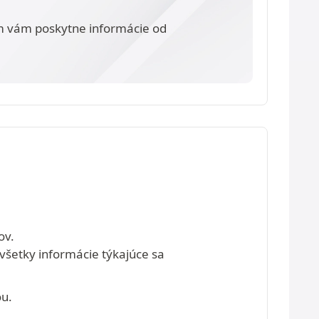
m vám poskytne informácie od
ov.
 všetky informácie týkajúce sa
ou.