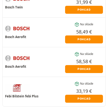
31,99
€
Bosch Twin
POHĽAD
Na sklade
58,49
€
Bosch Aerofit
POHĽAD
Na sklade
58,58
€
Bosch Aerofit
POHĽAD
Na sklade
33,19
€
Febi Bilstein febi Plus
POHĽAD