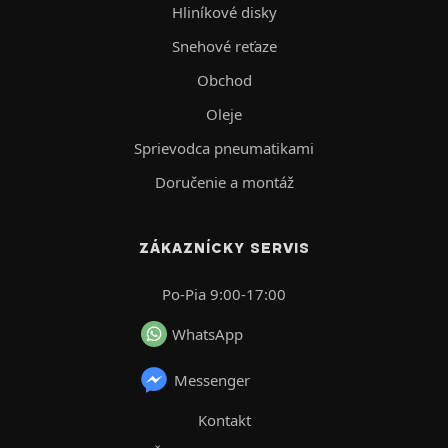
Hliníkové disky
Snehové reťaze
Obchod
Oleje
Sprievodca pneumatikami
Doručenie a montáž
ZÁKAZNÍCKY SERVIS
Po-Pia 9:00-17:00
WhatsApp
Messenger
Kontakt