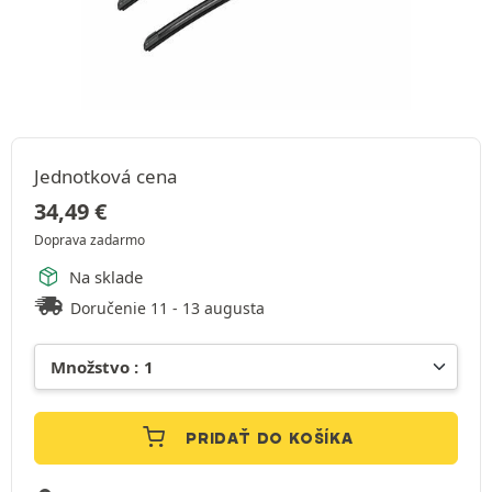
Jednotková cena
34,49
€
Doprava zadarmo
Na sklade
Doručenie 11 - 13 augusta
PRIDAŤ DO KOŠÍKA