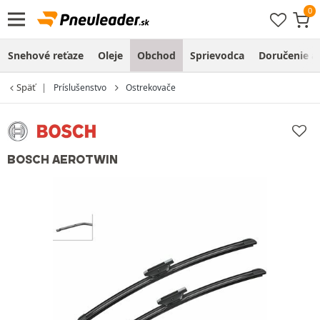
Snehové reťaze
Oleje
Obchod
Sprievodca
Doručenie a
Späť
Príslušenstvo
Ostrekovače
BOSCH AEROTWIN