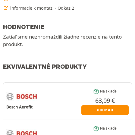
informacie k montazi - Odkaz 2
HODNOTENIE
Zatiaľ sme nezhromaždili žiadne recenzie na tento
produkt.
EKVIVALENTNÉ PRODUKTY
Na sklade
63,09
€
Bosch Aerofit
POHĽAD
Na sklade