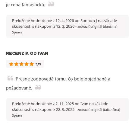
je cena fantastická.
Preložené hodnotenie z 12. 4. 2026 od Sonnich J na základe
skúseností s nákupom z 12. 3. 2026
-
zobraziť originál (dánčina)
Správa
RECENZIA OD IVAN
5/5
Presne zodpovedá tomu, čo bolo objednané a
požadované.
Preložené hodnotenie z 2. 11. 2025 od Ivan na základe
skúseností s nákupom z 28. 9. 2025
-
zobraziť originál (taliančina)
Správa