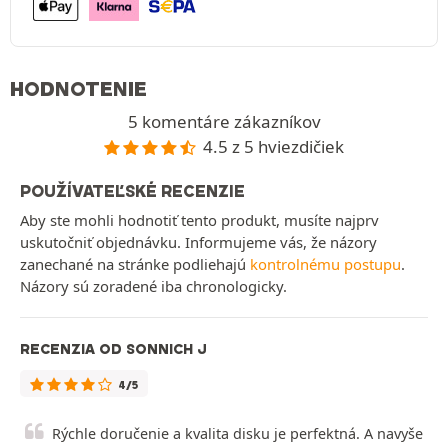
HODNOTENIE
5 komentáre zákazníkov
4.5 z 5 hviezdičiek
POUŽÍVATEĽSKÉ RECENZIE
Aby ste mohli hodnotiť tento produkt, musíte najprv
uskutočniť objednávku. Informujeme vás, že názory
zanechané na stránke podliehajú
kontrolnému postupu
.
Názory sú zoradené iba chronologicky.
RECENZIA OD SONNICH J
4/5
Rýchle doručenie a kvalita disku je perfektná. A navyše