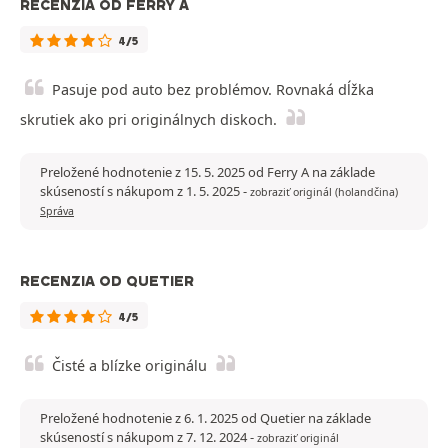
RECENZIA OD FERRY A
4/5
Pasuje pod auto bez problémov. Rovnaká dĺžka
skrutiek ako pri originálnych diskoch.
Preložené hodnotenie z 15. 5. 2025 od Ferry A na základe
skúseností s nákupom z 1. 5. 2025
-
zobraziť originál (holandčina)
Správa
RECENZIA OD QUETIER
4/5
Čisté a blízke originálu
Preložené hodnotenie z 6. 1. 2025 od Quetier na základe
skúseností s nákupom z 7. 12. 2024
-
zobraziť originál