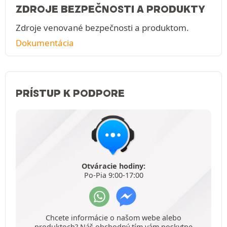
ZDROJE BEZPEČNOSTI A PRODUKTY
Zdroje venované bezpečnosti a produktom.
Dokumentácia
PRÍSTUP K PODPORE
Otváracie hodiny:
Po-Pia 9:00-17:00
Chcete informácie o našom webe alebo
produktoch? Náš obchodný tím vám poskytne