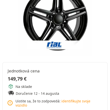
Jednotková cena
149,79
€
Na sklade
Doručenie 12 - 14 augusta
Uistite sa, že to zodpovedá:
identifikujte svoje
vozidlo