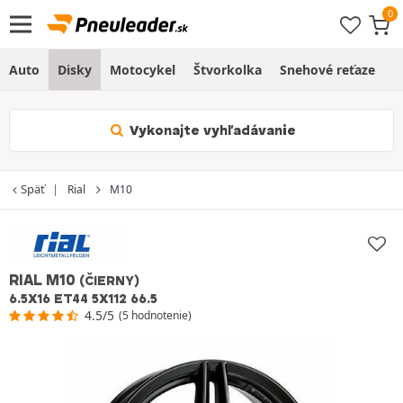
Auto
Disky
Motocykel
Štvorkolka
Snehové reťaze
O
Vykonajte vyhľadávanie
Späť
Rial
M10
RIAL M10
(ČIERNY)
6.5X16 ET44 5X112 66.5
4.5/5
(5 hodnotenie)