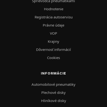
Sprievodca pneumatikami
Hodnotenie
Registrácia autoservisu
Právne údaje
VOP
Krajiny
Dôvernosť informácií
Cookies
INFORMÁCIE
Automobilové pneumatiky
Plechové disky
Hliníkové disky