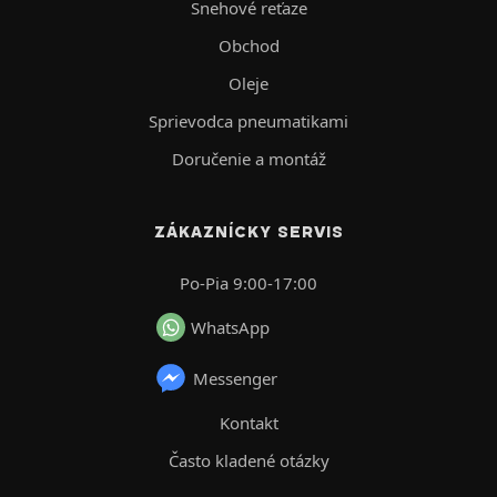
Snehové reťaze
Obchod
Oleje
Sprievodca pneumatikami
Doručenie a montáž
ZÁKAZNÍCKY SERVIS
Po-Pia 9:00-17:00
WhatsApp
Messenger
Kontakt
Často kladené otázky