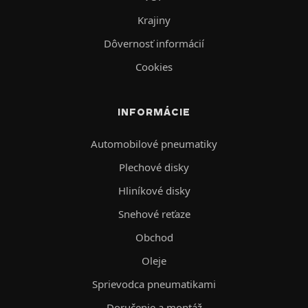
Krajiny
Dôvernosť informácií
Cookies
INFORMÁCIE
Automobilové pneumatiky
Plechové disky
Hliníkové disky
Snehové reťaze
Obchod
Oleje
Sprievodca pneumatikami
Doručenie a montáž