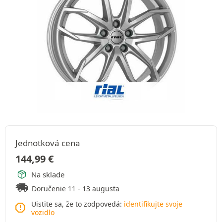
Jednotková cena
144,99
€
Na sklade
Doručenie 11 - 13 augusta
Uistite sa, že to zodpovedá:
identifikujte svoje
vozidlo