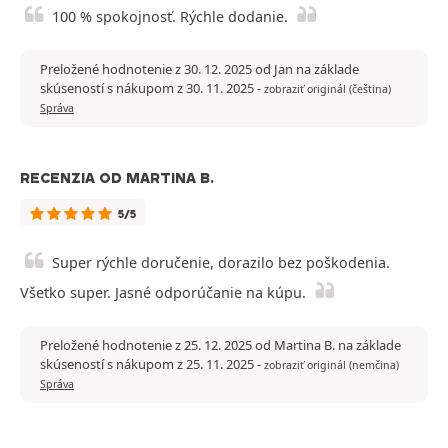
100 % spokojnosť. Rýchle dodanie.
Preložené hodnotenie z 30. 12. 2025 od Jan na základe
skúseností s nákupom z 30. 11. 2025
-
zobraziť originál (čeština)
Správa
RECENZIA OD MARTINA B.
5/5
Super rýchle doručenie, dorazilo bez poškodenia.
Všetko super. Jasné odporúčanie na kúpu.
Preložené hodnotenie z 25. 12. 2025 od Martina B. na základe
skúseností s nákupom z 25. 11. 2025
-
zobraziť originál (nemčina)
Správa