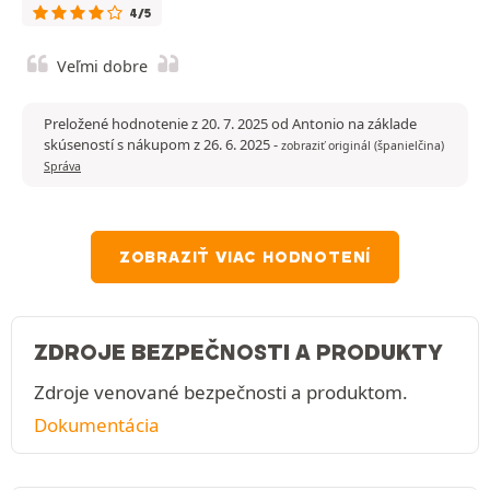
4/5
Veľmi dobre
Preložené hodnotenie z 20. 7. 2025 od Antonio na základe
skúseností s nákupom z 26. 6. 2025
-
zobraziť originál (španielčina)
Správa
ZOBRAZIŤ VIAC HODNOTENÍ
ZDROJE BEZPEČNOSTI A PRODUKTY
Zdroje venované bezpečnosti a produktom.
Dokumentácia