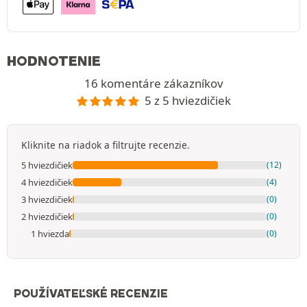
HODNOTENIE
16 komentáre zákazníkov
5 z 5 hviezdičiek
Kliknite na riadok a filtrujte recenzie.
5 hviezdičiek
(12)
4 hviezdičiek
(4)
3 hviezdičiek
(0)
2 hviezdičiek
(0)
1 hviezda
(0)
POUŽÍVATEĽSKÉ RECENZIE