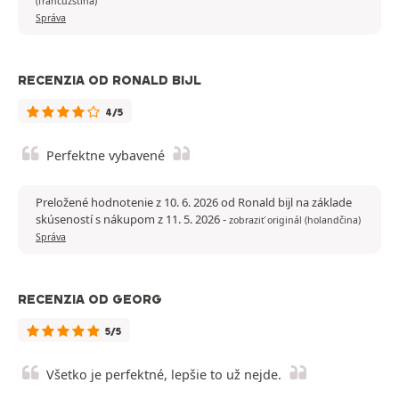
(francúzština)
Správa
RECENZIA OD RONALD BIJL
4/5
Perfektne vybavené
Preložené hodnotenie z 10. 6. 2026 od Ronald bijl na základe
skúseností s nákupom z 11. 5. 2026
-
zobraziť originál (holandčina)
Správa
RECENZIA OD GEORG
5/5
Všetko je perfektné, lepšie to už nejde.