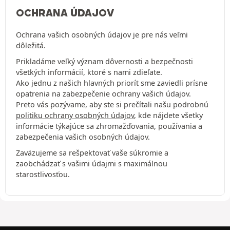
OCHRANA ÚDAJOV
Ochrana vašich osobných údajov je pre nás veľmi
dôležitá.
Prikladáme veľký význam dôvernosti a bezpečnosti
všetkých informácií, ktoré s nami zdieľate.
Ako jednu z našich hlavných priorít sme zaviedli prísne
opatrenia na zabezpečenie ochrany vašich údajov.
Preto vás pozývame, aby ste si prečítali našu podrobnú
politiku ochrany osobných údajov
, kde nájdete všetky
informácie týkajúce sa zhromažďovania, používania a
zabezpečenia vašich osobných údajov.
Zaväzujeme sa rešpektovať vaše súkromie a
zaobchádzať s vašimi údajmi s maximálnou
starostlivosťou.