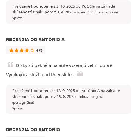
Preložené hodnotenie z 3. 10. 2025 od PuGCle na základe
skúseností s nákupom z 3. 9. 2025
-
zobraziť originál (nemčina)
Správa
RECENZIA OD ANTÓNIO A
4/5
Disky sú pekné a na aute vyzerajú veľmi dobre.
Vynikajúca služba od Pneuslider.
Preložené hodnotenie z 18. 9. 2025 od António A na základe
skúseností s nákupom z 19. 8. 2025
-
zobraziť originál
(portugalčina)
Správa
RECENZIA OD ANTONIO