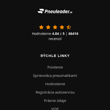
Hodnotenie
4.84
z
5
|
66416
recenzií
RÝCHLE LINKY
Poistenie
Sprievodca pneumatikami
Hodnotenie
Registrácia autoservisu
Právne údaje
VOP