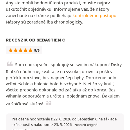
Aby ste mohli hodnotiť tento produkt, musíte najprv
uskutočniť objednávku. Informujeme vás, že názory
zanechané na stránke podliehajú
kontrolnému postupu
.
Názory sú zoradené iba chronologicky.
RECENZIA OD SEBASTIEN C
5/5
Som naozaj veľmi spokojný so svojím nákupom! Disky
Rial sú nádherné, kvalita je na vysokej úrovni a prišli v
perfektnom stave, bez najmenšej chyby. Doručenie bolo
veľmi rýchle a balenie bolo bezchybné. Niet čo vytknúť,
všetko prebehlo dokonale od začiatku až do konca. Bez
váhania odporúčam a určite si objednám znova. Ďakujem
za špičkové služby!
Preložené hodnotenie z 22. 6. 2026 od Sebastien C na základe
skúseností s nákupom z 23. 5. 2026
-
zobraziť originál