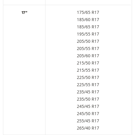
175/65 R17
17"
185/60 R17
185/65 R17
195/55 R17
205/50 R17
205/55 R17
205/60 R17
215/50 R17
215/55 R17
225/50 R17
225/55 R17
235/45 R17
235/50 R17
245/45 R17
245/50 R17
255/45 R17
265/40 R17