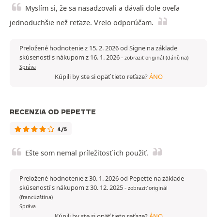
Myslím si, že sa nasadzovali a dávali dole oveľa
jednoduchšie než reťaze. Vrelo odporúčam.
Preložené hodnotenie z 15. 2. 2026 od Signe na základe
skúseností s nákupom z 16. 1. 2026
-
zobraziť originál (dánčina)
Správa
Kúpili by ste si opäť tieto reťaze?
ÁNO
RECENZIA OD PEPETTE
4/5
Ešte som nemal príležitosť ich použiť.
Preložené hodnotenie z 30. 1. 2026 od Pepette na základe
skúseností s nákupom z 30. 12. 2025
-
zobraziť originál
(francúzština)
Správa
Kúpili by ste si opäť tieto reťaze?
ÁNO