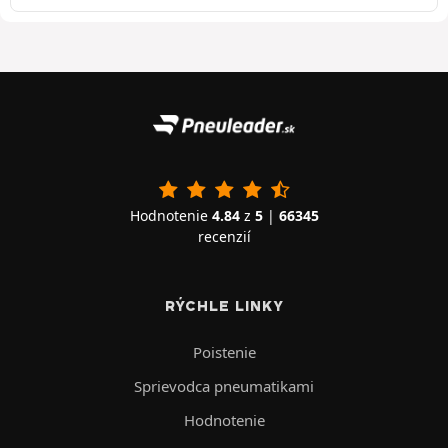
Hodnotenie
4.84
z
5
|
66345
recenzií
RÝCHLE LINKY
Poistenie
Sprievodca pneumatikami
Hodnotenie