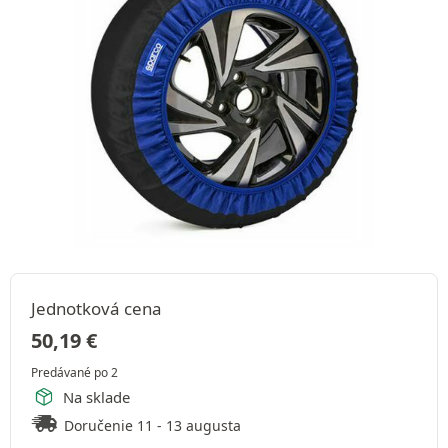
Jednotková cena
50,19
€
Predávané po 2
Na sklade
Doručenie 11 - 13 augusta