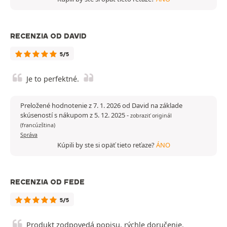
RECENZIA OD DAVID
5/5
Je to perfektné.
Preložené hodnotenie z 7. 1. 2026 od David na základe
skúseností s nákupom z 5. 12. 2025
-
zobraziť originál
(francúzština)
Správa
Kúpili by ste si opäť tieto reťaze?
ÁNO
RECENZIA OD FEDE
5/5
Produkt zodpovedá popisu, rýchle doručenie.