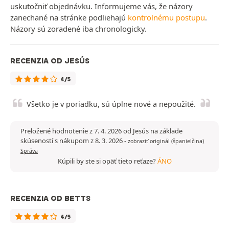
uskutočniť objednávku. Informujeme vás, že názory
zanechané na stránke podliehajú
kontrolnému postupu
.
Názory sú zoradené iba chronologicky.
RECENZIA OD JESÚS
4/5
Všetko je v poriadku, sú úplne nové a nepoužité.
Preložené hodnotenie z 7. 4. 2026 od Jesús na základe
skúseností s nákupom z 8. 3. 2026
-
zobraziť originál (španielčina)
Správa
Kúpili by ste si opäť tieto reťaze?
ÁNO
RECENZIA OD BETTS
4/5