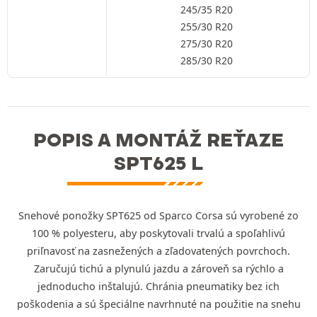
245/35 R20
255/30 R20
275/30 R20
285/30 R20
POPIS A MONTÁŽ REŤAZE
SPT625 L
Snehové ponožky SPT625 od Sparco Corsa sú vyrobené zo
100 % polyesteru, aby poskytovali trvalú a spoľahlivú
priľnavosť na zasnežených a zľadovatených povrchoch.
Zaručujú tichú a plynulú jazdu a zároveň sa rýchlo a
jednoducho inštalujú. Chránia pneumatiky bez ich
poškodenia a sú špeciálne navrhnuté na použitie na snehu