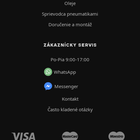
Oleje
Sprievodca pneumatikami
Doručenie a montáž
ZÁKAZNÍCKY SERVIS
Po-Pia 9:00-17:00
WhatsApp
Messenger
Kontakt
Často kladené otázky