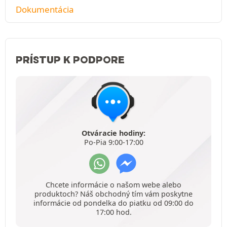
Dokumentácia
PRÍSTUP K PODPORE
Otváracie hodiny:
Po-Pia 9:00-17:00
Chcete informácie o našom webe alebo
produktoch? Náš obchodný tím vám poskytne
informácie od pondelka do piatku od 09:00 do
17:00 hod.