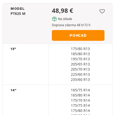
48,98
€
MODEL
PT625 M
Na sklade
Doprava zdarma 48 h/72 h
POHĽAD
175/80 R13
13"
185/80 R13
195/70 R13
205/65 R13
205/70 R13
225/60 R13
235/60 R13
165/75 R14
14"
165/80 R14
175/70 R14
175/75 R14
175/80 R14