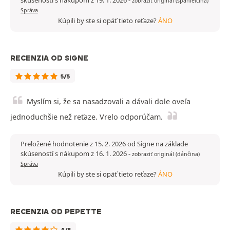
zobraziť originál (španielčina)
Správa
Kúpili by ste si opäť tieto reťaze?
ÁNO
RECENZIA OD SIGNE
5/5
Myslím si, že sa nasadzovali a dávali dole oveľa
jednoduchšie než reťaze. Vrelo odporúčam.
Preložené hodnotenie z 15. 2. 2026 od Signe na základe
skúseností s nákupom z 16. 1. 2026
-
zobraziť originál (dánčina)
Správa
Kúpili by ste si opäť tieto reťaze?
ÁNO
RECENZIA OD PEPETTE
4/5