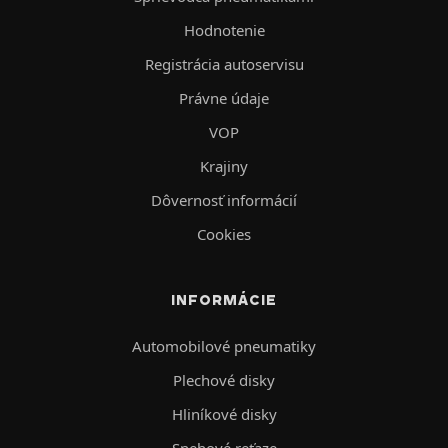
Hodnotenie
Registrácia autoservisu
Právne údaje
VOP
Krajiny
Dôvernosť informácií
Cookies
INFORMÁCIE
Automobilové pneumatiky
Plechové disky
Hliníkové disky
Snehové reťaze