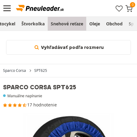
tocykel
Štvorkolka
Snehové reťaze
Oleje
Obchod
Spr
Vyhľadávať podľa rozmeru
Sparco Corsa
SPT625
SPARCO CORSA SPT625
Manuálne napínanie
17 hodnotenie