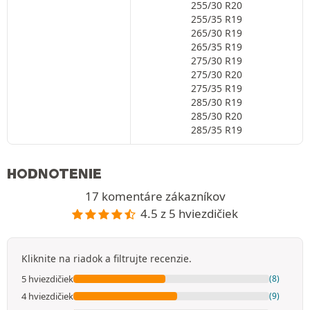
255/30 R20
255/35 R19
265/30 R19
265/35 R19
275/30 R19
275/30 R20
275/35 R19
285/30 R19
285/30 R20
285/35 R19
HODNOTENIE
17 komentáre zákazníkov
4.5 z 5 hviezdičiek
Kliknite na riadok a filtrujte recenzie.
5 hviezdičiek
(8)
4 hviezdičiek
(9)