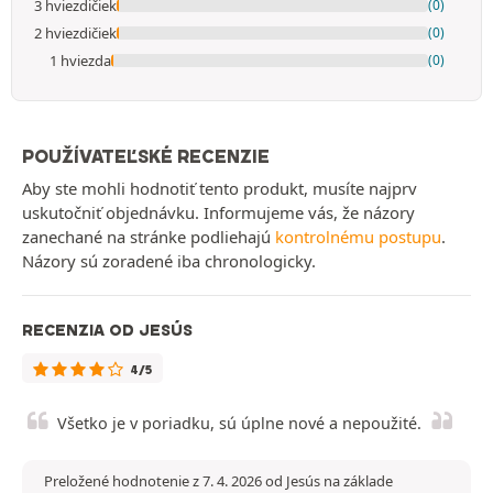
3 hviezdičiek
(0)
2 hviezdičiek
(0)
1 hviezda
(0)
POUŽÍVATEĽSKÉ RECENZIE
Aby ste mohli hodnotiť tento produkt, musíte najprv
uskutočniť objednávku. Informujeme vás, že názory
zanechané na stránke podliehajú
kontrolnému postupu
.
Názory sú zoradené iba chronologicky.
RECENZIA OD JESÚS
4/5
Všetko je v poriadku, sú úplne nové a nepoužité.
Preložené hodnotenie z 7. 4. 2026 od Jesús na základe