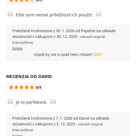
Ešte som nemal príležitosť ich použiť.
Preložené hodnotenie z 30. 1. 2026 od Pepette na základe
skúseností s nákupom z 30. 12. 2025
-
zobraziť originál
(francúzština)
Správa
Kúpili by ste si opäť tieto reťaze?
ÁNO
RECENZIA OD DAVID
5/5
Je to perfektné.
Preložené hodnotenie z 7. 1. 2026 od David na základe
skúseností s nákupom z 5. 12. 2025
-
zobraziť originál
(francúzština)
Správa