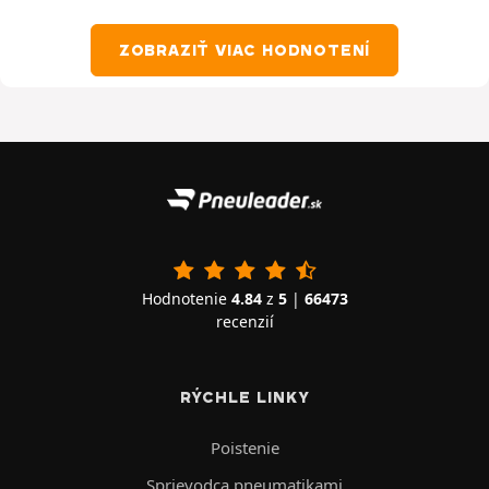
ZOBRAZIŤ VIAC HODNOTENÍ
Hodnotenie
4.84
z
5
|
66473
recenzií
RÝCHLE LINKY
Poistenie
Sprievodca pneumatikami