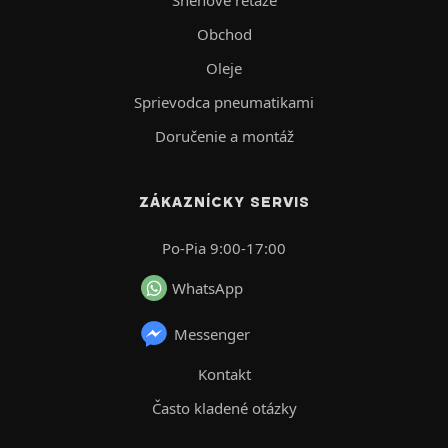
Obchod
Oleje
Sprievodca pneumatikami
Doručenie a montáž
ZÁKAZNÍCKY SERVIS
Po-Pia 9:00-17:00
WhatsApp
Messenger
Kontakt
Často kladené otázky