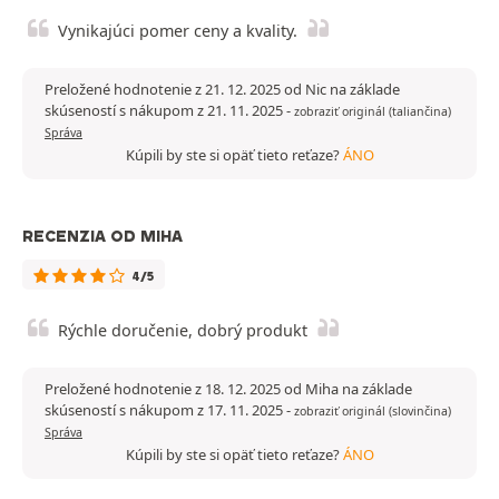
Vynikajúci pomer ceny a kvality.
Preložené hodnotenie z 21. 12. 2025 od Nic na základe
skúseností s nákupom z 21. 11. 2025
-
zobraziť originál (taliančina)
Správa
Kúpili by ste si opäť tieto reťaze?
ÁNO
RECENZIA OD MIHA
4/5
Rýchle doručenie, dobrý produkt
Preložené hodnotenie z 18. 12. 2025 od Miha na základe
skúseností s nákupom z 17. 11. 2025
-
zobraziť originál (slovinčina)
Správa
Kúpili by ste si opäť tieto reťaze?
ÁNO