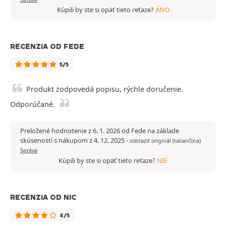
Kúpili by ste si opäť tieto reťaze?
ÁNO
RECENZIA OD FEDE
5/5
Produkt zodpovedá popisu, rýchle doručenie.
Odporúčané.
Preložené hodnotenie z 6. 1. 2026 od Fede na základe
skúseností s nákupom z 4. 12. 2025
-
zobraziť originál (taliančina)
Správa
Kúpili by ste si opäť tieto reťaze?
NIE
RECENZIA OD NIC
4/5