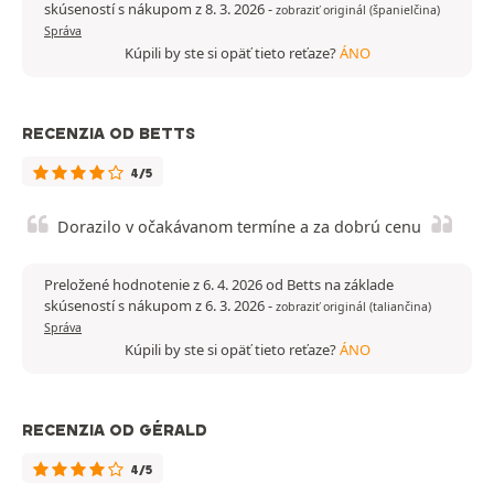
skúseností s nákupom z 8. 3. 2026
-
zobraziť originál (španielčina)
Správa
Kúpili by ste si opäť tieto reťaze?
ÁNO
RECENZIA OD BETTS
4/5
Dorazilo v očakávanom termíne a za dobrú cenu
Preložené hodnotenie z 6. 4. 2026 od Betts na základe
skúseností s nákupom z 6. 3. 2026
-
zobraziť originál (taliančina)
Správa
Kúpili by ste si opäť tieto reťaze?
ÁNO
RECENZIA OD GÉRALD
4/5