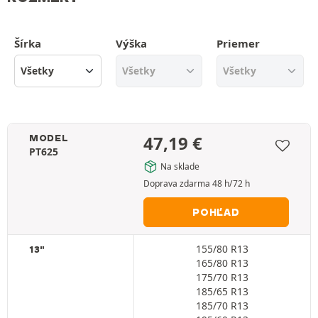
Šírka
Výška
Priemer
47,19
€
MODEL
PT625
Na sklade
Doprava zdarma 48 h/72 h
POHĽAD
155/80 R13
13"
165/80 R13
175/70 R13
185/65 R13
185/70 R13