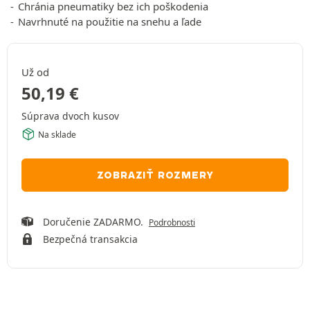
Chránia pneumatiky bez ich poškodenia
Navrhnuté na použitie na snehu a ľade
Už od
50,19
€
Súprava dvoch kusov
Na sklade
ZOBRAZIŤ ROZMERY
Doručenie ZADARMO.
Podrobnosti
Bezpečná transakcia