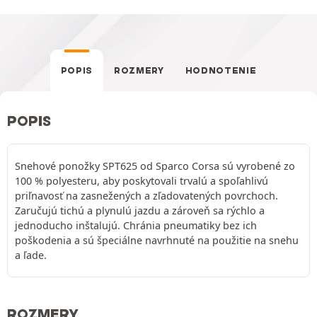
POPIS
ROZMERY
HODNOTENIE
POPIS
Snehové ponožky SPT625 od Sparco Corsa sú vyrobené zo
100 % polyesteru, aby poskytovali trvalú a spoľahlivú
priľnavosť na zasnežených a zľadovatených povrchoch.
Zaručujú tichú a plynulú jazdu a zároveň sa rýchlo a
jednoducho inštalujú. Chránia pneumatiky bez ich
poškodenia a sú špeciálne navrhnuté na použitie na snehu
a ľade.
ROZMERY