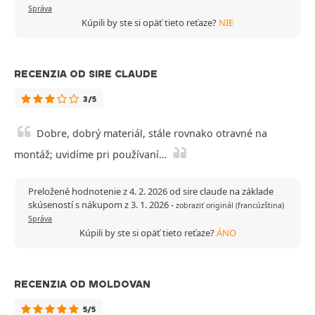
Správa
Kúpili by ste si opäť tieto reťaze?
NIE
RECENZIA OD SIRE CLAUDE
3/5
Dobre, dobrý materiál, stále rovnako otravné na
montáž; uvidíme pri používaní…
Preložené hodnotenie z 4. 2. 2026 od sire claude na základe
skúseností s nákupom z 3. 1. 2026
-
zobraziť originál (francúzština)
Správa
Kúpili by ste si opäť tieto reťaze?
ÁNO
RECENZIA OD MOLDOVAN
5/5