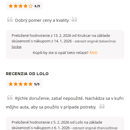
4/5
Dobrý pomer ceny a kvality
Preložené hodnotenie z 13. 2. 2026 od Krukcar na základe
skúseností s nákupom z 14. 1. 2026
-
zobraziť originál (taliančina)
Správa
Kúpili by ste si opäť tieto reťaze?
ÁNO
RECENZIA OD LOLO
5/5
Rýchle doručenie, zatiaľ nepoužité. Nachádza sa v kufri
môjho auta, aby sa použilo v prípade potreby.
Preložené hodnotenie z 5. 2. 2026 od Lolo na základe
skúseností s nákupom z 6. 1. 2026
-
zobraziť originál (francúzština)