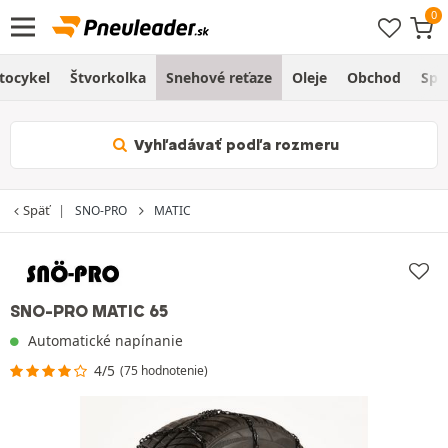
tocykel
Štvorkolka
Snehové reťaze
Oleje
Obchod
Spr
Vyhľadávať podľa rozmeru
Späť
SNO-PRO
MATIC
SNO-PRO MATIC 65
Automatické napínanie
4/5
(75 hodnotenie)