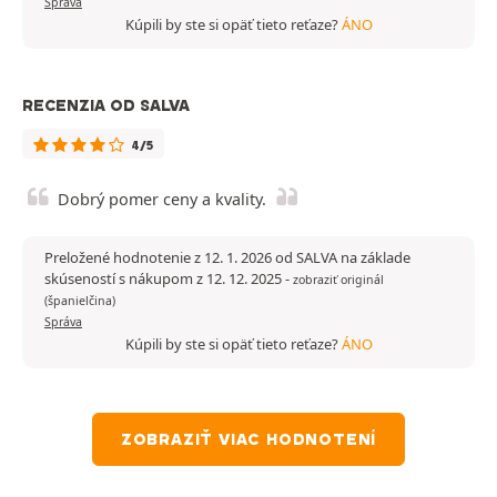
Správa
Kúpili by ste si opäť tieto reťaze?
ÁNO
RECENZIA OD SALVA
4/5
Dobrý pomer ceny a kvality.
Preložené hodnotenie z 12. 1. 2026 od SALVA na základe
skúseností s nákupom z 12. 12. 2025
-
zobraziť originál
(španielčina)
Správa
Kúpili by ste si opäť tieto reťaze?
ÁNO
ZOBRAZIŤ VIAC HODNOTENÍ