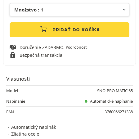
PRIDAŤ DO KOŠÍKA
Doručenie ZADARMO.
Podrobnosti
Bezpečná transakcia
Vlastnosti
Model
SNO-PRO MATIC 65
Napínanie
Automatické napínanie
EAN
3760066271338
Automatický napinák
Zliatina ocele