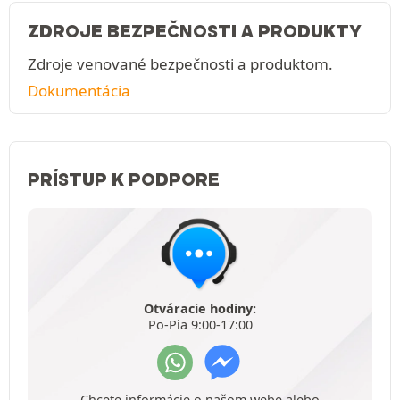
ZDROJE BEZPEČNOSTI A PRODUKTY
Zdroje venované bezpečnosti a produktom.
Dokumentácia
PRÍSTUP K PODPORE
Otváracie hodiny:
Po-Pia 9:00-17:00
Chcete informácie o našom webe alebo