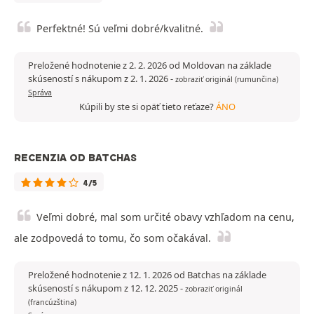
Perfektné! Sú veľmi dobré/kvalitné.
Preložené hodnotenie z 2. 2. 2026 od Moldovan na základe
skúseností s nákupom z 2. 1. 2026
-
zobraziť originál (rumunčina)
Správa
Kúpili by ste si opäť tieto reťaze?
ÁNO
RECENZIA OD BATCHAS
4/5
Veľmi dobré, mal som určité obavy vzhľadom na cenu,
ale zodpovedá to tomu, čo som očakával.
Preložené hodnotenie z 12. 1. 2026 od Batchas na základe
skúseností s nákupom z 12. 12. 2025
-
zobraziť originál
(francúzština)