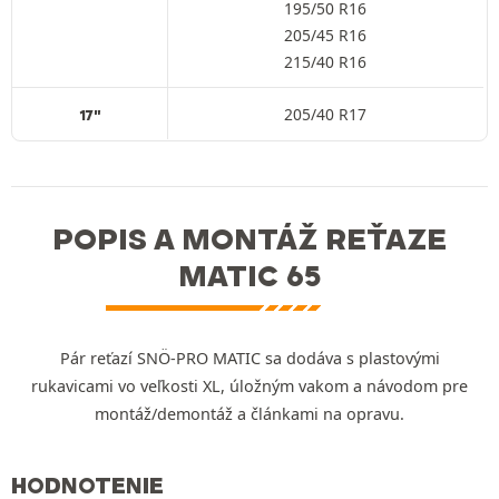
195/50 R16
205/45 R16
215/40 R16
205/40 R17
17"
POPIS A MONTÁŽ REŤAZE
MATIC 65
Pár reťazí SNÖ-PRO MATIC sa dodáva s plastovými
rukavicami vo veľkosti XL, úložným vakom a návodom pre
montáž/demontáž a článkami na opravu.
HODNOTENIE