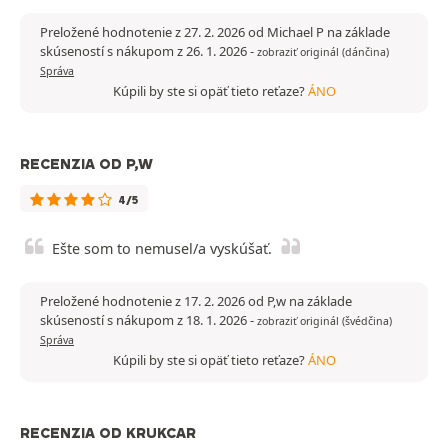
Preložené hodnotenie z 27. 2. 2026 od Michael P na základe
skúseností s nákupom z 26. 1. 2026
-
zobraziť originál (dánčina)
Správa
Kúpili by ste si opäť tieto reťaze?
ÁNO
RECENZIA OD P,W
4/5
Ešte som to nemusel/a vyskúšať.
Preložené hodnotenie z 17. 2. 2026 od P,w na základe
skúseností s nákupom z 18. 1. 2026
-
zobraziť originál (švédčina)
Správa
Kúpili by ste si opäť tieto reťaze?
ÁNO
RECENZIA OD KRUKCAR