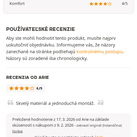
Komfort
4/5
POUŽÍVATEĽSKÉ RECENZIE
Aby ste mohli hodnotiť tento produkt, musíte najprv
uskutočniť objednávku. Informujeme vás, že názory
zanechané na stránke podliehajú
kontrolnému postupu
.
Názory sú zoradené iba chronologicky.
RECENZIA OD ARIE
4/5
Skvelý materiál a jednoduchá montáž.
Preložené hodnotenie z 17. 3. 2026 od Arie na základe
skúseností s nákupom z 9. 2. 2026
-
zobraziť originál (holandčina)
Správa