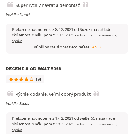
Super rýchly návrat a demontáž
Vozidlo: Suzuki
Preložené hodnotenie z 8. 12. 2021 od Suzuki na základe
skúseností s nákupom z 7. 11. 2021
-
zobraziť originál (nemčina)
Správa
Kúpili by ste si opäť tieto reťaze?
ÁNO
RECENZIA OD WALTER55
4/5
Rýchle dodanie, veľmi dobrý produkt
Vozidlo: Skoda
Preložené hodnotenie z 17. 2. 2021 od walter55 na základe
skúseností s nákupom z 18. 1. 2021
-
zobraziť originál (nemčina)
Správa