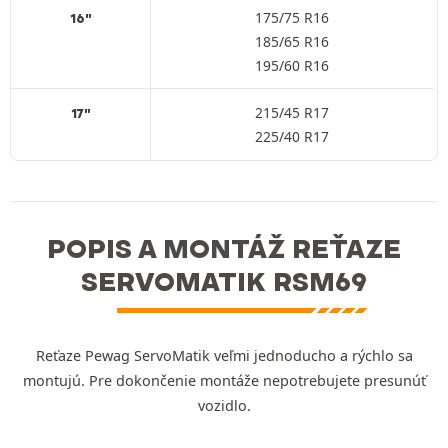
175/75 R16
16"
185/65 R16
195/60 R16
215/45 R17
17"
225/40 R17
POPIS A MONTÁŽ REŤAZE
SERVOMATIK RSM69
Reťaze Pewag ServoMatik veľmi jednoducho a rýchlo sa
montujú. Pre dokončenie montáže nepotrebujete presunúť
vozidlo.