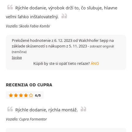
Rýchle dodanie, výrobok drží to, čo sľubuje, hlavne
veľmi ľahko inštalovateľný.
Vozidlo: Skoda Fabia Kombi
Preložené hodnotenie z 6. 12. 2023 od Walchhofer Sepp na
základe skúseností s nákupom z 5. 11. 2023
-
zobraziť originál
(nemčina)
Správa
Kúpili by ste si opäť tieto reťaze?
ÁNO
RECENZIA OD CUPRA
4/5
Rýchle dodanie, rýchla montáž.
Vozidlo: Cupra Formentor