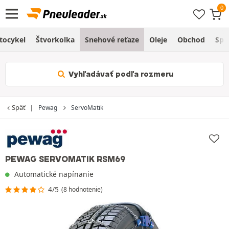
tocykel
Štvorkolka
Snehové reťaze
Oleje
Obchod
Spr
Vyhľadávať podľa rozmeru
Späť
Pewag
ServoMatik
PEWAG SERVOMATIK RSM69
Automatické napínanie
4/5
(8 hodnotenie)