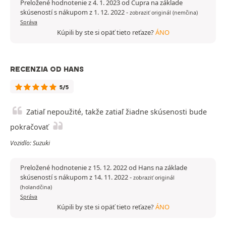
Preložené hodnotenie z 4. 1. 2023 od Cupra na základe
skúseností s nákupom z 1. 12. 2022
-
zobraziť originál (nemčina)
Správa
Kúpili by ste si opäť tieto reťaze?
ÁNO
RECENZIA OD HANS
5/5
Zatiaľ nepoužité, takže zatiaľ žiadne skúsenosti bude
pokračovať
Vozidlo: Suzuki
Preložené hodnotenie z 15. 12. 2022 od Hans na základe
skúseností s nákupom z 14. 11. 2022
-
zobraziť originál
(holandčina)
Správa
Kúpili by ste si opäť tieto reťaze?
ÁNO