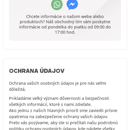
Chcete informácie o našom webe alebo
produktoch? Náš obchodný tím vám poskytne
informácie od pondelka do piatku od 09:00 do
17:00 hod.
OCHRANA ÚDAJOV
Ochrana vašich osobných údajov je pre nás veľmi
dôležitá.
Prikladáme veľký význam dôvernosti a bezpečnosti
všetkých informácií, ktoré s nami zdieľate.
Ako jednu z našich hlavných priorít sme zaviedli prísne
opatrenia na zabezpečenie ochrany vašich údajov.
Preto vás pozývame, aby ste si prečítali našu podrobnú
politiku ochrany osobných údajov
, kde nájdete všetky