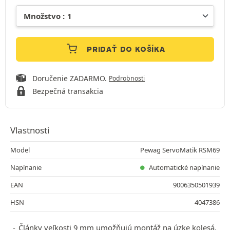
PRIDAŤ DO KOŠÍKA
Doručenie ZADARMO.
Podrobnosti
Bezpečná transakcia
Vlastnosti
Model
Pewag ServoMatik RSM69
Napínanie
Automatické napínanie
EAN
9006350501939
HSN
4047386
Články veľkosti 9 mm umožňujú montáž na úzke kolesá.