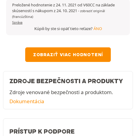
Preložené hodnotenie z 24. 11. 2021 od V60CC na základe
skúseností s nákupom z 24. 10. 2021
-
zobraziť originál
(francúzština)
Správa
Kúpili by ste si opäť tieto reťaze?
ÁNO
ZOBRAZIŤ VIAC HODNOTENÍ
ZDROJE BEZPEČNOSTI A PRODUKTY
Zdroje venované bezpečnosti a produktom.
Dokumentácia
PRÍSTUP K PODPORE