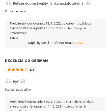
Reťaze dobrej kvality, ľahko inštalovateľné
Vozidlo: navara
Preložené hodnotenie z 18. 1. 2022 od gaber na základe
skúseností s nákupom z 17. 12. 2021
-
zobraziť originál
(francúzština)
Správa
Kúpili by ste si opäť tieto reťaze?
ÁNO
RECENZIA OD GERMÁN
4/5
Byť
Vozidlo: Kuga stline
Preložené hodnotenie z 10. 1. 2022 od Germán na základe
skúseností s nákupom z 11. 12. 2021
-
zobraziť originál