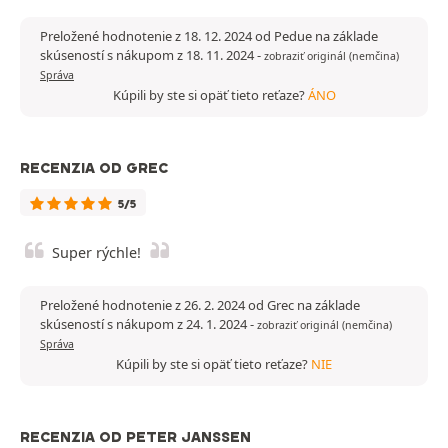
Preložené hodnotenie z 18. 12. 2024 od Pedue na základe
skúseností s nákupom z 18. 11. 2024
-
zobraziť originál (nemčina)
Správa
Kúpili by ste si opäť tieto reťaze?
ÁNO
RECENZIA OD GREC
5/5
Super rýchle!
Preložené hodnotenie z 26. 2. 2024 od Grec na základe
skúseností s nákupom z 24. 1. 2024
-
zobraziť originál (nemčina)
Správa
Kúpili by ste si opäť tieto reťaze?
NIE
RECENZIA OD PETER JANSSEN