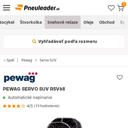
tocykel
Štvorkolka
Snehové reťaze
Oleje
Obchod
Spr
Vyhľadávať podľa rozmeru
Späť
Pewag
Servo SUV
PEWAG SERVO SUV RSV68
Automatické napínanie
4/5
(19 hodnotenie)