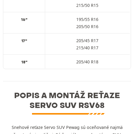
215/50 R15
195/55 R16
16"
205/50 R16
205/45 R17
17"
215/40 R17
205/40 R18
18"
POPIS A MONTÁŽ REŤAZE
SERVO SUV RSV68
Snehové reťaze Servo SUV Pewag sú oceňované najmä