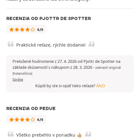
RECENZIA OD PJOTTR DE SPOTTER
4/5
Praktické reťaze, rýchle dodanie!
Preložené hodnotenie z 27. 4. 2026 od Pjottr de Spotter na
základe skúseností s nákupom z 28. 3. 2026
-
zobraziť originál
(holandčina)
Správa
Kúpili by ste si opäť tieto reťaze?
ÁNO
RECENZIA OD PEDUE
4/5
Všetko prebehlo v poriadku 👍🏼