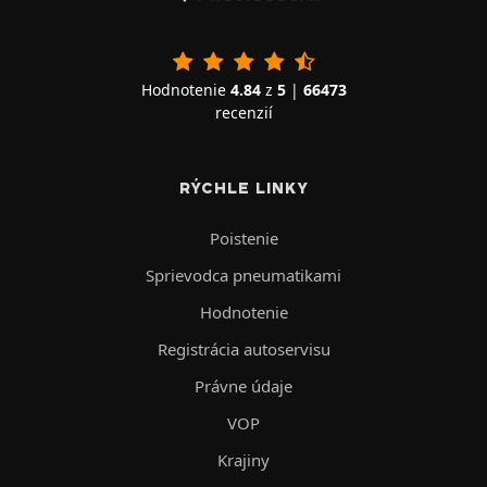
Hodnotenie
4.84
z
5
|
66473
recenzií
RÝCHLE LINKY
Poistenie
Sprievodca pneumatikami
Hodnotenie
Registrácia autoservisu
Právne údaje
VOP
Krajiny