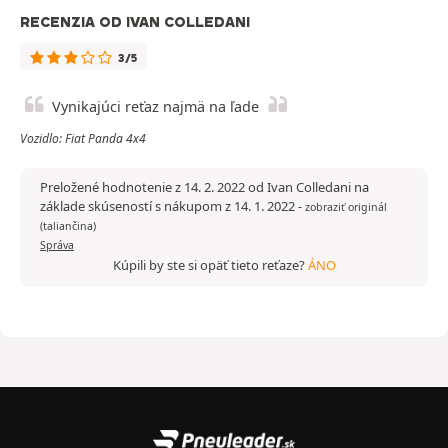
RECENZIA OD IVAN COLLEDANI
3/5
Vynikajúci reťaz najmä na ľade
Vozidlo: Fiat Panda 4x4
Preložené hodnotenie z 14. 2. 2022 od Ivan Colledani na
základe skúseností s nákupom z 14. 1. 2022
-
zobraziť originál
(taliančina)
Správa
Kúpili by ste si opäť tieto reťaze?
ÁNO