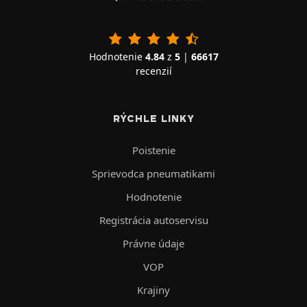
Hodnotenie
4.84
z
5
|
66617
recenzií
RÝCHLE LINKY
Poistenie
Sprievodca pneumatikami
Hodnotenie
Registrácia autoservisu
Právne údaje
VOP
Krajiny