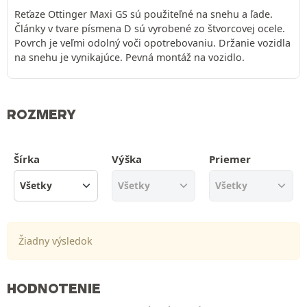
Reťaze Ottinger Maxi GS sú použiteľné na snehu a ľade.
Články v tvare písmena D sú vyrobené zo štvorcovej ocele.
Povrch je veľmi odolný voči opotrebovaniu. Držanie vozidla
na snehu je vynikajúce. Pevná montáž na vozidlo.
ROZMERY
Šírka
Výška
Priemer
Žiadny výsledok
HODNOTENIE