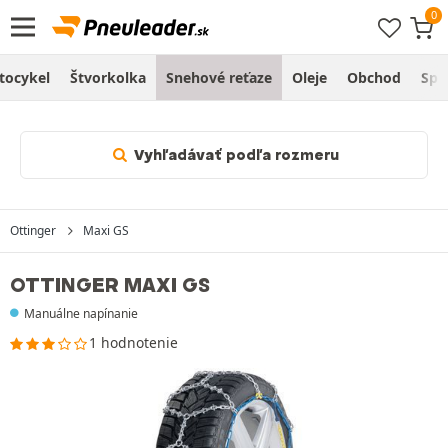
tocykel
Štvorkolka
Snehové reťaze
Oleje
Obchod
Spr
Vyhľadávať podľa rozmeru
Ottinger
Maxi GS
OTTINGER MAXI GS
Manuálne napínanie
1 hodnotenie