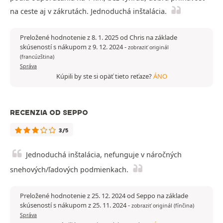
na ceste aj v zákrutách. Jednoduchá inštalácia.
Preložené hodnotenie z 8. 1. 2025 od Chris na základe
skúseností s nákupom z 9. 12. 2024
-
zobraziť originál
(francúzština)
Správa
Kúpili by ste si opäť tieto reťaze?
ÁNO
RECENZIA OD SEPPO
3/5
Jednoduchá inštalácia, nefunguje v náročných
snehových/ľadových podmienkach.
Preložené hodnotenie z 25. 12. 2024 od Seppo na základe
skúseností s nákupom z 25. 11. 2024
-
zobraziť originál (fínčina)
Správa