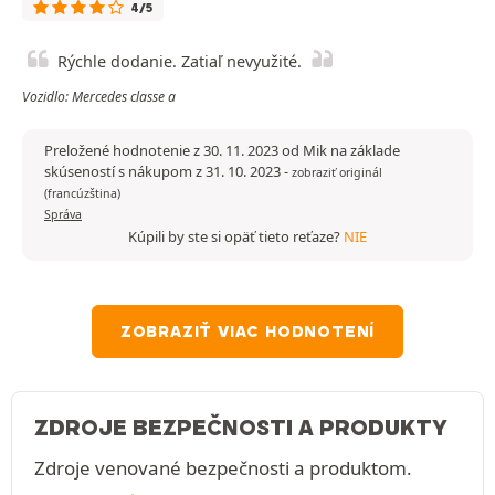
4/5
Rýchle dodanie. Zatiaľ nevyužité.
Vozidlo: Mercedes classe a
Preložené hodnotenie z 30. 11. 2023 od Mik na základe
skúseností s nákupom z 31. 10. 2023
-
zobraziť originál
(francúzština)
Správa
Kúpili by ste si opäť tieto reťaze?
NIE
ZOBRAZIŤ VIAC HODNOTENÍ
ZDROJE BEZPEČNOSTI A PRODUKTY
Zdroje venované bezpečnosti a produktom.