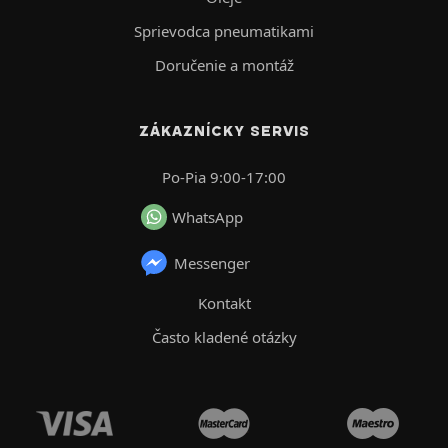
Sprievodca pneumatikami
Doručenie a montáž
ZÁKAZNÍCKY SERVIS
Po-Pia 9:00-17:00
WhatsApp
Messenger
Kontakt
Často kladené otázky