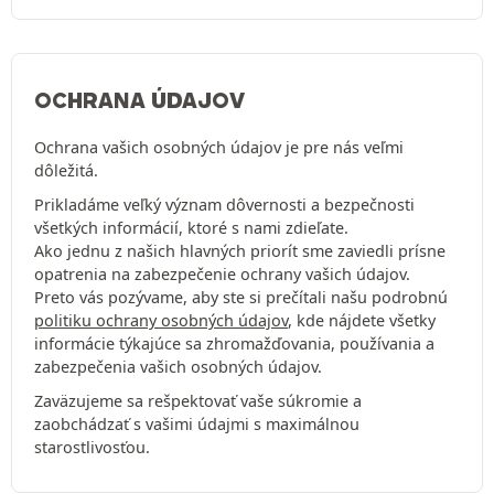
OCHRANA ÚDAJOV
Ochrana vašich osobných údajov je pre nás veľmi
dôležitá.
Prikladáme veľký význam dôvernosti a bezpečnosti
všetkých informácií, ktoré s nami zdieľate.
Ako jednu z našich hlavných priorít sme zaviedli prísne
opatrenia na zabezpečenie ochrany vašich údajov.
Preto vás pozývame, aby ste si prečítali našu podrobnú
politiku ochrany osobných údajov
, kde nájdete všetky
informácie týkajúce sa zhromažďovania, používania a
zabezpečenia vašich osobných údajov.
Zaväzujeme sa rešpektovať vaše súkromie a
zaobchádzať s vašimi údajmi s maximálnou
starostlivosťou.