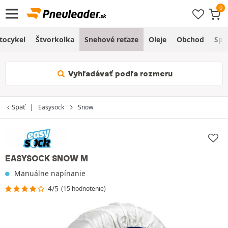
tocykel
Štvorkolka
Snehové reťaze
Oleje
Obchod
Spr
Vyhľadávať podľa rozmeru
Späť
Easysock
Snow
EASYSOCK SNOW M
Manuálne napínanie
4/5
(15 hodnotenie)