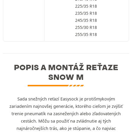
225/35 R18
235/35 R18
245/35 R18
255/30 R18
255/35 R18
POPIS A MONTÁŽ REŤAZE
SNOW M
Sada snežných reťazí Easysock je protišmykovým
zariadením najnovšej generácie, ktorého cieľom je zvýšiť
trenie pneumatík na zasnežených alebo zľadovatených
cestách. Môžu sa použiť na zvládnutie aj tých
najnáročnejších trás, ako je stúpanie, a čo najviac