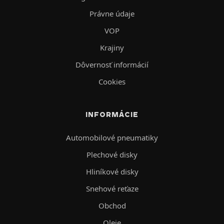
Právne údaje
VOP
Krajiny
Dôvernosť informácií
Cookies
INFORMÁCIE
Automobilové pneumatiky
Plechové disky
Hliníkové disky
Snehové reťaze
Obchod
Oleje