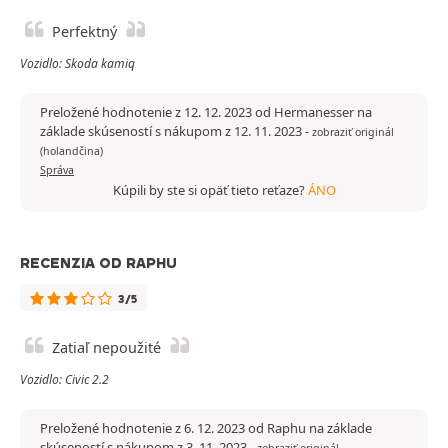
Perfektný
Vozidlo: Skoda kamiq
Preložené hodnotenie z 12. 12. 2023 od Hermanesser na
základe skúseností s nákupom z 12. 11. 2023
-
zobraziť originál
(holandčina)
Správa
Kúpili by ste si opäť tieto reťaze?
ÁNO
RECENZIA OD RAPHU
3/5
Zatiaľ nepoužité
Vozidlo: Civic 2.2
Preložené hodnotenie z 6. 12. 2023 od Raphu na základe
skúseností s nákupom z 3. 11. 2023
-