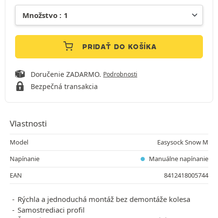
PRIDAŤ DO KOŠÍKA
Doručenie ZADARMO.
Podrobnosti
Bezpečná transakcia
Vlastnosti
Model
Easysock Snow M
Napínanie
Manuálne napínanie
EAN
8412418005744
Rýchla a jednoduchá montáž bez demontáže kolesa
Samostrediaci profil