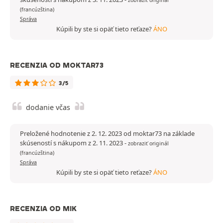
zobraziť originál
(francúzština)
Správa
Kúpili by ste si opäť tieto reťaze?
ÁNO
RECENZIA OD MOKTAR73
3/5
dodanie včas
Preložené hodnotenie z 2. 12. 2023 od moktar73 na základe
skúseností s nákupom z 2. 11. 2023
-
zobraziť originál
(francúzština)
Správa
Kúpili by ste si opäť tieto reťaze?
ÁNO
RECENZIA OD MIK