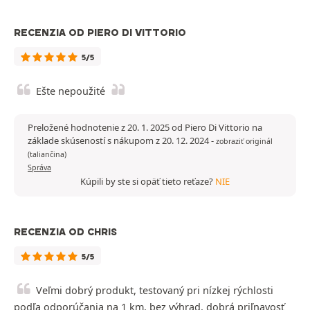
RECENZIA OD PIERO DI VITTORIO
5/5
Ešte nepoužité
Preložené hodnotenie z 20. 1. 2025 od Piero Di Vittorio na
základe skúseností s nákupom z 20. 12. 2024
-
zobraziť originál
(taliančina)
Správa
Kúpili by ste si opäť tieto reťaze?
NIE
RECENZIA OD CHRIS
5/5
Veľmi dobrý produkt, testovaný pri nízkej rýchlosti
podľa odporúčania na 1 km, bez výhrad, dobrá priľnavosť