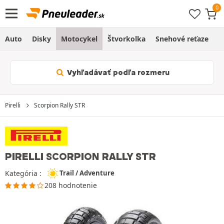
Auto
Disky
Motocykel
Štvorkolka
Snehové reťaze
O
Vyhľadávať podľa rozmeru
Pirelli
Scorpion Rally STR
PIRELLI SCORPION RALLY STR
Kategória :
Trail / Adventure
208 hodnotenie