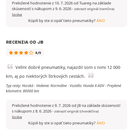
Preložené hodnotenie z 10. 7. 2026 od Tuareg na základe
skúseností s nákupom z 9. 6. 2026
-
zobraziť originál (nemčina)
Správa
Kúpili by ste si opäť tieto pneumatiky?
ÁNO
RECENZIA OD JB
4/5
Veľmi dobré pneumatiky, najazdil som s nimi 12 000
km, aj po niektorých štrkových cestách.
Typ cesty: Horská - Vedenie: Normálne - Vozidlo: Honda X-ADV - Prejdené
kilometre: 80000 km
Preložené hodnotenie z 9. 7. 2026 od JB na základe skúseností
s nákupom z 8. 6. 2026
-
zobraziť originál (chorvátčina)
Správa
Kúpili by ste si opäť tieto pneumatiky?
ÁNO