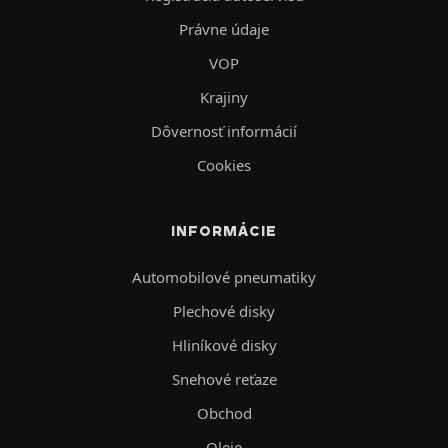
Právne údaje
VOP
Krajiny
Dôvernosť informácií
Cookies
INFORMÁCIE
Automobilové pneumatiky
Plechové disky
Hliníkové disky
Snehové reťaze
Obchod
Oleje