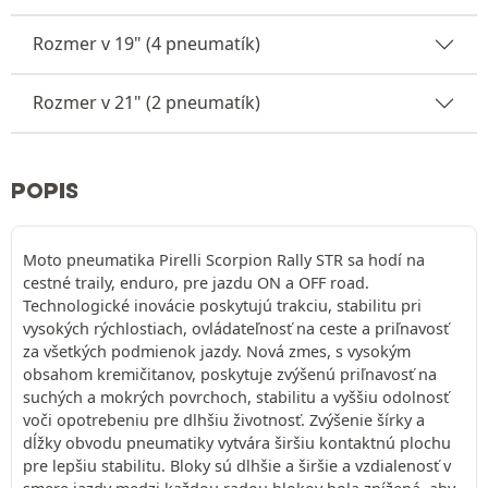
Rozmer v 19" (4 pneumatík)
Rozmer v 21" (2 pneumatík)
POPIS
Moto pneumatika Pirelli Scorpion Rally STR sa hodí na
cestné traily, enduro, pre jazdu ON a OFF road.
Technologické inovácie poskytujú trakciu, stabilitu pri
vysokých rýchlostiach, ovládateľnosť na ceste a priľnavosť
za všetkých podmienok jazdy. Nová zmes, s vysokým
obsahom kremičitanov, poskytuje zvýšenú priľnavosť na
suchých a mokrých povrchoch, stabilitu a vyššiu odolnosť
voči opotrebeniu pre dlhšiu životnosť. Zvýšenie šírky a
dĺžky obvodu pneumatiky vytvára širšiu kontaktnú plochu
pre lepšiu stabilitu. Bloky sú dlhšie a širšie a vzdialenosť v