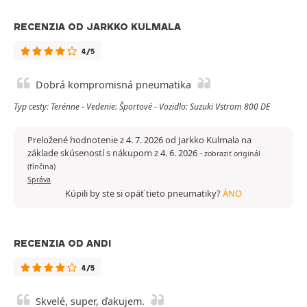
RECENZIA OD JARKKO KULMALA
4/5
Dobrá kompromisná pneumatika
Typ cesty: Terénne - Vedenie: Športové - Vozidlo: Suzuki Vstrom 800 DE
Preložené hodnotenie z 4. 7. 2026 od Jarkko Kulmala na
základe skúseností s nákupom z 4. 6. 2026
-
zobraziť originál
(fínčina)
Správa
Kúpili by ste si opäť tieto pneumatiky?
ÁNO
RECENZIA OD ANDI
4/5
Skvelé, super, ďakujem.