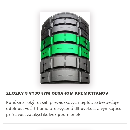
ZLOŽKY S VYSOKÝM OBSAHOM KREMIČITANOV
Ponúka široký rozsah prevádzkových teplôt, zabezpečuje
odolnosť voči trhaniu pre zvýšenú dlhovekosť a vynikajúcu
priľnavosť za akýchkoľvek podmienok.