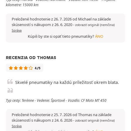
kilometre: 15000 km
Preložené hodnotenie z 26. 7. 2026 od Michael na základe
skúseností s nákupom z 26. 6. 2020
-
zobraziť originál (nemčina)
Správa
Kúpili by ste si opäť tieto pneumatiky?
ÁNO
RECENZIA OD THOMAS
4/5
Skvelé pneumatiky na každú príležitosť okrem blata.
Typ cesty: Terénne - Vedenie: Športové - Vozidlo: CF Moto MT 450
Preložené hodnotenie z 25. 7. 2026 od Thomas na základe
skúseností s nákupom z 24. 6. 2026
-
zobraziť originál (nemčina)
Správa