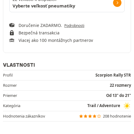
Vyberte veľkosť pneumatiky
Doručenie ZADARMO.
Podrobnosti
Bezpečná transakcia
Viacej ako 100 montážnych partnerov
VLASTNOSTI
Profil
Scorpion Rally STR
Rozmer
22 rozmery
Priemer
Od 13" do 21"
Kategória
Trail / Adventure
Hodnotenia zákazníkov
208 hodnotenie