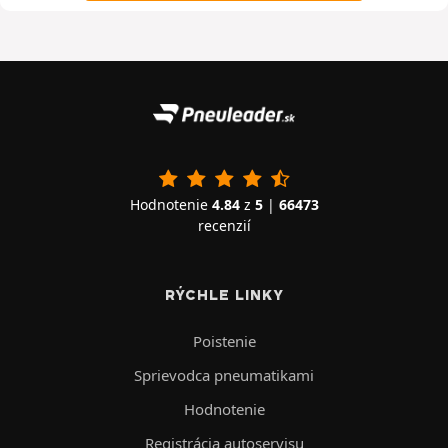
Hodnotenie
4.84
z
5
|
66473
recenzií
RÝCHLE LINKY
Poistenie
Sprievodca pneumatikami
Hodnotenie
Registrácia autoservisu