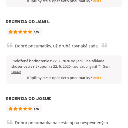
Kúpili by ste si opäť tieto pneumatiky?
ÁNO
RECENZIA OD JANI L
5/5
Dobré pneumatiky, už druhá rovnaká sada.
Preložené hodnotenie z 22. 7. 2026 od Jani L na základe
skúseností s nákupom z 22. 6. 2026
-
zobraziť originál (fínčina)
Správa
Kúpili by ste si opäť tieto pneumatiky?
ÁNO
RECENZIA OD JOSUE
5/5
Dobrá pneumatika na ceste aj na nespevnených