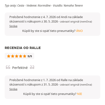
Typ cesty: Cesta - Vedenie: Normálne - Vozidlo: Yamaha Tenere
Preložené hodnotenie z 4. 7. 2026 od Andi na základe
skúseností s nákupom z 30. 5. 2026
-
zobraziť originál (nemčina)
Správa
Kúpili by ste si opäť tieto pneumatiky?
ÁNO
RECENZIA OD RALLE
5/5
Perfektné
Preložené hodnotenie z 1. 7. 2026 od Ralle na základe
skúseností s nákupom z 31. 5. 2026
-
zobraziť originál (nemčina)
Správa
Kúpili by ste si opäť tieto pneumatiky?
NIE