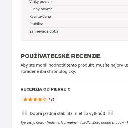
Vlhký povrch
Suchý povrch
Kvalita/Cena
Stabilita
Zahrievacia doba
POUŽÍVATEĽSKÉ RECENZIE
Aby ste mohli hodnotiť tento produkt, musíte najprv 
zoradené iba chronologicky.
RECENZIA OD PIERRE C
4/5
Dobrá jazdná stabilita, niet čo vytknúť!
Typ cesty: Cesta - Vedenie: Normálne - Vozidlo: Moto honda shadow -