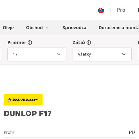
Pro
Oleje
Obchod
Sprievodca
Doručenie a mont
Priemer
Záťaž
DUNLOP F17
Profil
F17