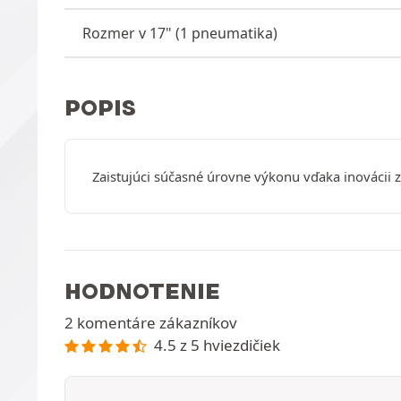
Rozmer v 17" (1 pneumatika)
POPIS
Zaistujúci súčasné úrovne výkonu vďaka inováci
HODNOTENIE
2 komentáre zákazníkov
4.5 z 5 hviezdičiek