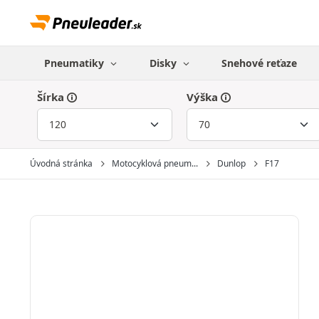
Pneumatiky
Disky
Snehové reťaze
Šírka
Výška
Úvodná stránka
Motocyklová pneum...
Dunlop
F17