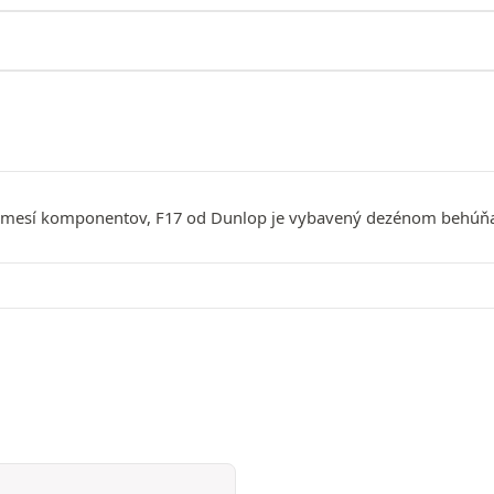
i zmesí komponentov, F17 od Dunlop je vybavený dezénom behúňa