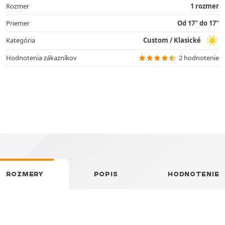
Rozmer
1 rozmer
Priemer
Od 17" do 17"
Kategória
Custom / Klasické
Hodnotenia zákazníkov
2 hodnotenie
ROZMERY
POPIS
HODNOTENIE