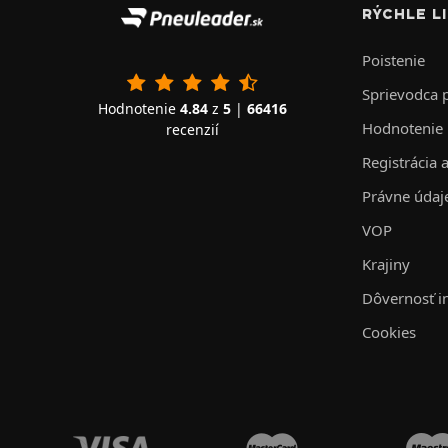
RÝCHLE L
Poistenie
Sprievodca
Hodnotenie
4.84
z
5
|
66416
Hodnotenie
recenzií
Registrácia 
Právne údaj
VOP
Krajiny
Dôvernosť i
Cookies