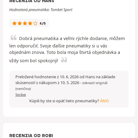
RECENZIA OD HANS
Hodnotená pneumatika: Tomket Sport
4/5
Dobrá pneumatika a veľmi rýchle dodanie, môžem
len odporučiť. Svoje ďalšie pneumatiky si u vás
objednám znova. Toto bola moja štvrtá objednávka a
vždy som bol spokojný!
Preložené hodnotenie z 10. 6. 2026 od Hans na základe
skúseností s nákupom z 10. 5. 2026
-
zobraziť originál
(nemčina)
Správa
Kúpili by ste si opäť tieto pneumatiky?
ÁNO
RECENZIA OD ROBI