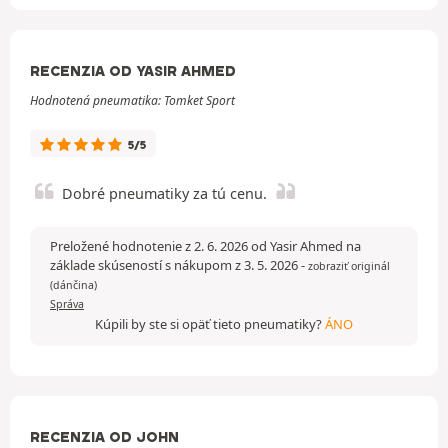
RECENZIA OD YASIR AHMED
Hodnotená pneumatika: Tomket Sport
5/5
Dobré pneumatiky za tú cenu.
Preložené hodnotenie z 2. 6. 2026 od Yasir Ahmed na
základe skúseností s nákupom z 3. 5. 2026
-
zobraziť originál
(dánčina)
Správa
Kúpili by ste si opäť tieto pneumatiky?
ÁNO
RECENZIA OD JOHN