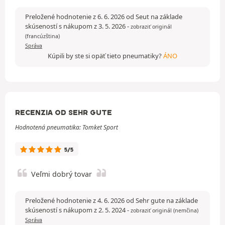
Preložené hodnotenie z 6. 6. 2026 od Seut na základe
skúseností s nákupom z 3. 5. 2026
-
zobraziť originál
(francúzština)
Správa
Kúpili by ste si opäť tieto pneumatiky?
ÁNO
RECENZIA OD SEHR GUTE
Hodnotená pneumatika: Tomket Sport
5/5
Veľmi dobrý tovar
Preložené hodnotenie z 4. 6. 2026 od Sehr gute na základe
skúseností s nákupom z 2. 5. 2024
-
zobraziť originál (nemčina)
Správa