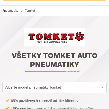
Pneumatika
Tomket
VŠETKY TOMKET AUTO
PNEUMATIKY
Vyberte model pneumatiky Tomket
85% pozitívnych recenzií od 1K+ klientov
13K+ nedávno predaných pneumatík tejto značky