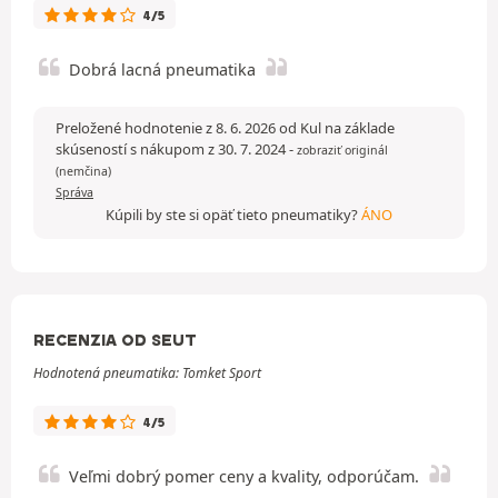
4/5
Dobrá lacná pneumatika
Preložené hodnotenie z 8. 6. 2026 od Kul na základe
skúseností s nákupom z 30. 7. 2024
-
zobraziť originál
(nemčina)
Správa
Kúpili by ste si opäť tieto pneumatiky?
ÁNO
RECENZIA OD SEUT
Hodnotená pneumatika: Tomket Sport
4/5
Veľmi dobrý pomer ceny a kvality, odporúčam.