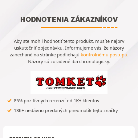
HODNOTENIA ZÁKAZNÍKOV
Aby ste mohli hodnotiť tento produkt, musíte najprv
uskutočniť objednávku. Informujeme vás, že názory
zanechané na stránke podliehajú
kontrolnému postupu
.
Názory sú zoradené iba chronologicky.
85% pozitívnych recenzií od 1K+ klientov
13K+ nedávno predaných pneumatík tejto značky