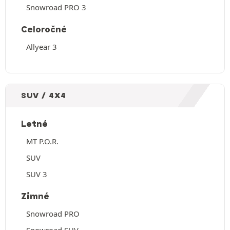
Snowroad PRO 3
Celoročné
Allyear 3
SUV / 4X4
Letné
MT P.O.R.
SUV
SUV 3
Zimné
Snowroad PRO
Snowroad SUV