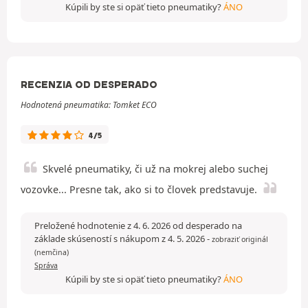
Kúpili by ste si opäť tieto pneumatiky?
ÁNO
RECENZIA OD DESPERADO
Hodnotená pneumatika: Tomket ECO
4/5
Skvelé pneumatiky, či už na mokrej alebo suchej
vozovke... Presne tak, ako si to človek predstavuje.
Preložené hodnotenie z 4. 6. 2026 od desperado na
základe skúseností s nákupom z 4. 5. 2026
-
zobraziť originál
(nemčina)
Správa
Kúpili by ste si opäť tieto pneumatiky?
ÁNO