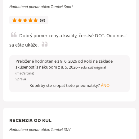
Hodnotená pneumatika: Tomket Sport
5/5
Dobrý pomer ceny a kvality, čerstvé DOT. Odolnosť
sa ešte ukáže.
Preložené hodnotenie z 9. 6. 2026 od Robi na základe
skúseností s nákupom z 8. 5. 2026
-
zobraziť originál
(maďarčina)
Správa
Kúpili by ste si opäť tieto pneumatiky?
ÁNO
RECENZIA OD KUL
Hodnotená pneumatika: Tomket SUV