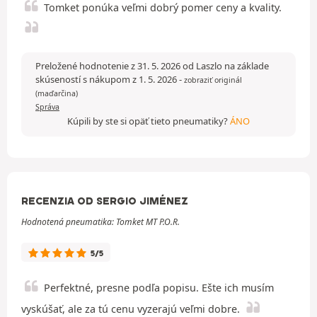
Tomket ponúka veľmi dobrý pomer ceny a kvality.
Preložené hodnotenie z 31. 5. 2026 od Laszlo na základe
skúseností s nákupom z 1. 5. 2026
-
zobraziť originál
(maďarčina)
Správa
Kúpili by ste si opäť tieto pneumatiky?
ÁNO
RECENZIA OD SERGIO JIMÉNEZ
Hodnotená pneumatika: Tomket MT P.O.R.
5/5
Perfektné, presne podľa popisu. Ešte ich musím
vyskúšať, ale za tú cenu vyzerajú veľmi dobre.