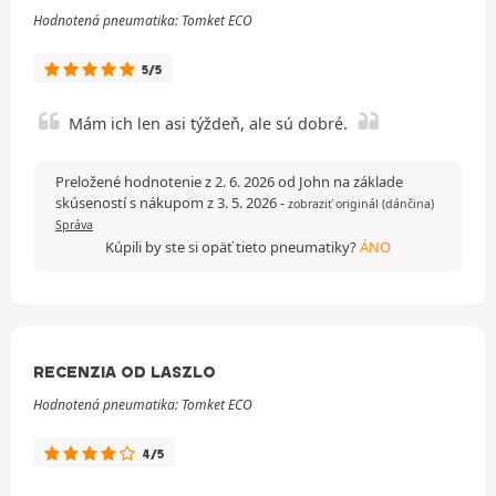
Hodnotená pneumatika: Tomket ECO
5/5
Mám ich len asi týždeň, ale sú dobré.
Preložené hodnotenie z 2. 6. 2026 od John na základe
skúseností s nákupom z 3. 5. 2026
-
zobraziť originál (dánčina)
Správa
Kúpili by ste si opäť tieto pneumatiky?
ÁNO
RECENZIA OD LASZLO
Hodnotená pneumatika: Tomket ECO
4/5