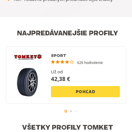
NAJPREDÁVANEJŠIE PROFILY
SPORT
626 hodnotenie
Už od
42,38
€
POHĽAD
VŠETKY PROFILY TOMKET