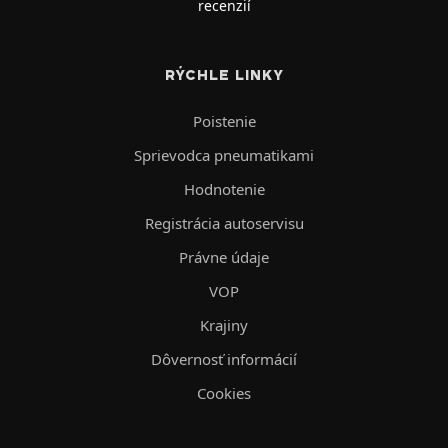
recenzií
RÝCHLE LINKY
Poistenie
Sprievodca pneumatikami
Hodnotenie
Registrácia autoservisu
Právne údaje
VOP
Krajiny
Dôvernosť informácií
Cookies