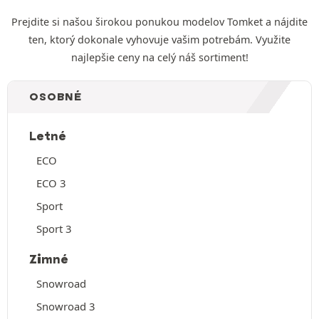
Prejdite si našou širokou ponukou modelov Tomket a nájdite
ten, ktorý dokonale vyhovuje vašim potrebám. Využite
najlepšie ceny na celý náš sortiment!
OSOBNÉ
Letné
ECO
ECO 3
Sport
Sport 3
Zimné
Snowroad
Snowroad 3