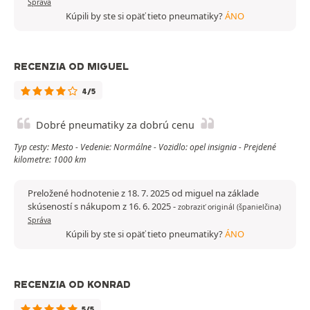
Správa
Kúpili by ste si opäť tieto pneumatiky?
ÁNO
RECENZIA OD MIGUEL
4/5
Dobré pneumatiky za dobrú cenu
Typ cesty: Mesto - Vedenie: Normálne - Vozidlo: opel insignia - Prejdené
kilometre: 1000 km
Preložené hodnotenie z 18. 7. 2025 od miguel na základe
skúseností s nákupom z 16. 6. 2025
-
zobraziť originál (španielčina)
Správa
Kúpili by ste si opäť tieto pneumatiky?
ÁNO
RECENZIA OD KONRAD
5/5