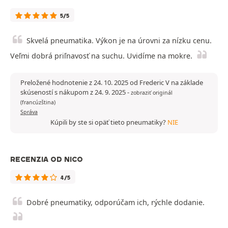
5/5
Skvelá pneumatika. Výkon je na úrovni za nízku cenu.
Veľmi dobrá priľnavosť na suchu. Uvidíme na mokre.
Preložené hodnotenie z 24. 10. 2025 od Frederic V na základe
skúseností s nákupom z 24. 9. 2025
-
zobraziť originál
(francúzština)
Správa
Kúpili by ste si opäť tieto pneumatiky?
NIE
RECENZIA OD NICO
4/5
Dobré pneumatiky, odporúčam ich, rýchle dodanie.