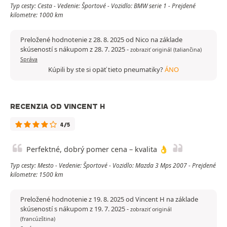
Typ cesty: Cesta - Vedenie: Športové - Vozidlo: BMW serie 1 - Prejdené
kilometre: 1000 km
Preložené hodnotenie z 28. 8. 2025 od Nico na základe
skúseností s nákupom z 28. 7. 2025
-
zobraziť originál (taliančina)
Správa
Kúpili by ste si opäť tieto pneumatiky?
ÁNO
RECENZIA OD VINCENT H
4/5
Perfektné, dobrý pomer cena – kvalita 👌
Typ cesty: Mesto - Vedenie: Športové - Vozidlo: Mazda 3 Mps 2007 - Prejdené
kilometre: 1500 km
Preložené hodnotenie z 19. 8. 2025 od Vincent H na základe
skúseností s nákupom z 19. 7. 2025
-
zobraziť originál
(francúzština)