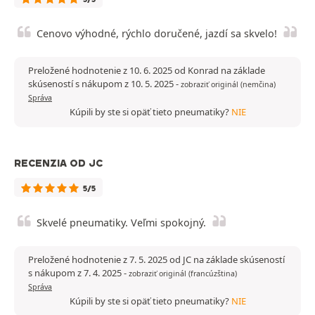
Cenovo výhodné, rýchlo doručené, jazdí sa skvelo!
Preložené hodnotenie z 10. 6. 2025 od Konrad na základe
skúseností s nákupom z 10. 5. 2025
-
zobraziť originál (nemčina)
Správa
Kúpili by ste si opäť tieto pneumatiky?
NIE
RECENZIA OD JC
5/5
Skvelé pneumatiky. Veľmi spokojný.
Preložené hodnotenie z 7. 5. 2025 od JC na základe skúseností
s nákupom z 7. 4. 2025
-
zobraziť originál (francúzština)
Správa
Kúpili by ste si opäť tieto pneumatiky?
NIE