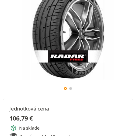
Jednotková cena
106,79
€
Na sklade