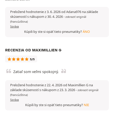
Preložené hodnotenie z 3. 6. 2026 od Adana976 na základe
skúseností s nákupom z 30. 4. 2026
-
zobraziť originál
(francúzština)
Správa
Kúpili by ste si opäť tieto pneumatiky?
ÁNO
RECENZIA OD MAXIMILLIEN G
5/5
Zatiaľ som veľmi spokojný.
Preložené hodnotenie z 22. 4. 2026 od Maximillien G na
základe skúseností s nákupom z 23. 3. 2026
-
zobraziť originál
(francúzština)
Správa
Kúpili by ste si opäť tieto pneumatiky?
NIE