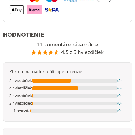
HODNOTENIE
11 komentáre zákazníkov
4.5 z 5 hviezdičiek
Kliknite na riadok a filtrujte recenzie.
5 hviezdičiek
(5)
4 hviezdičiek
(6)
3 hviezdičiek
(0)
2 hviezdičiek
(0)
1 hviezda
(0)