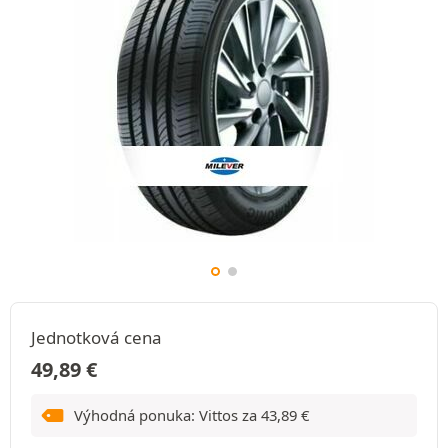
Jednotková cena
49,89
€
Výhodná ponuka: Vittos za
43,89
€