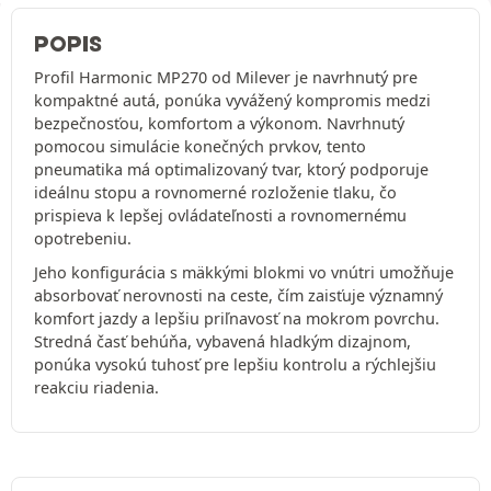
POPIS
Profil Harmonic MP270 od Milever je navrhnutý pre
kompaktné autá, ponúka vyvážený kompromis medzi
bezpečnosťou, komfortom a výkonom. Navrhnutý
pomocou simulácie konečných prvkov, tento
pneumatika má optimalizovaný tvar, ktorý podporuje
ideálnu stopu a rovnomerné rozloženie tlaku, čo
prispieva k lepšej ovládateľnosti a rovnomernému
opotrebeniu.
Jeho konfigurácia s mäkkými blokmi vo vnútri umožňuje
absorbovať nerovnosti na ceste, čím zaisťuje významný
komfort jazdy a lepšiu priľnavosť na mokrom povrchu.
Stredná časť behúňa, vybavená hladkým dizajnom,
ponúka vysokú tuhosť pre lepšiu kontrolu a rýchlejšiu
reakciu riadenia.