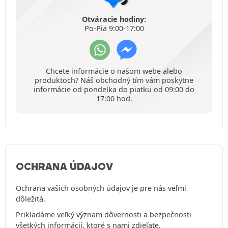
Otváracie hodiny:
Po-Pia 9:00-17:00
Chcete informácie o našom webe alebo
produktoch? Náš obchodný tím vám poskytne
informácie od pondelka do piatku od 09:00 do
17:00 hod.
OCHRANA ÚDAJOV
Ochrana vašich osobných údajov je pre nás veľmi
dôležitá.
Prikladáme veľký význam dôvernosti a bezpečnosti
všetkých informácií, ktoré s nami zdieľate.