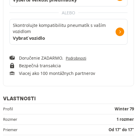
ALEBO
Skontrolujte kompatibilitu pneumatík s vaším
vozidlom
Vybrať vozidlo
Doručenie ZADARMO.
Podrobnosti
Bezpečná transakcia
Viacej ako 100 montážnych partnerov
VLASTNOSTI
Profil
Winter 79
Rozmer
1 rozmer
Priemer
Od 17" do 17"