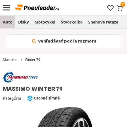
Auto
Disky
Motocykel
Štvorkolka
Snehové reťaze
O
Vyhľadávať podľa rozmeru
Massimo
Winter 79
MASSIMO WINTER 79
Kategória :
Osobné zimné