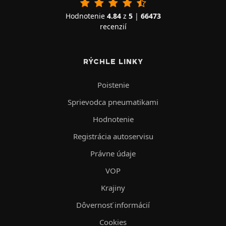
Hodnotenie
4.84
z
5
|
66473
recenzií
RÝCHLE LINKY
Poistenie
Sprievodca pneumatikami
Hodnotenie
Registrácia autoservisu
Právne údaje
VOP
Krajiny
Dôvernosť informácií
Cookies