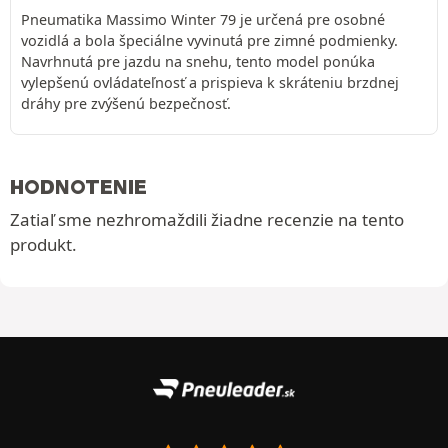
Pneumatika Massimo Winter 79 je určená pre osobné
vozidlá a bola špeciálne vyvinutá pre zimné podmienky.
Navrhnutá pre jazdu na snehu, tento model ponúka
vylepšenú ovládateľnosť a prispieva k skráteniu brzdnej
dráhy pre zvýšenú bezpečnosť.
HODNOTENIE
Zatiaľ sme nezhromaždili žiadne recenzie na tento
produkt.