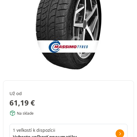
Už od
61,19
€
Na sklade
1 veľkostí k dispozícii
Vyberte veľkosť pneumatiky