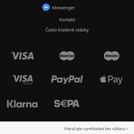
Messenger
Kontakt
Často kladené otázky
Pokračujte v prehliadaní bez súhlasu >