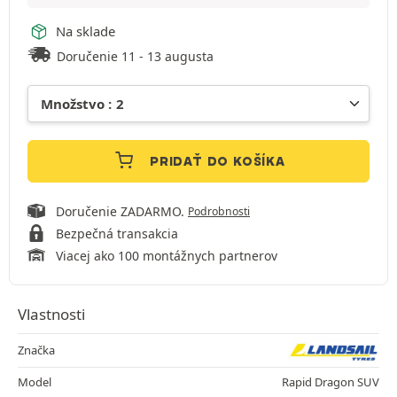
Na sklade
Doručenie 11 - 13 augusta
PRIDAŤ DO KOŠÍKA
Doručenie ZADARMO.
Podrobnosti
Bezpečná transakcia
Viacej ako 100 montážnych partnerov
Vlastnosti
Značka
Model
Rapid Dragon SUV