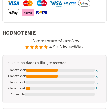
HODNOTENIE
15 komentáre zákazníkov
4.5 z 5 hviezdičiek
Kliknite na riadok a filtrujte recenzie.
5 hviezdičiek
(7)
4 hviezdičiek
(7)
3 hviezdičiek
(0)
2 hviezdičiek
(1)
1 hviezda
(0)