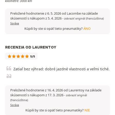
kilometre: 3000 km
Preložené hodnotenie z 6. 5. 2026 od Lacombe na základe
skúseností s nákupom z 5. 4. 2026
-
zobraziť originál (francúzština)
Správa
Kúpili by ste si opäť tieto pneumatiky?
ÁNO
RECENZIA OD LAURENTOY
5/5
Zatiaľ bez výhrad: dobré jazdné vlastnosti a veľmi tiché.
Preložené hodnotenie z 16. 4. 2026 od Laurentoy na základe
skúseností s nákupom z 17. 3. 2026
-
zobraziť originál
(francúzština)
Správa
Kúpili by ste si opäť tieto pneumatiky?
NIE