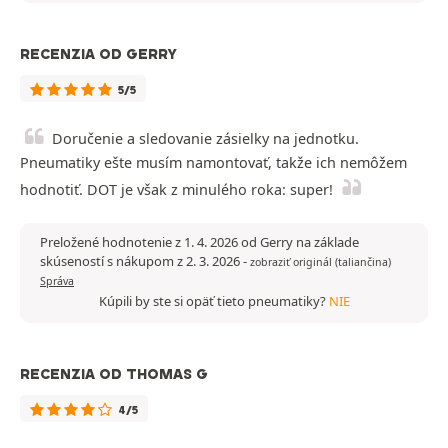
RECENZIA OD GERRY
5/5
Doručenie a sledovanie zásielky na jednotku.
Pneumatiky ešte musím namontovať, takže ich nemôžem
hodnotiť. DOT je však z minulého roka: super!
Preložené hodnotenie z 1. 4. 2026 od Gerry na základe
skúseností s nákupom z 2. 3. 2026
-
zobraziť originál (taliančina)
Správa
Kúpili by ste si opäť tieto pneumatiky?
NIE
RECENZIA OD THOMAS G
4/5