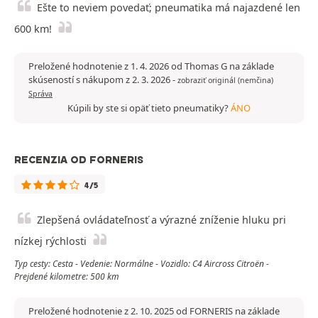
Ešte to neviem povedať; pneumatika má najazdené len
600 km!
Preložené hodnotenie z 1. 4. 2026 od Thomas G na základe
skúseností s nákupom z 2. 3. 2026
-
zobraziť originál (nemčina)
Správa
Kúpili by ste si opäť tieto pneumatiky?
ÁNO
RECENZIA OD FORNERIS
4/5
Zlepšená ovládateľnosť a výrazné zníženie hluku pri
nízkej rýchlosti
Typ cesty: Cesta - Vedenie: Normálne - Vozidlo: C4 Aircross Citroën -
Prejdené kilometre: 500 km
Preložené hodnotenie z 2. 10. 2025 od FORNERIS na základe