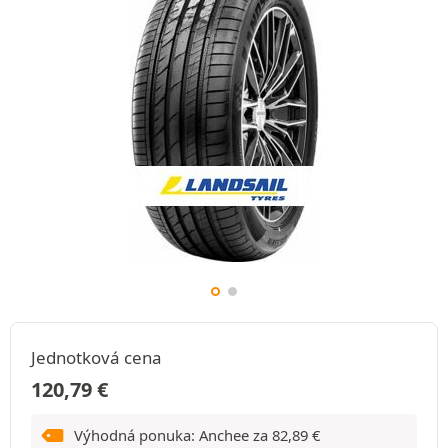
Jednotková cena
120,79
€
Výhodná ponuka: Anchee za
82,89
€