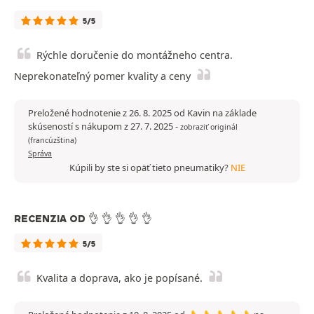
5/5
Rýchle doručenie do montážneho centra.
Neprekonateľný pomer kvality a ceny
Preložené hodnotenie z 26. 8. 2025 od Kavin na základe
skúseností s nákupom z 27. 7. 2025
-
zobraziť originál
(francúzština)
Správa
Kúpili by ste si opäť tieto pneumatiky?
NIE
RECENZIA OD 👌 👌 👌 👌 👌
5/5
Kvalita a doprava, ako je popísané.