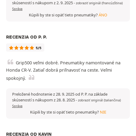
skúseností s nákupom z 2. 9. 2025
-
zobraziť originál (francúzština)
Správa
Kúpili by ste si opäť tieto pneumatiky?
ÁNO
RECENZIA OD P. P.
5/5
Grip500 veľmi dobré. Pneumatiky namontované na
Honda CR-V. Zatiaľ dobrá priľnavosť na ceste. Veľmi
spokojný.
Preložené hodnotenie z 28. 9. 2025 od P. P. na základe
skúseností s nákupom z 28. 8. 2025
-
zobraziť originál (taliančina)
Správa
Kúpili by ste si opäť tieto pneumatiky?
NIE
RECENZIA OD KAVIN