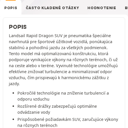
POPIS
ČASTO KLADENÉ OTÁZKY
HODNOTENIE
B
POPIS
Landsail Rapid Dragon SUV je pneumatika špeciálne
navrhnutá pre športové úžitkové vozidlá, ponúkajúca
stabilnú a pohodlnú jazdu za všetkých podmienok.
Tento model má optimalizovanú konštrukciu, ktorá
podporuje vynikajúce výkony na rôznych terénoch, či už
na ceste alebo v teréne. Vyvinuté technológie umožňujú
efektívne znižovať turbulencie a minimalizovať odpor
vzduchu, čím prispievajú k harmonickému zážitku z
jazdy.
Pokročilé technológie na zníženie turbulencií a
odporu vzduchu
Rozšírené drážky zabezpečujú optimálne
odvádzanie vody
Prispôsobené požiadavkám SUV, zaručujúce výkony
na rôznych terénoch