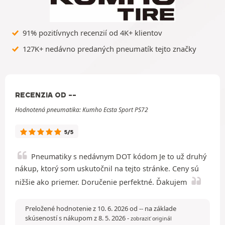
91% pozitívnych recenzií od 4K+ klientov
127K+ nedávno predaných pneumatík tejto značky
RECENZIA OD --
Hodnotená pneumatika: Kumho Ecsta Sport PS72
5/5
Pneumatiky s nedávnym DOT kódom Je to už druhý
nákup, ktorý som uskutočnil na tejto stránke. Ceny sú
nižšie ako priemer. Doručenie perfektné. Ďakujem
Preložené hodnotenie z 10. 6. 2026 od -- na základe
skúseností s nákupom z 8. 5. 2026
-
zobraziť originál