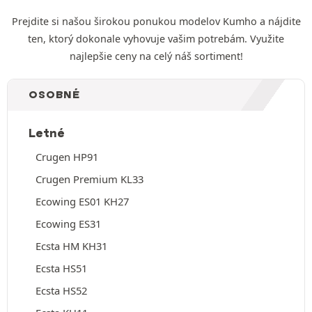
Prejdite si našou širokou ponukou modelov Kumho a nájdite
ten, ktorý dokonale vyhovuje vašim potrebám. Využite
najlepšie ceny na celý náš sortiment!
OSOBNÉ
Letné
Crugen HP91
Crugen Premium KL33
Ecowing ES01 KH27
Ecowing ES31
Ecsta HM KH31
Ecsta HS51
Ecsta HS52