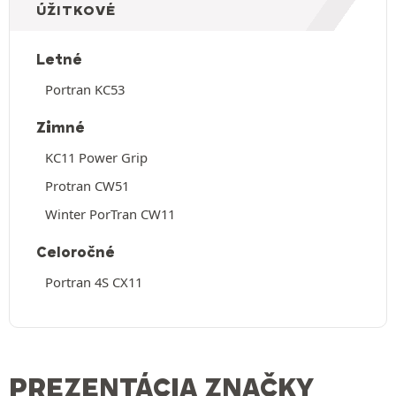
ÚŽITKOVÉ
Letné
Portran KC53
Zimné
KC11 Power Grip
Protran CW51
Winter PorTran CW11
Celoročné
Portran 4S CX11
PREZENTÁCIA ZNAČKY