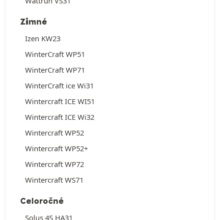
Wattrun VS31
Zimné
Izen KW23
WinterCraft WP51
WinterCraft WP71
WinterCraft ice Wi31
Wintercraft ICE WI51
Wintercraft ICE Wi32
Wintercraft WP52
Wintercraft WP52+
Wintercraft WP72
Wintercraft WS71
Celoročné
Solus 4S HA31