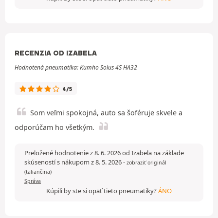
RECENZIA OD IZABELA
Hodnotená pneumatika: Kumho Solus 4S HA32
4/5
Som veľmi spokojná, auto sa šoféruje skvele a
odporúčam ho všetkým.
Preložené hodnotenie z 8. 6. 2026 od Izabela na základe
skúseností s nákupom z 8. 5. 2026
-
zobraziť originál
(taliančina)
Správa
Kúpili by ste si opäť tieto pneumatiky?
ÁNO