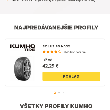
NAJPREDÁVANEJŠIE PROFILY
SOLUS 4S HA32
846 hodnotenie
Už od
42,29
€
POHĽAD
VŠETKY PROFILY KUMHO