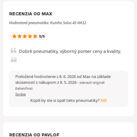
RECENZIA OD MAX
Hodnotená pneumatika: Kumho Solus 4S HA32
5/5
Dobré pneumatiky, výborný pomer ceny a kvality.
Preložené hodnotenie z 8. 6. 2026 od Max na základe
skúseností s nákupom z 8. 5. 2026
-
zobraziť originál
(taliančina)
Správa
Kúpili by ste si opäť tieto pneumatiky?
NIE
RECENZIA OD PAVLOF