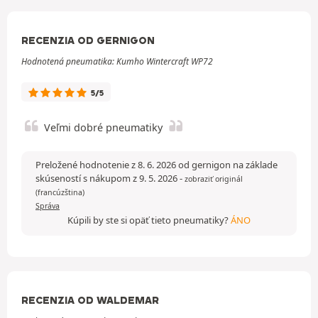
RECENZIA OD GERNIGON
Hodnotená pneumatika: Kumho Wintercraft WP72
5/5
Veľmi dobré pneumatiky
Preložené hodnotenie z 8. 6. 2026 od gernigon na základe
skúseností s nákupom z 9. 5. 2026
-
zobraziť originál
(francúzština)
Správa
Kúpili by ste si opäť tieto pneumatiky?
ÁNO
RECENZIA OD WALDEMAR