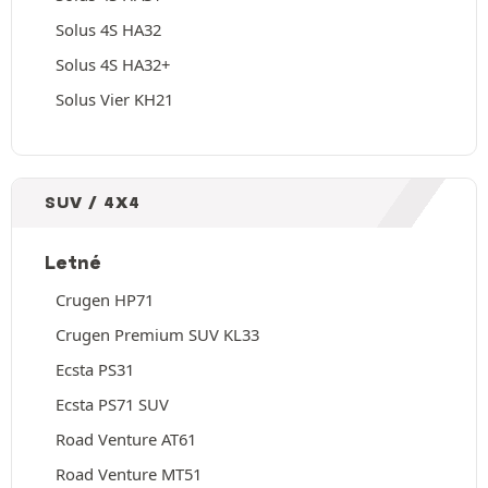
Solus 4S HA32
Solus 4S HA32+
Solus Vier KH21
SUV / 4X4
Letné
Crugen HP71
Crugen Premium SUV KL33
Ecsta PS31
Ecsta PS71 SUV
Road Venture AT61
Road Venture MT51