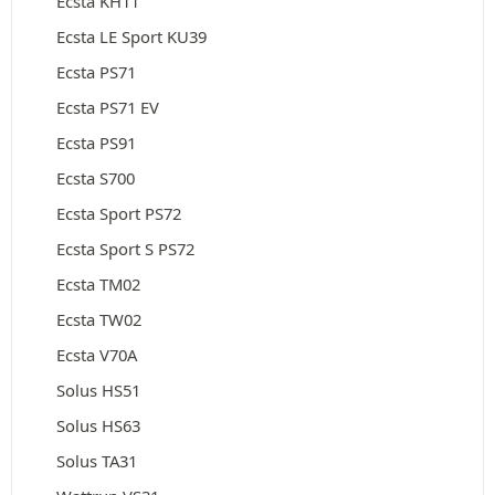
Ecsta KH11
Ecsta LE Sport KU39
Ecsta PS71
Ecsta PS71 EV
Ecsta PS91
Ecsta S700
Ecsta Sport PS72
Ecsta Sport S PS72
Ecsta TM02
Ecsta TW02
Ecsta V70A
Solus HS51
Solus HS63
Solus TA31