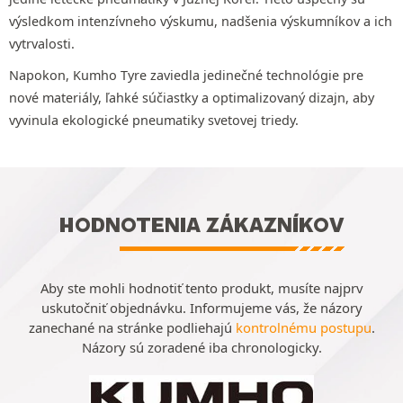
výsledkom intenzívneho výskumu, nadšenia výskumníkov a ich
vytrvalosti.
Napokon, Kumho Tyre zaviedla jedinečné technológie pre
nové materiály, ľahké súčiastky a optimalizovaný dizajn, aby
vyvinula ekologické pneumatiky svetovej triedy.
HODNOTENIA ZÁKAZNÍKOV
Aby ste mohli hodnotiť tento produkt, musíte najprv
uskutočniť objednávku. Informujeme vás, že názory
zanechané na stránke podliehajú
kontrolnému postupu
.
Názory sú zoradené iba chronologicky.