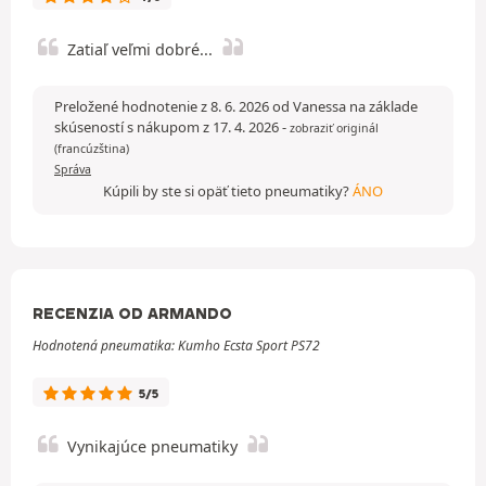
Zatiaľ veľmi dobré...
Preložené hodnotenie z 8. 6. 2026 od Vanessa na základe
skúseností s nákupom z 17. 4. 2026
-
zobraziť originál
(francúzština)
Správa
Kúpili by ste si opäť tieto pneumatiky?
ÁNO
RECENZIA OD ARMANDO
Hodnotená pneumatika: Kumho Ecsta Sport PS72
5/5
Vynikajúce pneumatiky