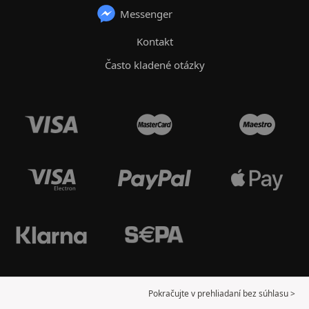
Messenger
Kontakt
Často kladené otázky
Pokračujte v prehliadaní bez súhlasu >