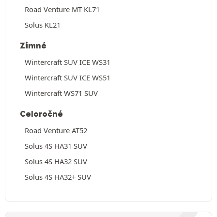
Road Venture MT KL71
Solus KL21
Zimné
Wintercraft SUV ICE WS31
Wintercraft SUV ICE WS51
Wintercraft WS71 SUV
Celoročné
Road Venture AT52
Solus 4S HA31 SUV
Solus 4S HA32 SUV
Solus 4S HA32+ SUV