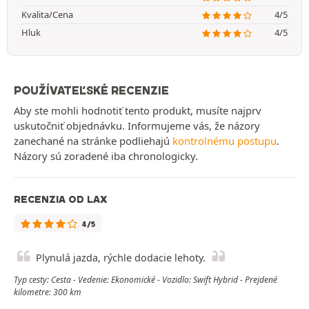
Kvalita/Cena
4/5
Hluk
4/5
POUŽÍVATEĽSKÉ RECENZIE
Aby ste mohli hodnotiť tento produkt, musíte najprv
uskutočniť objednávku. Informujeme vás, že názory
zanechané na stránke podliehajú
kontrolnému postupu
.
Názory sú zoradené iba chronologicky.
RECENZIA OD LAX
4/5
Plynulá jazda, rýchle dodacie lehoty.
Typ cesty: Cesta - Vedenie: Ekonomické - Vozidlo: Swift Hybrid - Prejdené
kilometre: 300 km