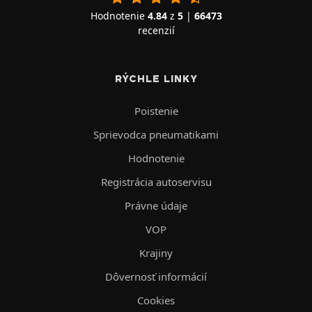
Hodnotenie
4.84
z
5
|
66473
recenzií
RÝCHLE LINKY
Poistenie
Sprievodca pneumatikami
Hodnotenie
Registrácia autoservisu
Právne údaje
VOP
Krajiny
Dôvernosť informácií
Cookies