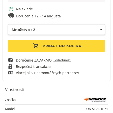
Na sklade
Doručenie 12 - 14 augusta
PRIDAŤ DO KOŠÍKA
Doručenie ZADARMO.
Podrobnosti
Bezpečná transakcia
Viacej ako 100 montážnych partnerov
Vlastnosti
Značka
Model
iON ST AS IH61