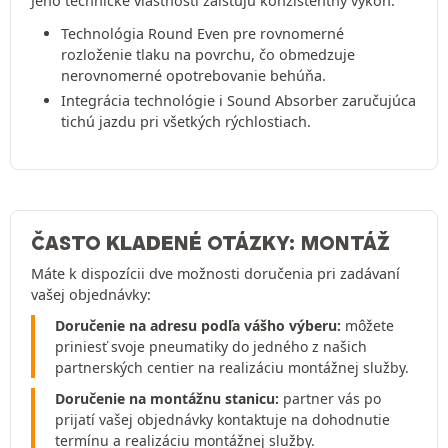
Jeho technické vlastnosti zaisťujú konzistentný výkon:
Technológia Round Even pre rovnomerné
rozloženie tlaku na povrchu, čo obmedzuje
nerovnomerné opotrebovanie behúňa.
Integrácia technológie i Sound Absorber zaručujúca
tichú jazdu pri všetkých rýchlostiach.
ČASTO KLADENÉ OTÁZKY: MONTÁŽ
Máte k dispozícii dve možnosti doručenia pri zadávaní
vašej objednávky:
Doručenie na adresu podľa vášho výberu:
môžete
priniesť svoje pneumatiky do jedného z našich
partnerských centier na realizáciu montážnej služby.
Doručenie na montážnu stanicu:
partner vás po
prijatí vašej objednávky kontaktuje na dohodnutie
termínu a realizáciu montážnej služby.