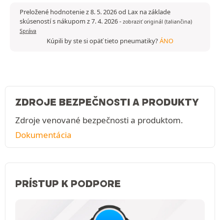
Preložené hodnotenie z 8. 5. 2026 od Lax na základe
skúseností s nákupom z 7. 4. 2026
-
zobraziť originál (taliančina)
Správa
Kúpili by ste si opäť tieto pneumatiky?
ÁNO
ZDROJE BEZPEČNOSTI A PRODUKTY
Zdroje venované bezpečnosti a produktom.
Dokumentácia
PRÍSTUP K PODPORE