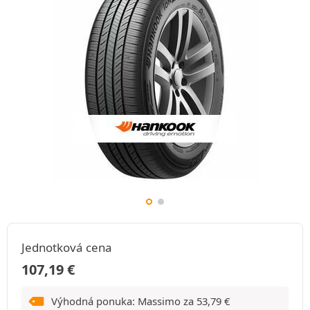
Jednotková cena
107,19
€
Výhodná ponuka: Massimo za
53,79
€