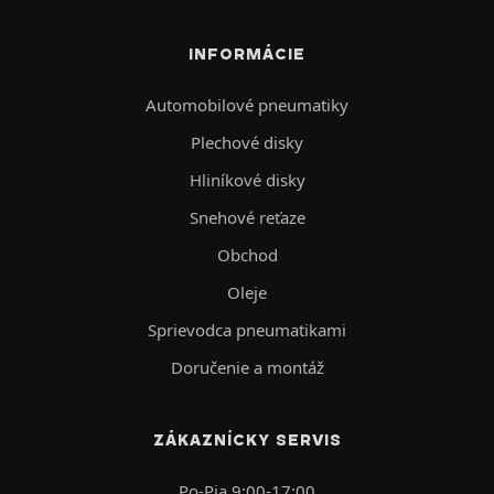
INFORMÁCIE
Automobilové pneumatiky
Plechové disky
Hliníkové disky
Snehové reťaze
Obchod
Oleje
Sprievodca pneumatikami
Doručenie a montáž
ZÁKAZNÍCKY SERVIS
Po-Pia 9:00-17:00