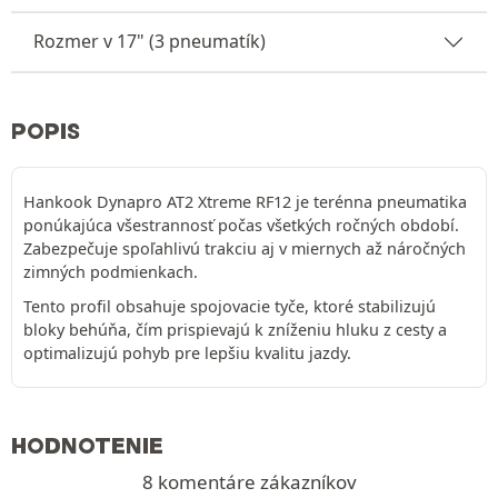
Rozmer v 17" (3 pneumatík)
POPIS
Hankook Dynapro AT2 Xtreme RF12 je terénna pneumatika
ponúkajúca všestrannosť počas všetkých ročných období.
Zabezpečuje spoľahlivú trakciu aj v miernych až náročných
zimných podmienkach.
Tento profil obsahuje spojovacie tyče, ktoré stabilizujú
bloky behúňa, čím prispievajú k zníženiu hluku z cesty a
optimalizujú pohyb pre lepšiu kvalitu jazdy.
HODNOTENIE
8 komentáre zákazníkov