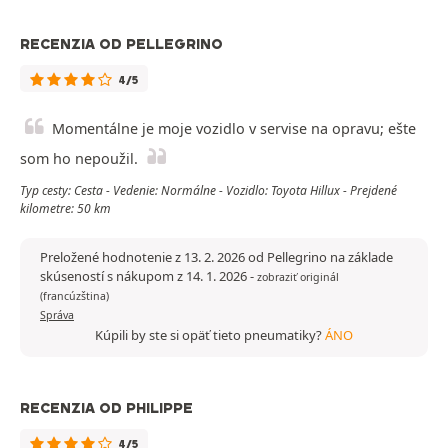
RECENZIA OD PELLEGRINO
4/5
Momentálne je moje vozidlo v servise na opravu; ešte
som ho nepoužil.
Typ cesty: Cesta - Vedenie: Normálne - Vozidlo: Toyota Hillux - Prejdené
kilometre: 50 km
Preložené hodnotenie z 13. 2. 2026 od Pellegrino na základe
skúseností s nákupom z 14. 1. 2026
-
zobraziť originál
(francúzština)
Správa
Kúpili by ste si opäť tieto pneumatiky?
ÁNO
RECENZIA OD PHILIPPE
4/5