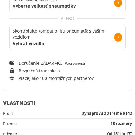
Vyberte veľkosť pneumatiky
ALEBO
Skontrolujte kompatibilitu pneumatík s vaším
vozidlom
Vybrať vozidlo
Doručenie ZADARMO.
Podrobnosti
Bezpečná transakcia
Viacej ako 100 montážnych partnerov
VLASTNOSTI
Profil
Dynapro AT2 Xtreme RF12
Rozmer
18 rozmery
Priemer
Od 15" do 17"