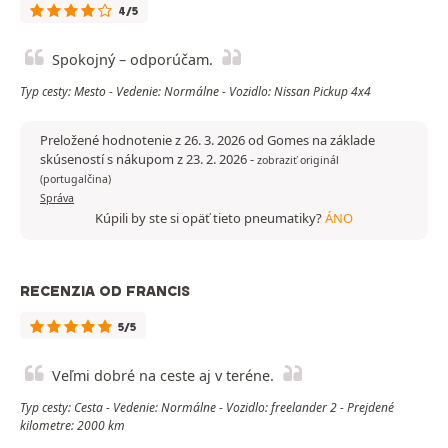
4/5
Spokojný – odporúčam.
Typ cesty: Mesto - Vedenie: Normálne - Vozidlo: Nissan Pickup 4x4
Preložené hodnotenie z 26. 3. 2026 od Gomes na základe
skúseností s nákupom z 23. 2. 2026
-
zobraziť originál
(portugalčina)
Správa
Kúpili by ste si opäť tieto pneumatiky?
ÁNO
RECENZIA OD FRANCIS
5/5
Veľmi dobré na ceste aj v teréne.
Typ cesty: Cesta - Vedenie: Normálne - Vozidlo: freelander 2 - Prejdené
kilometre: 2000 km