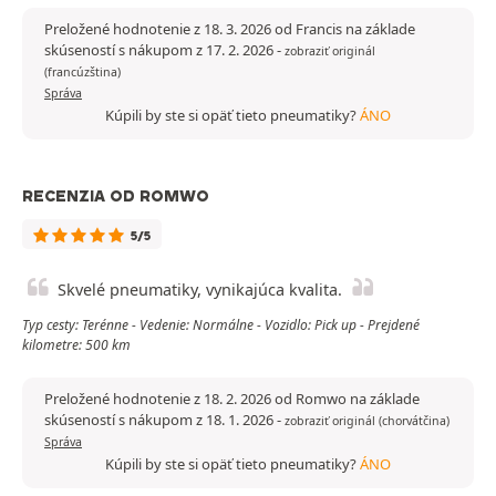
Preložené hodnotenie z 18. 3. 2026 od Francis na základe
skúseností s nákupom z 17. 2. 2026
-
zobraziť originál
(francúzština)
Správa
Kúpili by ste si opäť tieto pneumatiky?
ÁNO
RECENZIA OD ROMWO
5/5
Skvelé pneumatiky, vynikajúca kvalita.
Typ cesty: Terénne - Vedenie: Normálne - Vozidlo: Pick up - Prejdené
kilometre: 500 km
Preložené hodnotenie z 18. 2. 2026 od Romwo na základe
skúseností s nákupom z 18. 1. 2026
-
zobraziť originál (chorvátčina)
Správa
Kúpili by ste si opäť tieto pneumatiky?
ÁNO